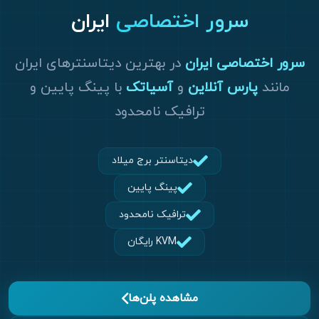
سرور اختصاصی
ایران
سرور اختصاصی ایران
در بهترین دیتاسنترهای ایران
مانند
پارس آنلاین
و
آسیاتک
با پینگ پایین و
ترافیک نامحدود
دیتاسنتر برج میلاد
پینگ پایین
ترافیک نامحدود
KVM رایگان
مشاهده پلن‌ها