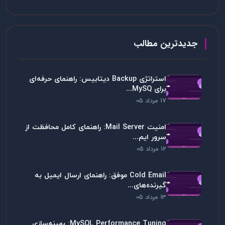
جدیدترین مطالب
استراتژی Backup دیتابیس: راهنمای حرفه‌ای
برای MySQ...
17 مرداد 05
امنیت Mail Server: راهنمای کامل محافظت از
سرور ایم...
12 مرداد 05
Cold Email موفق: راهنمای ارسال ایمیل به
گیرنده‌های...
13 مرداد 05
MySQL Performance Tuning: بهینه‌سازی