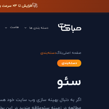
🚀
افزایش تا ۳× سرعت وب‌سایت + دیده شدن در گوگل
هاست
دسته بندی ها
صفحه اصلی
بلاگ
دسته‌بندی
دسته‌بندی
سئو
اگر به دنبال بهینه سازی وب سایت خود هستی
مطالعه در زمینه سئوعلاقه مندید در این ب