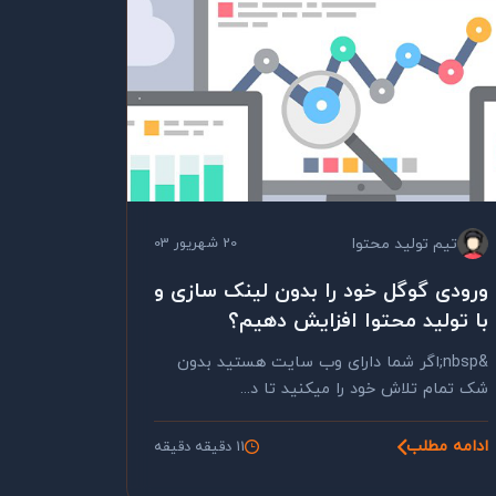
تیم تولید محتوا
20 شهریور 03
ورودی گوگل خود را بدون لینک سازی و
با تولید محتوا افزایش دهیم؟
&nbsp;اگر شما دارای وب سایت هستید بدون
شک تمام تلاش خود را میکنید تا د...
ادامه مطلب
11 دقیقه دقیقه