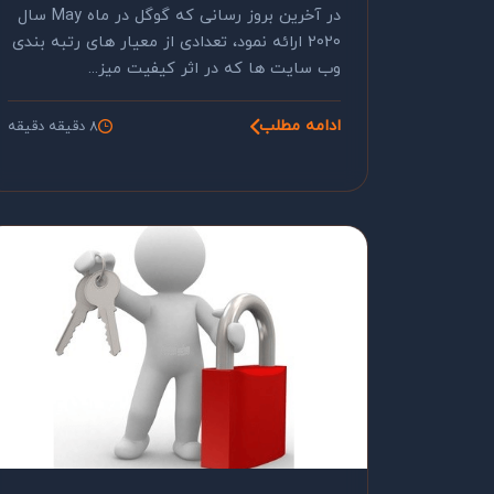
در آخرین بروز رسانی که گوگل در ماه May سال
2020 ارائه نمود، تعدادی از معیار های رتبه بندی
وب سایت ها که در اثر کیفیت میز...
ادامه مطلب
8 دقیقه دقیقه