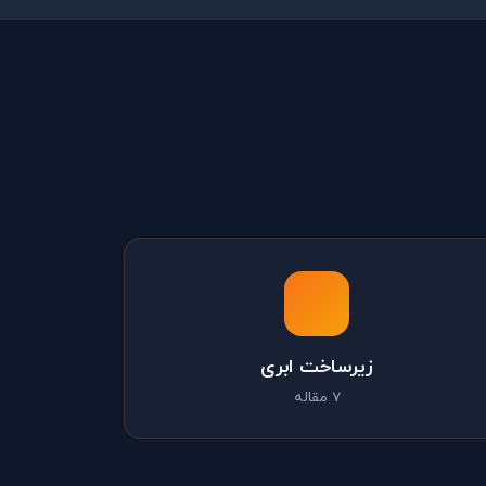
زیرساخت ابری
7 مقاله