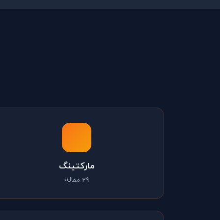
مارکتینگ
29 مقاله