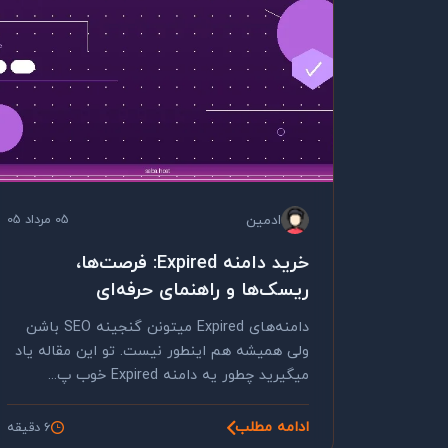
ادمین
05 مرداد 05
خرید دامنه Expired: فرصت‌ها،
ریسک‌ها و راهنمای حرفه‌ای
دامنه‌های Expired میتونن گنجینه SEO باشن
ولی همیشه هم اینطور نیست. تو این مقاله یاد
میگیرید چطور یه دامنه Expired خوب پ...
ادامه مطلب
6 دقیقه