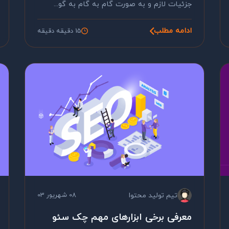
جزئیات لازم و به صورت گام به گام به گو...
ادامه مطلب
15 دقیقه دقیقه
تیم تولید محتوا
08 شهریور 03
معرفی برخی ابزارهای مهم چک سئو