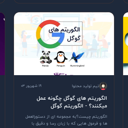
تیم تولید محتوا
19 شهریور 03
الگوریتم های گوگل چگونه عمل
میکنند؟ - الگوریتم گوگل
الگوریتم چیست؟به مجموعه ای از دستورالعمل
ها و فرمول هایی که با زبان رسا و دقیق با