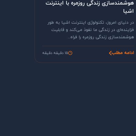
هوشمندسازی زندگی روزمره با اینترنت
اشیا
در دنیای امروز، تکنولوژی اینترنت اشیا به طور
فزاینده‌ای در زندگی ما نفوذ می‌کند و قابلیت
هوشمندسازی زندگی روزمره را فراه...
ادامه مطلب
15 دقیقه دقیقه