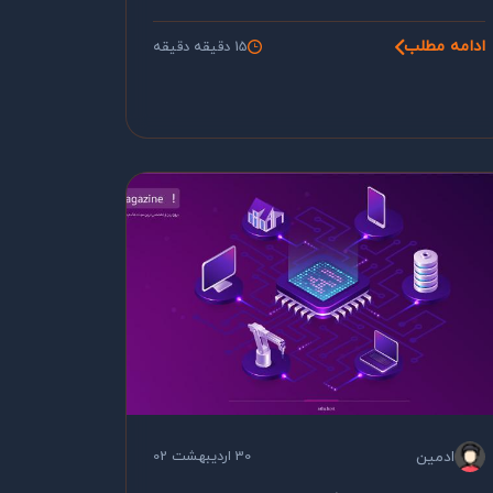
ادامه مطلب
15 دقیقه دقیقه
ادمین
30 اردیبهشت 02