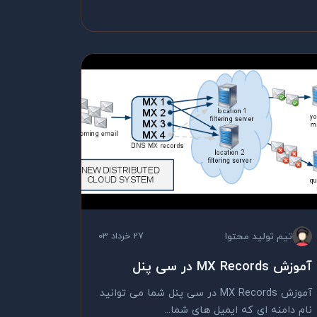
تیم تولید محتوا
27 خرداد 03
آموزش MX Records در سی پنل
آموزش MX Records در سی پنل شما می توانید
نام دامنه ای که ایمیل های شما...