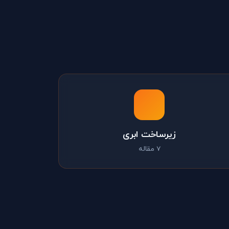
زیرساخت ابری
7 مقاله