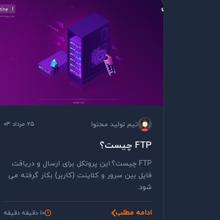
تیم تولید محتوا
25 مرداد 03
FTP چیست؟
FTP چیست؟.این پروتکل برای ارسال و دریافت
فایل بین سرور و کلاینت (کاربر) بکار گرفته می
شود.
ادامه مطلب
10 دقیقه دقیقه