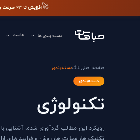
🚀
افزایش تا ۳× سرعت وب‌سایت + دیده شدن در گوگل
هاست
دسته بندی ها
صفحه اصلی
بلاگ
دسته‌بندی
دسته‌بندی
تکنولوژی
رویکرد این مطالب گردآوری شده، آشنایی با
تکنیک ها، مهارت ها، روش و فرایند های ار