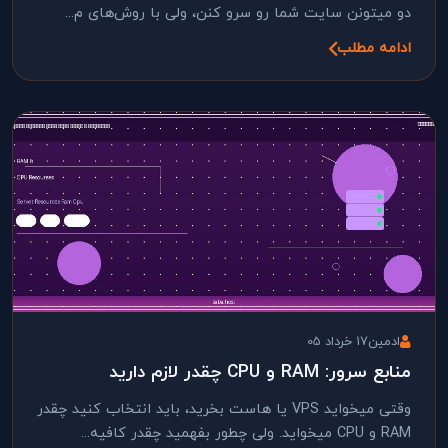
دو میتونن سایت شما رو سرو کنن، ولی با روش‌های م...
ادامه مطلب
ادمین
17 خرداد 05
منابع سرور: RAM و CPU چقدر لازم دارید
وقتی میخواید VPS یا هاست بخرید، باید انتخاب کنید چقدر
RAM و CPU میخواید. ولی چطور بفهمید چقدر کافیه...