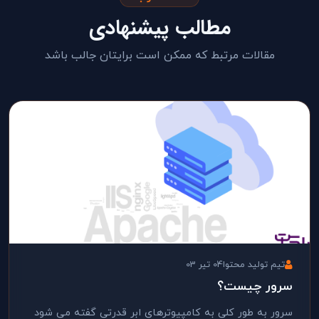
مطالب پیشنهادی
مقالات مرتبط که ممکن است برایتان جالب باشد
تیم تولید محتوا
04 تیر 03
سرور چیست؟
سرور به طور کلی به کامپیوترهای ابر قدرتی گفته می شود