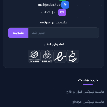
mail@saba.host
ارسال تیکت
عضویت در خبرنامه
عضویت
نمادهای اعتبار
خرید هاست
هاست لینوکس ایران و خارج
هاست لینوکس حرفه‌ای