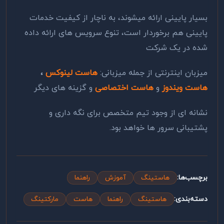
بسیار پایینی ارائه میشوند، به ناچار از کیفیت خدمات
پایینی هم برخوردار است، تنوع سرویس های ارائه داده
شده در یک شرکت
میزبان اینترنتی از جمله میزبانی:
هاست لینوکس
،
هاست ویندوز
و
هاست اختصاصی
و گزینه های دیگر
نشانه ای از وجود تیم متخصص برای نگه داری و
پشتیبانی سرور ها خواهد بود.
برچسب‌ها:
هاستینگ
آموزش
راهنما
دسته‌بندی:
هاستینگ
راهنما
هاست
مارکتینگ