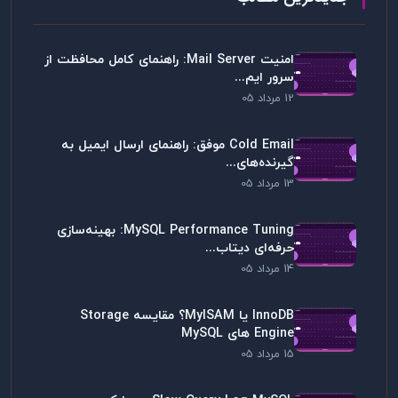
امنیت Mail Server: راهنمای کامل محافظت از
سرور ایم...
12 مرداد 05
Cold Email موفق: راهنمای ارسال ایمیل به
گیرنده‌های...
13 مرداد 05
MySQL Performance Tuning: بهینه‌سازی
حرفه‌ای دیتاب...
14 مرداد 05
InnoDB یا MyISAM؟ مقایسه Storage
Engine های MySQL
15 مرداد 05