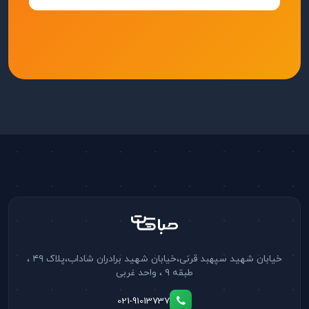
خیابان شهید سپهبد قرنی،خیابان شهید برادران شاداب،پلاک ۴۹ ،
طبقه ۹ ، واحد غربی
021-91013737