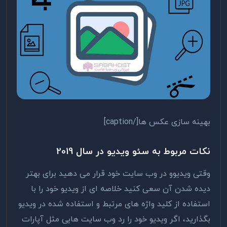
بهینه سازی عکس ها[/caption]
نکات مربوط به سئو ویدیو در سال 2019
وقتی ویدیوو در وب سایت خود قرار می دهید برای بهتر
دیده شدن آن سعی کنید خلاصه ای از ویدیو خود را با
استفاده از کلید واژه های مرتبط و استفاده شده در ویدیو
بگذارید، اگر ویدیو خود را رد وب سایت هایی مثل آپارات