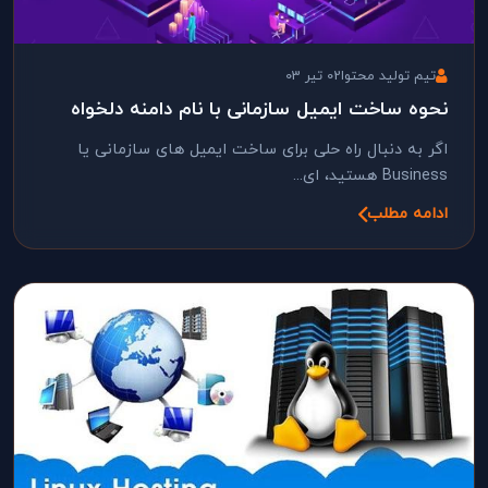
تیم تولید محتوا
02 تیر 03
نحوه ساخت ایمیل سازمانی با نام دامنه دلخواه
اگر به دنبال راه حلی برای ساخت ایمیل های سازمانی یا
Business هستید، ای...
ادامه مطلب