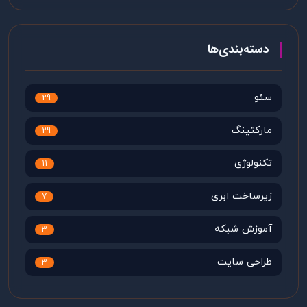
دسته‌بندی‌ها
سئو
29
مارکتینگ
29
تکنولوژی
11
زیرساخت ابری
7
آموزش شبکه
3
طراحی سایت
3