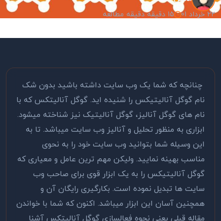
22 خرداد 01
15 دقیقه دقیقه مطالعه
چنانچه که شما یک وب سایت داشته باشید بدون شک
نام گوگل آنالیتیکس را شنیده اید. گوگل آنالیتکس که با
نام های گوگل آنالیز، گوگل آنالیتیک نیز شناخته میشود.
ابزاری به منظور تحلیل و آنالیز وب سایت میباشد. تا به
این وسیله شما بتوانید وب سایت خود را به نحوی
مناسب بهینه نمایید. ولیکن مهم ترین عامل و معیاری که
گوگل آنالیتیکس را به یک ابزار قوی برای صاحب وب
سایت ها تبدیل نموده است. بکارگیری رایگان آن و
همچنین آسان این ابزار میباشد. اکنون که شما با خواندن
مقاله قبلی یعنی نحوه فعالسازی گوگل آنالیتکس آشنا