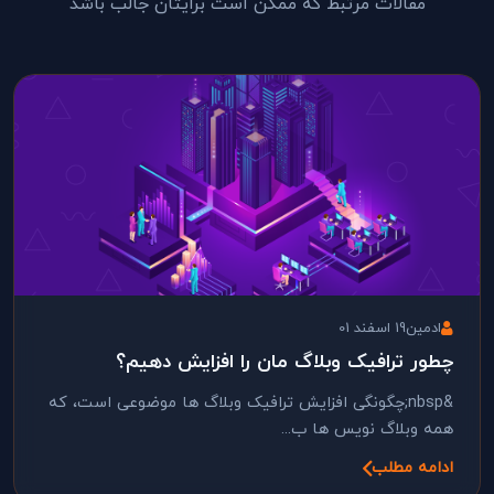
مقالات مرتبط که ممکن است برایتان جالب باشد
ادمین
19 اسفند 01
چطور ترافیک وبلاگ مان را افزایش دهیم؟
&nbsp;چگونگی افزایش ترافیک وبلاگ ها موضوعی است، که
همه وبلاگ نویس ها ب...
ادامه مطلب