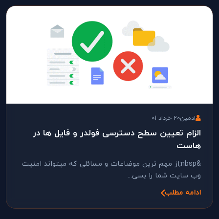
ادمین
20 خرداد 01
الزام تعیین سطح دسترسی فولدر و فایل ها در
هاست
&nbsp;از مهم ترین موضاعات و مسائلی که میتواند امنیت
وب سایت شما را بسی...
ادامه مطلب