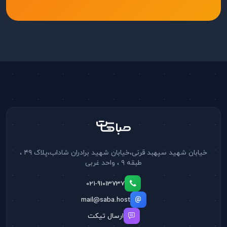
خیابان شهید سپهبد قرنی،خیابان شهید برادران شاداب،پلاک ۴۹ ،
طبقه ۹ ، واحد غربی
021-91013737
mail@saba.host
ارسال تیکت