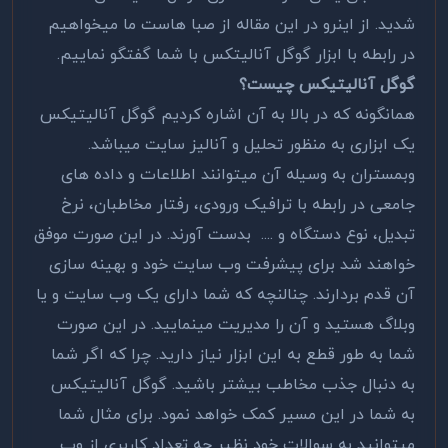
شدید. از اینرو در این مقاله از صبا هاست ما میخواهیم
در رابطه با ابزار گوگل آنالیتکس با شما گفتگو نماییم.
گوگل آنالیتیکس چیست؟
همانگونه که در بالا به آن اشاره کردیم گوگل آنالیتیکس
یک ابزاری به منظور تحلیل و آنالیز سایت میباشد.
وبمستران به وسیله آن میتوانند اطلاعات و داده های
جامعی در رابطه با ترافیک ورودی، رفتار مخاطبان، نرخ
تبدیل، نوع دستگاه و .... بدست آورند. در این صورت موفق
خواهند شد برای پیشرفت وب سایت خود و بهینه سازی
آن قدم بردارند. چنالنچه که شما دارای یک وب سایت و یا
وبلاگ هستید و آن را مدیریت مینمایید. در این صورت
شما به طور قطع به این ابزار نیاز دارید. چرا که اگر شما
به دنبال جذب مخاطب بیشتر باشید. گوگل آنالیتیکس
به شما در این مسیر کمک خواهد نمود. برای مثال شما
میتوانید به سوالات خود نظیر چه تعداد کاربری از وب