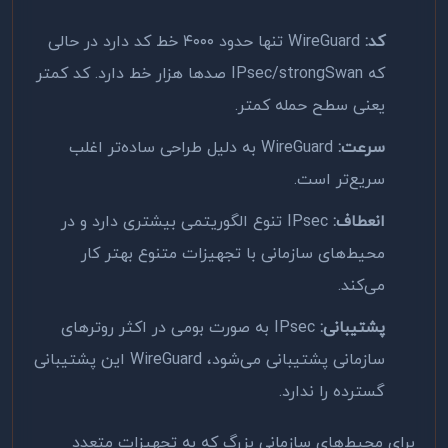
کد:
WireGuard تنها حدود ۴۰۰۰ خط کد دارد در حالی
که IPsec/strongSwan صدها هزار خط دارد. کد کمتر
یعنی سطح حمله کمتر.
سرعت:
WireGuard به دلیل طراحی ساده‌تر اغلب
سریع‌تر است.
انعطاف:
IPsec تنوع الگوریتمی بیشتری دارد و در
محیط‌های سازمانی با تجهیزات متنوع بهتر کار
می‌کند.
پشتیبانی:
IPsec به صورت بومی در اکثر روترهای
سازمانی پشتیبانی می‌شود، WireGuard این پشتیبانی
گسترده را ندارد.
برای محیط‌های سازمانی بزرگ که به تجهیزات متعدد