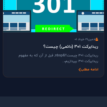
ادمین
21 خرداد 01
ریدایرکت 301 (دائمی) چیست؟
ریدایرکت 301 چیست؟&nbsp; قبل از آن که به مفهوم
ریدایرکت 301 بپردازیم،...
ادامه مطلب