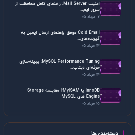
امنیت Mail Server: راهنمای کامل محافظت از
سرور ایم...
12 مرداد 05
Cold Email موفق: راهنمای ارسال ایمیل به
گیرنده‌های...
13 مرداد 05
MySQL Performance Tuning: بهینه‌سازی
حرفه‌ای دیتاب...
14 مرداد 05
InnoDB یا MyISAM؟ مقایسه Storage
Engine های MySQL
15 مرداد 05
دسته‌بندی‌ها