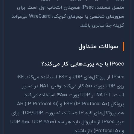
متصل هستند، IPsec همچنان انتخاب اول است. برای
سرورهای شخصی یا تیم‌های کوچک، WireGuard می‌تواند
گزینه جذاب‌تری باشد.
سوالات متداول
IPsec با چه پورت‌هایی کار می‌کند؟
IPsec از پروتکل‌های UDP و ESP استفاده می‌کند. IKE
روی UDP پورت ۵۰۰ کار می‌کند. وقتی NAT در مسیر
است، NAT-T از UDP پورت ۴۵۰۰ استفاده می‌کند.
پروتکل ESP (IP Protocol 50) و AH (IP Protocol 51)
هم پروتکل‌های لایه IP هستند، نه پورت TCP/UDP. برای
عبور IPsec از فایروال باید هر سه (UDP 500، UDP 4500
و Protocol 50) باز باشند.