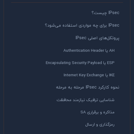
IPsec چیست؟
IPsec برای چه مواردی استفاده می‌شود؟
پروتکل‌های اصلی IPsec
AH یا Authentication Header
ESP یا Encapsulating Security Payload
IKE یا Internet Key Exchange
نحوه کارکرد IPsec مرحله به مرحله
شناسایی ترافیک نیازمند محافظت
مذاکره و برقراری SA
رمزگذاری و ارسال