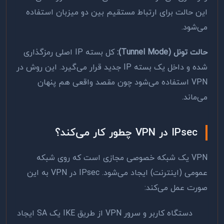
این حالت برای ارتباط مستقیم بین دو میزبان استفاده
می‌شود.
حالت تونل (Tunnel Mode):
کل بسته IP اصلی رمزگذاری
شده و داخل یک بسته IP جدید قرار می‌گیرد. این روش در
VPN استفاده می‌شود چون مقصد واقعی هم پنهان
می‌ماند.
IPsec در VPN چطور کار می‌کند؟
VPN یک شبکه خصوصی مجازی است که روی شبکه
عمومی (اینترنت) ایجاد می‌شود. IPsec در VPN به این
صورت عمل می‌کند:
دستگاه کاربر و سرور VPN از طریق IKE یک SA ایجاد