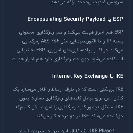
سرویس ضدپخش‌مجدد ارائه می‌دهد.
ESP یا Encapsulating Security Payload
ESP هم احراز هویت می‌کند و هم رمزگذاری. محتوای
بسته IP را با الگوریتم‌هایی مثل AES-256 رمزگذاری
می‌کند. در اکثر پیاده‌سازی‌های امروزی، ESP به تنهایی
استفاده می‌شود چون هم رمزگذاری دارد هم احراز هویت.
IKE یا Internet Key Exchange
IKE پروتکلی است که دو طرف ارتباط را قادر می‌سازد یک
کانال امن برای تبادل کلیدهای رمزگذاری بسازند. بدون
IKE، مشکل «چطور کلید رمزگذاری را امن منتقل کنیم؟»
حل‌نشده می‌ماند. IKE در دو مرحله کار می‌کند:
IKE Phase 1:
یک کانال امن بین دو میزبان ایجاد