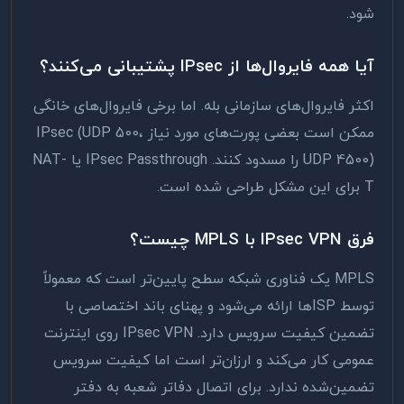
شود.
آیا همه فایروال‌ها از IPsec پشتیبانی می‌کنند؟
اکثر فایروال‌های سازمانی بله. اما برخی فایروال‌های خانگی
ممکن است بعضی پورت‌های مورد نیاز IPsec (UDP 500،
UDP 4500) را مسدود کنند. IPsec Passthrough یا NAT-
T برای این مشکل طراحی شده است.
فرق IPsec VPN با MPLS چیست؟
MPLS یک فناوری شبکه سطح پایین‌تر است که معمولاً
توسط ISP‌ها ارائه می‌شود و پهنای باند اختصاصی با
تضمین کیفیت سرویس دارد. IPsec VPN روی اینترنت
عمومی کار می‌کند و ارزان‌تر است اما کیفیت سرویس
تضمین‌شده ندارد. برای اتصال دفاتر شعبه به دفتر