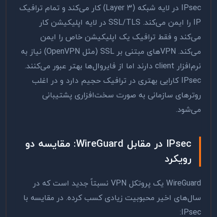
IPsec در لایه شبکه (Layer 3) کار می‌کند و تمام ترافیک
IP را ایمن می‌کند. SSL/TLS در لایه اپلیکیشن کار
می‌کند و فقط ترافیک یک اپلیکیشن خاص را ایمن
می‌کند. VPN‌های مبتنی بر SSL (مثل OpenVPN) نیاز به
نرم‌افزار client دارند اما از فایروال‌ها بهتر عبور می‌کنند.
IPsec کارایی بهتری در ترافیک حجیم دارد و در اغلب
روترهای سازمانی به صورت سخت‌افزاری پشتیبانی
می‌شود.
IPsec در مقابل WireGuard: مقایسه دو
رویکرد
WireGuard یک پروتکل VPN نسبتاً جدید است که در
سال‌های اخیر محبوبیت زیادی کسب کرده. در مقایسه با
IPsec: