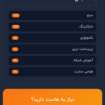
سئو
29
مارکتینگ
29
تکنولوژی
11
زیرساخت ابری
7
آموزش شبکه
3
طراحی سایت
3
نیاز به هاست دارید؟