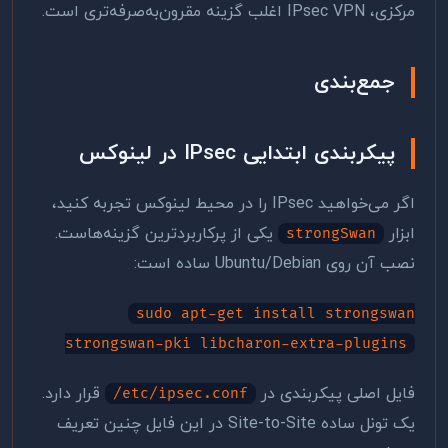
مرکزی، IPsec VPN اغلب گزینه مقرون‌به‌صرفه‌تری است.
جمع‌بندی
پیکربندی ابتدایی IPsec در لینوکس
اگر می‌خواهید IPsec را در محیط لینوکس تجربه کنید،
ابزار
یکی از پرکاربردترین گزینه‌هاست.
strongSwan
نصب آن روی Ubuntu/Debian ساده است:
sudo apt-get install strongswan
strongswan-pki libcharon-extra-plugins
فایل اصلی پیکربندی در
قرار دارد.
/etc/ipsec.conf
یک تونل ساده Site-to-Site در این فایل چنین تعریف