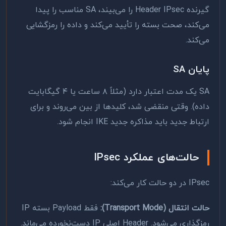
گیرنده Header IPsec را می‌بیند، SA مناسب را پیدا
می‌کند، صحت بسته را تأیید می‌کند و داده را رمزگشایی
می‌کند.
پایان SA
SA یک مدت اعتبار دارد (مثلاً ۸ ساعت یا ۴ گیگابایت
داده). وقتی منقضی شد، کلیدها از بین می‌روند و برای
ارتباط جدید باید مذاکره جدید IKE انجام شود.
حالت‌های عملکرد IPsec
IPsec در دو حالت کار می‌کند:
حالت انتقال (Transport Mode):
فقط Payload بسته IP
رمزگذاری می‌شود. Header اصلی IP دست‌نخورده می‌ماند.