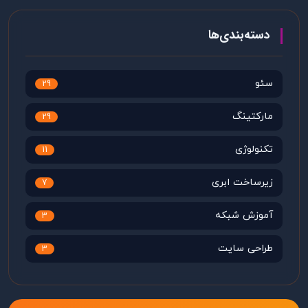
دسته‌بندی‌ها
سئو
29
مارکتینگ
29
تکنولوژی
11
زیرساخت ابری
7
آموزش شبکه
3
طراحی سایت
3