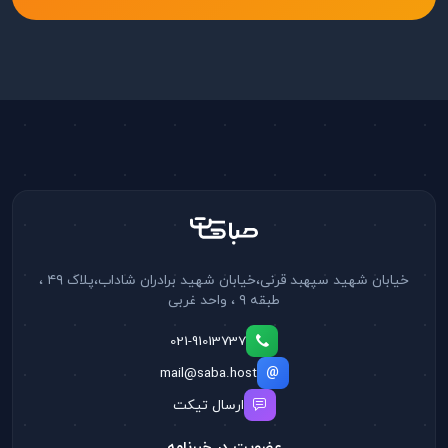
خیابان شهید سپهبد قرنی،خیابان شهید برادران شاداب،پلاک ۴۹ ،
طبقه ۹ ، واحد غربی
021-91013737
mail@saba.host
ارسال تیکت
عضویت در خبرنامه