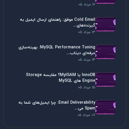
12 مرداد 05
Cold Email موفق: راهنمای ارسال ایمیل به
گیرنده‌های...
13 مرداد 05
MySQL Performance Tuning: بهینه‌سازی
حرفه‌ای دیتاب...
14 مرداد 05
InnoDB یا MyISAM؟ مقایسه Storage
Engine های MySQL
15 مرداد 05
Email Deliverability: چرا ایمیل‌های شما به
Spam می...
07 مرداد 05