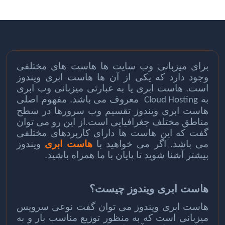
برای میزبانی وب سایت ها هاست های مختلفی
وجود دارد که یکی از آن ها هاست ابری ویندوز
است. هاست ابری یا به عبارتی میزبانی وب ابری
به
معروف می باشد. مفهوم اصلی
Cloud Hosting
هاست ابری ویندوز تقسیم وب سرورها در سطح
مناطق مختلف جغرافیایی است.از این رو می توان
گفت که این هاست ها دارای کاربردهای مختلفی
می باشد. اگر می خواهید با
هاست ابری
ویندوز
بیشتر آشنا شوید تا پایان با ما همراه باشید.
هاست ابری ویندوز چیست؟
هاست ابری ویندوز می توان گفت نوعی سرویس
میزبانی است که به منظور توزیع مناسب بار و به