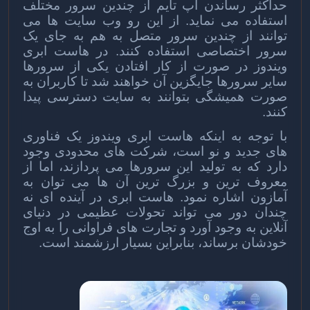
حداکثر رساندن آپ تایم از چندین سرور مختلف
استفاده می نماید. از این رو وب سایت ها می
توانند از چندین سرور متصل به هم به جای یک
سرور اختصاصی استفاده کنند. در هاست ابری
ویندوز در صورت از کار افتادن یکی از سرورها
سایر سرورها جایگزین آن خواهند شد تا کاربران به
صورت همیشگی بتوانند به سایت دسترسی پیدا
کنند.
با توجه به اینکه هاست ابری ویندوز یک فناوری
های جدید و نو است، شرکت های محدودی وجود
دارد که به تولید این سرورها می پردازند، اما از
معروف ترین و بزرگ ترین آن ها می توان به
آمازون اشاره نمود. هاست ابری در آینده ای نه
چندان دور می تواند تحولات عظیمی در دنیای
آنلاین به وجود آورد و تجارت های فراوانی را به اوج
خودشان برساند، بنابراین بسیار ارزشمند است.