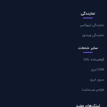
نمایندگی
مایندگی لینوکس
مایندگی ویندوز
سایر خدمات
واهینامه SSL
CD ابری
رور ابری
راحی وب‌سایت
لینک‌های مفید