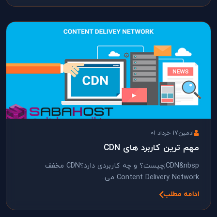
ادمین
17 خرداد 01
مهم ترین کاربرد های CDN
CDN&nbsp;چیست؟ و چه کاربردی دارد؟CDN مخفف
Content Delivery Network می...
ادامه مطلب