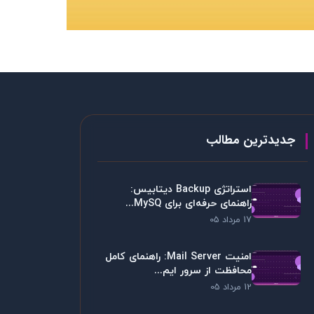
جدیدترین مطالب
استراتژی Backup دیتابیس:
راهنمای حرفه‌ای برای MySQ...
17 مرداد 05
امنیت Mail Server: راهنمای کامل
محافظت از سرور ایم...
12 مرداد 05