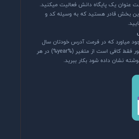
ت عنوان یک پایگاه دانش فعالیت میکنید.
این بخش قادر هستید که به وسیله کد و
یید.
جود میاورد که در فرمت آدرس خودتان سال
هر نوشته را درج نمایید. به همین منظور فقط کافی است از متغیر (%year%) در هر
شته نشان داده شود بکار ببرید.