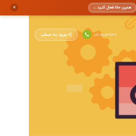
×
همین حالا فعال کنید
←
ورود به حساب
021-91013737