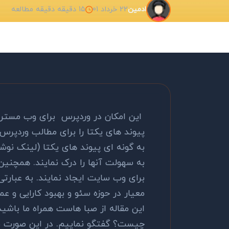
22 خرداد 01
15 دقیقه دقیقه مطالعه
ادمین
این امکان در وردپرس برای وب مسترا
پیوند های یکتا را برای مطالب وردپرس
به گونه ای پیوند های یکتا (لینک نوش
به سهولت آنها را درک نمایند. همچنین ع
برای وب سایت ایجاد نمایند. به عبارتی
معیار در حوزه سئو و بهبود کارایی و ع
این مقاله از صبا هاست همراه ما باشید 
چیست؟ گفتگو نماییم. در این صورت به 