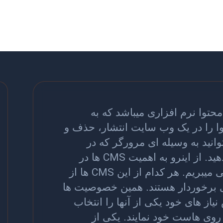
توا نرم افزاری میباشد که به
ا را در یک وب سایت انتشار، حذف و
وانید به وسیله ای مرورگر که در
CMS
د‌. از اینرو به اهمیت
ها در
CMS
میبریم. هر کدام از این
ها از
برخوردار هستند. همین خصوصیت ها
ز های خود یکی از آنها را انتخاب
روی هاست خود نمایند. یکی از