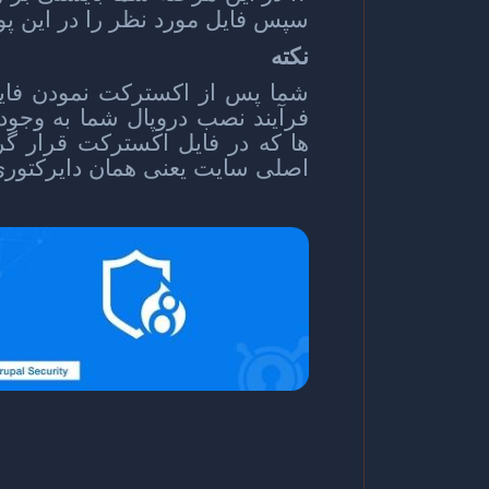
سپس فایل مورد نظر را در این پوش
نکته
شما پس از اکسترکت نمودن فایل
فرآیند نصب دروپال شما به وجود 
ها که در فایل اکسترکت قرار گر
اصلی سایت یعنی همان دایرکتور