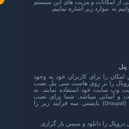
 از امکانات و مزیت های این سیستم
نیم به موارد زیر اشاره نماییم.
پنل
مکان را برای کاربران خود به وجود
 دروپال را بر روی هاست سی پنل نصب
ت وب سایت خود استفاده نمایند. به
ت و آسانی میباشد. شما برای نصب
(
) بایستی سه فرآیند زیر را
Droupal
دروپال را دانلود و سپس بار گزاری