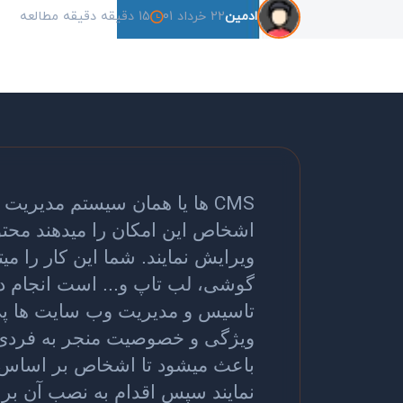
22 خرداد 01
15 دقیقه دقیقه مطالعه
ادمین
CMS
ها یا همان سیستم مدیریت مح
اشخاص این امکان را میدهند محتو
ویرایش نمایند. شما این کار را میت
گوشی، لب تاپ و... است انجام دهی
تاسیس و مدیریت وب سایت ها پی 
ویژگی و خصوصیت منجر به فردی 
باعث میشود تا اشخاص بر اساس نیا
نمایند سپس اقدام به نصب آن بر 