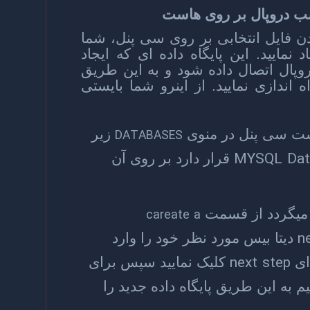
صب دروپال بر روی هاست
ن فایل انتخابی بر روی سی پنل، شما
 نمایید. این پایگاه داده ای که ایجاد
دروپال اتصال داده شود و به این طریق
 اندازی نمایید. از اینرو شما بایستی
ست سی پنل در منوی
زیر
DATABASES
MYSQL Dat
قرار دارد بر روی آن
 میگردد از قسمت
careate a
n
دیتا بیس مورد نظر خود را وارد
next step
ای
کلیک نمایید سپس برای
یم به این طریق پایگاه داده جدید را