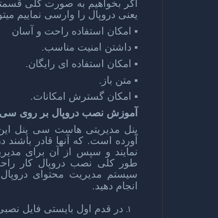
اگر بخواهیم به صورت کلی قسمتی
یعنی دروپال را وارسی نماییم میتوا
▪︎ امکان استفاده راحت و آسان
▪︎ داشتن امنیت مناسب.
▪︎ امکان استفاده ای رایگان.
▪︎ متن باز.
▪︎ امکان گسترش امکانات.
آموزش نصب دروپال بر روی سی 
پنل مدیریتی هاست سی پنل این ا
آورده است‌. که آنها قادر باشند
نمایند و سپس از آن برای مدیری
طور کلی نصب دروپال کار راح
سیستم مدیریت محتوای دروپال 
انجام دهید.
در قدم اول بایستی فایل نصبی 