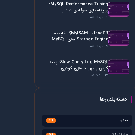
MySQL Performance Tuning:
بهینه‌سازی حرفه‌ای دیتاب...
14 مرداد 05
InnoDB یا MyISAM؟ مقایسه
Storage Engine های MySQL
15 مرداد 05
Slow Query Log MySQL: پیدا
کردن و بهینه‌سازی کوئری...
16 مرداد 05
دسته‌بندی‌ها
سئو
29
مارکتینگ