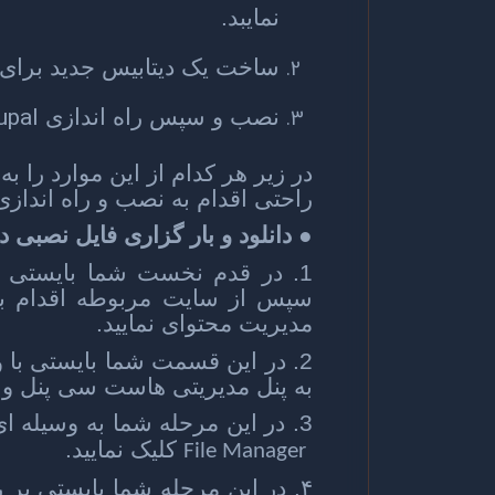
نمایبد.
ساخت یک دیتابیس جدید برای
upal
نصب و سپس راه اندازی
در زیر هر کدام از این موارد را به
راحتی اقدام به نصب و راه اندازی
● دانلود و بار گزاری فایل نصبی 
1. در قدم نخست شما بایستی و
سپس از سایت مربوطه اقدام به
مدیریت محتوای نمایید.
2. در این قسمت شما بایستی با و
به پنل مدیریتی هاست سی پنل وا
3. در این مرحله شما به وسیله ای منوی
کلیک نمایید.
File Manager
۴. در این مرحله شما بایستی بر روی گزینه ای