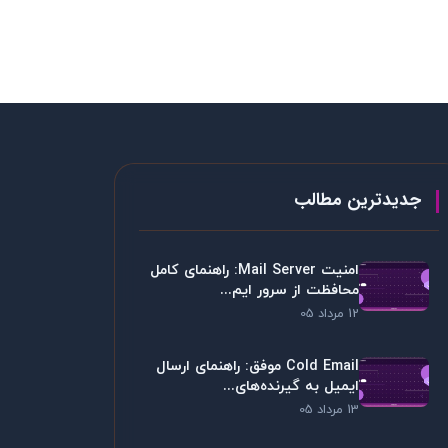
جدیدترین مطالب
امنیت Mail Server: راهنمای کامل
محافظت از سرور ایم...
12 مرداد 05
Cold Email موفق: راهنمای ارسال
ایمیل به گیرنده‌های...
13 مرداد 05