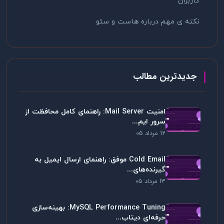
کاربران
نکته ی مهم درباره هاست و سئو
جدیدترین مطالب
امنیت Mail Server: راهنمای کامل محافظت از
سرور ایم...
12 مرداد 05
Cold Email موفق: راهنمای ارسال ایمیل به
گیرنده‌های...
13 مرداد 05
MySQL Performance Tuning: بهینه‌سازی
حرفه‌ای دیتاب...