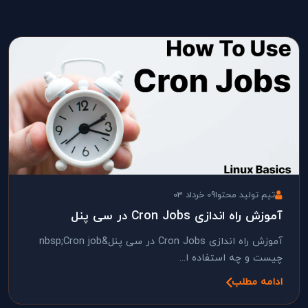
تیم تولید محتوا
09 خرداد 03
آموزش راه اندازی Cron Jobs در سی پنل
آموزش راه اندازی Cron Jobs در سی پنل&nbsp;Cron job
چیست و چه استفاده ا...
ادامه مطلب