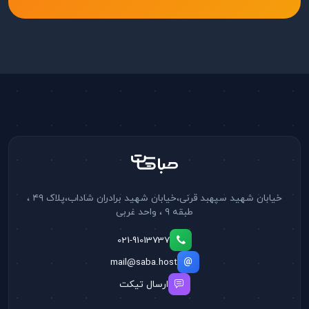
خیابان شهید سپهبد قرنی،خیابان شهید برادران شاداب،پلاک ۴۹ ،
طبقه ۹ ، واحد غربی
021-91013737
mail@saba.host
ارسال تیکت