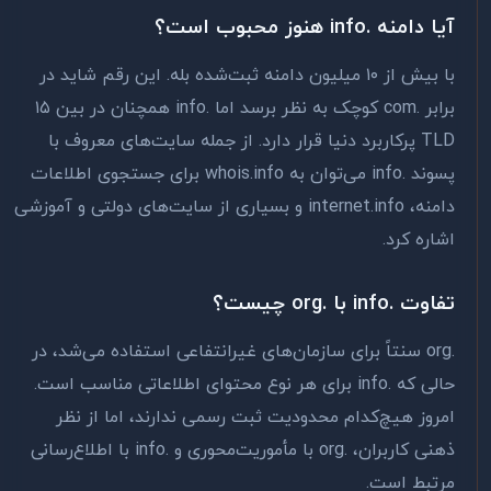
آیا دامنه .info هنوز محبوب است؟
با بیش از ۱۰ میلیون دامنه ثبت‌شده بله. این رقم شاید در
برابر .com کوچک به نظر برسد اما .info همچنان در بین ۱۵
TLD پرکاربرد دنیا قرار دارد. از جمله سایت‌های معروف با
پسوند .info می‌توان به whois.info برای جستجوی اطلاعات
دامنه، internet.info و بسیاری از سایت‌های دولتی و آموزشی
اشاره کرد.
تفاوت .info با .org چیست؟
.org سنتاً برای سازمان‌های غیرانتفاعی استفاده می‌شد، در
حالی که .info برای هر نوع محتوای اطلاعاتی مناسب است.
امروز هیچ‌کدام محدودیت ثبت رسمی ندارند، اما از نظر
ذهنی کاربران، .org با مأموریت‌محوری و .info با اطلاع‌رسانی
مرتبط است.