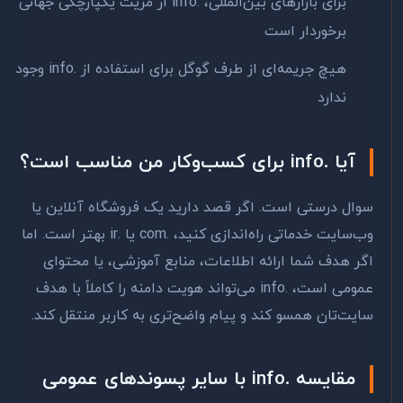
برای بازارهای بین‌المللی، .info از مزیت یکپارچگی جهانی
برخوردار است
هیچ جریمه‌ای از طرف گوگل برای استفاده از .info وجود
ندارد
آیا .info برای کسب‌وکار من مناسب است؟
سوال درستی است. اگر قصد دارید یک فروشگاه آنلاین یا
وب‌سایت خدماتی راه‌اندازی کنید، .com یا .ir بهتر است. اما
اگر هدف شما ارائه اطلاعات، منابع آموزشی، یا محتوای
عمومی است، .info می‌تواند هویت دامنه را کاملاً با هدف
سایت‌تان همسو کند و پیام واضح‌تری به کاربر منتقل کند.
مقایسه .info با سایر پسوندهای عمومی