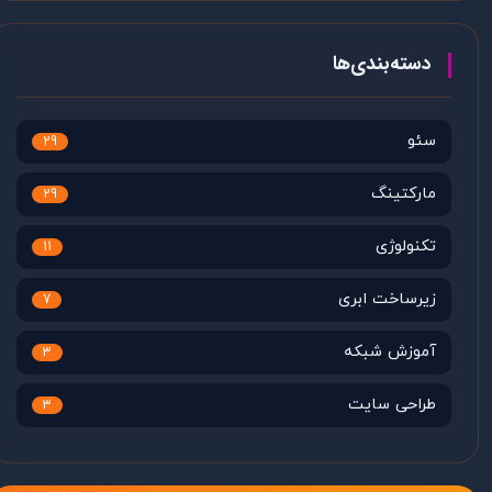
دسته‌بندی‌ها
سئو
29
مارکتینگ
29
تکنولوژی
11
زیرساخت ابری
7
آموزش شبکه
3
طراحی سایت
3