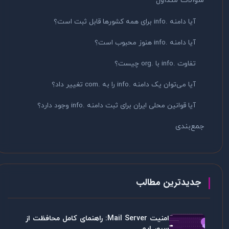
سوالات متداول
آیا دامنه .info برای همه کشورها قابل ثبت است؟
آیا دامنه .info هنوز محبوب است؟
تفاوت .info با .org چیست؟
آیا می‌توان یک دامنه .info را به .com تغییر داد؟
آیا قوانین محلی ایران برای ثبت دامنه .info وجود دارد؟
جمع‌بندی
جدیدترین مطالب
امنیت Mail Server: راهنمای کامل محافظت از
سرور ایم...