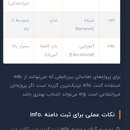
غیرانتفاعی)
.net
شبکه
ندارد
متوسط تا
(Network)
بالا
.edu
آموزشی
دارد (فقط
بسیار بالا
(Educational)
آمریکا)
برای پروژه‌های اطلاعاتی بین‌المللی که نمی‌توانند از .edu
استفاده کنند، .info نزدیک‌ترین گزینه است. اگر پروژه‌تان
غیرانتفاعی است .org می‌تواند انتخاب بهتری باشد.
نکات عملی برای ثبت دامنه .info
اگر تصمیم گرفتید دامنه .info ثبت کنید، این نکات را در