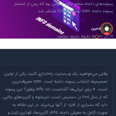
پسوندهای دامنه سطح بالای عمومی بود که پس از انحصار
پسوند دامنه .com توسط ICANN منتشر شد.
ادمین
19 آذر 02
15 دقیقه دقیقه مطالعه
وقتی می‌خواهید یک وب‌سایت راه‌اندازی کنید، یکی از اولین
تصمیم‌ها انتخاب پسوند دامنه است. .com معروف‌ترین
است، .ir برای ایرانی‌ها آشناست، اما .info چطور؟ این پسوند
که از سال ۲۰۰۱ در دسترس است، تاریخچه و کاربردهای جالبی
دارد که بسیاری از افراد از آنها بی‌خبرند. در این مقاله به
صورت کامل به معرفی دامنه .info، کاربردها، قوانین ثبت و