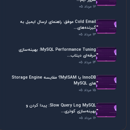
12 مرداد 05
Cold Email موفق: راهنمای ارسال ایمیل به
گیرنده‌های...
13 مرداد 05
MySQL Performance Tuning: بهینه‌سازی
حرفه‌ای دیتاب...
14 مرداد 05
InnoDB یا MyISAM؟ مقایسه Storage Engine
های MySQL
15 مرداد 05
Slow Query Log MySQL: پیدا کردن و
بهینه‌سازی کوئری...
16 مرداد 05