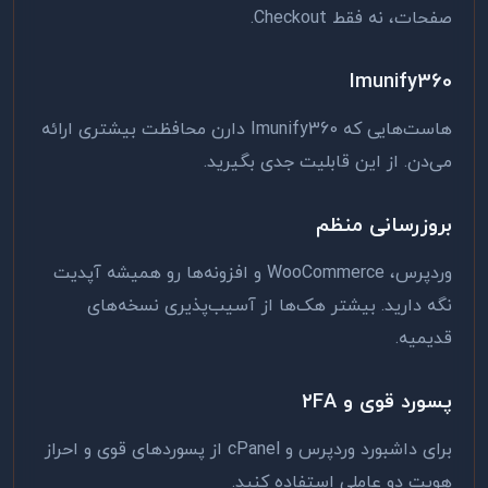
صفحات، نه فقط Checkout.
Imunify360
هاست‌هایی که Imunify360 دارن محافظت بیشتری ارائه
می‌دن. از این قابلیت جدی بگیرید.
بروزرسانی منظم
وردپرس، WooCommerce و افزونه‌ها رو همیشه آپدیت
نگه دارید. بیشتر هک‌ها از آسیب‌پذیری نسخه‌های
قدیمیه.
پسورد قوی و ۲FA
برای داشبورد وردپرس و cPanel از پسوردهای قوی و احراز
هویت دو عاملی استفاده کنید.