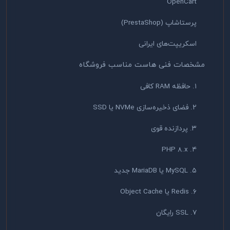
OpenCart
پرستاشاپ (PrestaShop)
اسکریپت‌های ایرانی
مشخصات فنی هاست مناسب فروشگاه
۱. حافظه RAM کافی
۲. فضای ذخیره‌سازی NVMe یا SSD
۳. پردازنده قوی
۴. PHP 8.x
۵. MySQL یا MariaDB جدید
۶. Redis یا Object Cache
۷. SSL رایگان