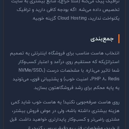
ترافیک پیک می‌کنه (مثلاً حراج)، منابع بیشتری به سایت
تخصیص داده می‌شه. اگه بودجه کافی دارید و ترافیک
یکنواخت ندارید، Cloud Hosting گزینه خوبیه.
جمع‌بندی
انتخاب هاست مناسب برای فروشگاه اینترنتی یه تصمیم
استراتژیکه که مستقیم روی درآمد و اعتبار کسب‌وکار
شما تاثیر می‌ذاره. با مشخصات درست (NVMe/SSD،
PHP 8، Redis، امنیت خوب) و پشتیبانی قوی، می‌تونید
یه پایه محکم برای رشد فروشگاهتون بسازید.
روی هاست صرفه‌جویی نکنید! یه هاست خوب شاید کمی
هزینه بیشتری داشته باشه، ولی در عوض فروش بیشتر،
مشتری راضی‌تر و کسب‌وکار پایدارتری خواهید داشت. قبل
از خرید، مشخصات فنی رو دقیق بررسی کنید، از