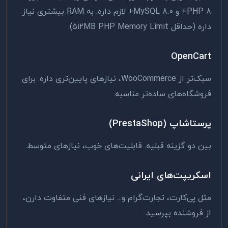
PHP 8+ و MySQL 8.0+ لازم داره. به RAM بیشتری نیاز
داره (حداقل ۵۱۲MB PHP Memory Limit).
OpenCart
سبک‌تر از WooCommerce، نیازهای پایین‌تری داره. برای
فروشگاه‌های ساده‌تر مناسبه.
پرستاشاپ (PrestaShop)
بین دو گزینه قبلیه. قابلیت‌های خوب، نیازهای متوسط.
اسکریپت‌های ایرانی
مثل پی‌کارت، تجارت‌گرام و... نیازهای فنی متفاوت دارن،
از فروشنده بپرسید.