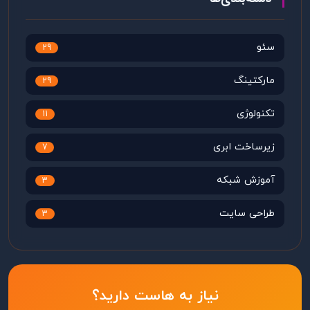
سئو
29
مارکتینگ
29
تکنولوژی
11
زیرساخت ابری
7
آموزش شبکه
3
طراحی سایت
3
نیاز به هاست دارید؟