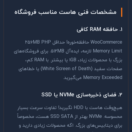
مشخصات فنی هاست مناسب فروشگاه
۱. حافظه RAM کافی
WooCommerce حافظه‌خوره! حداقل ۲۵۶MB PHP
Memory Limit لازمه، ایده‌آل ۵۱۲MB. برای فروشگاه‌های
بزرگ با محصولات زیاد، ۱GB یا بیشتر. با RAM کم،
صفحات سفید (White Screen of Death) یا خطاهای
Memory Exceeded می‌گیرید.
۲. فضای ذخیره‌سازی NVMe یا SSD
هیچ‌وقت هاست با HDD نگیرید! تفاوت سرعت بسیار
محسوسه. NVMe بهتر از SSD SATA هست، مخصوصاً
برای دیتابیس‌های بزرگ. اگه محصولات زیادی دارید و