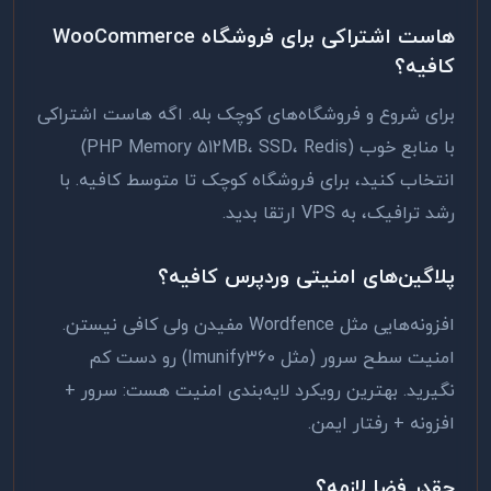
هاست اشتراکی برای فروشگاه WooCommerce
کافیه؟
برای شروع و فروشگاه‌های کوچک بله. اگه هاست اشتراکی
با منابع خوب (PHP Memory 512MB، SSD، Redis)
انتخاب کنید، برای فروشگاه کوچک تا متوسط کافیه. با
رشد ترافیک، به VPS ارتقا بدید.
پلاگین‌های امنیتی وردپرس کافیه؟
افزونه‌هایی مثل Wordfence مفیدن ولی کافی نیستن.
امنیت سطح سرور (مثل Imunify360) رو دست کم
نگیرید. بهترین رویکرد لایه‌بندی امنیت هست: سرور +
افزونه + رفتار ایمن.
چقدر فضا لازمه؟