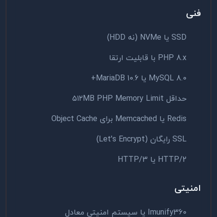
فنی
SSD یا NVMe (نه HDD)
PHP 8.x با قابلیت ارتقا
MySQL 8.0 یا MariaDB 10.6+
حداقل ۵۱۲MB PHP Memory Limit
Redis یا Memcached برای Object Cache
SSL رایگان (Let's Encrypt)
HTTP/2 یا HTTP/3
امنیتی
Imunify360 یا سیستم امنیتی معادل