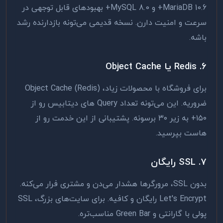
MariaDB 10.6+ و MySQL 8.0+ بهبودهای قابل توجهی در
سرعت و امنیت دارن. نسخه قدیمی می‌تونه بازدارنده رشد
باشه.
۶. Redis یا Object Cache
برای فروشگاه با محصولات زیاد، Object Cache (Redis)
ضروریه. این می‌تونه تعداد Query های دیتابیس رو از
۱۵۰+ به زیر ۳۰ برسونه. پشتیبانی از این خدمت رو از
هاست بپرسید.
۷. SSL رایگان
بدون SSL، مرورگرها هشدار می‌دن و مشتری فرار می‌کنه.
Let's Encrypt رایگان و کافیه. برای سایت‌های بزرگ، SSL
پولی با گارانتی و Green Bar مناسب‌تره.