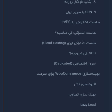
۸. بکاپ خودکار روزانه
۹. CDN یا سرور ایران
هاست اشتراکی یا VPS؟
هاست اشتراکی: کِی مناسبه؟
هاست اشتراکی ابری (Cloud Hosting)
VPS: کِی ضروریه؟
سرور اختصاصی (Dedicated)
بهینه‌سازی WooCommerce برای سرعت
افزونه‌های کش
بهینه‌سازی تصاویر
Lazy Load