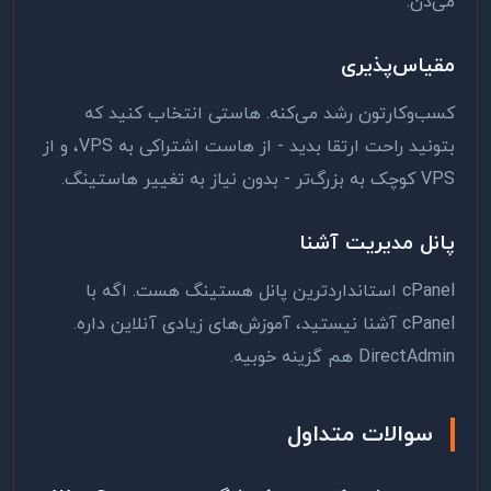
می‌دن.
مقیاس‌پذیری
کسب‌وکارتون رشد می‌کنه. هاستی انتخاب کنید که
بتونید راحت ارتقا بدید - از هاست اشتراکی به VPS، و از
VPS کوچک به بزرگ‌تر - بدون نیاز به تغییر هاستینگ.
پانل مدیریت آشنا
cPanel استانداردترین پانل هستینگ هست. اگه با
cPanel آشنا نیستید، آموزش‌های زیادی آنلاین داره.
DirectAdmin هم گزینه خوبیه.
سوالات متداول