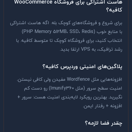
هاست اشتراکی برای فروشگاه WooCommerce
کافیه؟
برای شروع و فروشگاه‌های کوچک بله. اگه هاست اشتراکی
با منابع خوب (PHP Memory 512MB، SSD، Redis)
انتخاب کنید، برای فروشگاه کوچک تا متوسط کافیه. با
رشد ترافیک، به VPS ارتقا بدید.
پلاگین‌های امنیتی وردپرس کافیه؟
افزونه‌هایی مثل Wordfence مفیدن ولی کافی نیستن.
امنیت سطح سرور (مثل Imunify360) رو دست کم
نگیرید. بهترین رویکرد لایه‌بندی امنیت هست: سرور +
افزونه + رفتار ایمن.
چقدر فضا لازمه؟