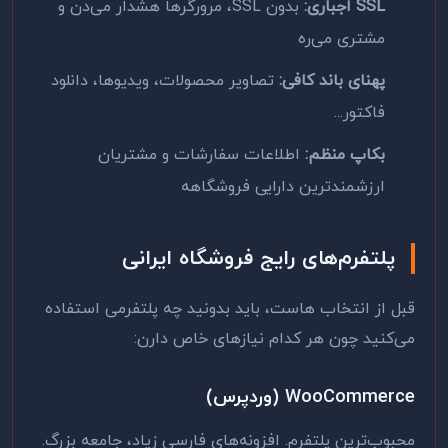
SSL اجباری:
بدون SSL، مرورگرها هشدار می‌دن و
مشتری می‌ره
پهنای باند کافی:
تصاویر محصولات، ویدیوها، دانلود
فاکتور...
بکاپ منظم:
اطلاعات سفارشات و مشتریان
ارزشمندترین دارایی فروشگاهه
پلتفرم‌های رایج فروشگاه ایرانی
قبل از انتخاب هاست، باید بدونید چه پلتفرمی استفاده
می‌کنید چون هر کدام نیازهای خاص دارن:
WooCommerce (وردپرس)
محبوب‌ترین پلتفرم. افزونه‌های فارسی زیاد، جامعه بزرگ.