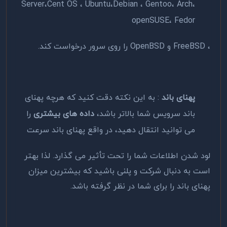
Server،Cent OS ، Ubuntu،Debian ، Gentoo، Arch،
openSUSE، Fedor
، FreeBSD و OpenBSD را روی سرور درخواست کند.
پهنای باند
: به این نکته دقت کنید که هرچه پهنای
باند سرویس شما بالاتر باشد،
داده­ های بیشتری
را
می­ توانید انتقال دهید، در واقع پهنای باند سرعت
لود شدن اطلاعات شما را تحت تأثیر می گذارد. لذا بهتر
است به دنبال شرکت و پلنی باشید که بیشترین میزان
پهنای باند را برای شما در نظر گرفته باشد.