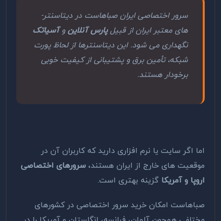
سرور اختصاصی ایران صباهاست در دیتاسنتر­
های معتبر ایران از قبیل
پارس آنلاین
و
آسیا­تک
نگهداری می ­شود. این دیتاسنتر­ها از لحاظ پورت
شبکه، تأمین برق و پشتیبانی از کیفیت خوبی
برخودار هستند.
اما اگر سایت یا نرم افزاری دارید که کاربران آن در
موقعیت های خارج از ایران هستند،
سرورهای اختصاصی
اروپا و آمریکا
گزینه بهتری است.
صباهاست امکان خرید سرور اختصاصی در کشورهای
مختلفی همچون آلمان، فرانسه، انگلستان و آمریکا را در