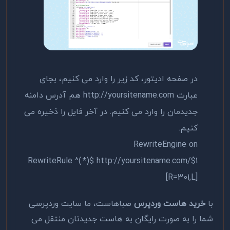
در صفحه ادیتور، کد زیر را وارد می کنیم، بجای
عبارت http://yoursitename.com هم آدرس دامنه
جدیدمان را وارد می کنیم. در آخر فایل را ذخیره می
کنیم.
RewriteEngine on
RewriteRule ^(.*)$ http://yoursitename.com/$1
[R=301,L]
با
خرید هاست وردپرس
صباهاست، ما سایت وردپرسی
شما را به صورت رایگان به هاست جدیدتان منتقل می