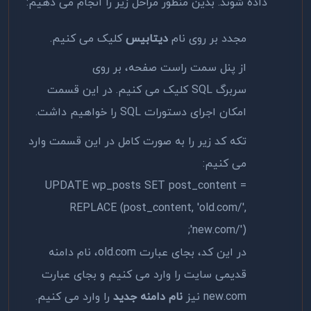
داده شوند. بدین منظور مراحل زیر را انجام می دهیم:
مجدد بر روی نام
دیتابیس
کلیک می کنیم.
از پنل سمت راست صفحه، بر روی
سربرگ SQL کلیک می کنیم. در این قسمت
امکان اجرای دستورات SQL را خواهیم داشت.
تکه کد زیر را به صورت کامل در این قسمت وارد
می کنیم:
UPDATE wp_posts SET post_content =
REPLACE (post_content, 'old.com/',
'new.com/');
در این کد، بجای عبارت old.com، نام دامنه
قدیمی سایت را وارد می کنیم و بجای عبارت
new.com نیز
نام دامنه جدید
را وارد می کنیم.