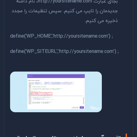
بجای عبارت http://yoursitename.com، نام دامنه
جدیدمان را تایپ می کنیم. سپس تنظیمات را مجدد
ذخیره می کنیم.
; define('WP_HOME','http://yoursitename.com')
; define('WP_SITEURL','http://yoursitename.com')