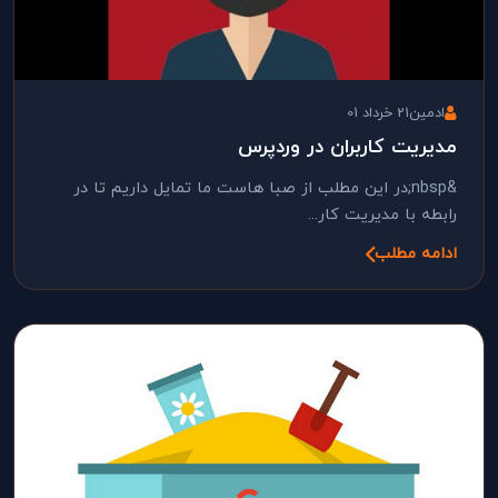
ادمین
21 خرداد 01
مدیریت کاربران در وردپرس
&nbsp;در این مطلب از صبا هاست ما تمایل داریم تا در
رابطه با مدیریت کار...
ادامه مطلب