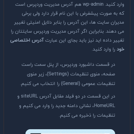
وارد کنید. wp-admin هم آدرس مدیریت وردپرس است
که به صورت پیشفرض با این نام قرار دارد ولی برخی
مدیران سایت ها، این آدرس را بنابر دلایل امنیتی تغییر
می دهند. بنابراین اگر آدرس مدیریت وردپرس سایتتان را
تغییر داده اید نیز باید بجای این عبارت
آدرس اختصاصی
خود
را وارد کنید.
در قسمت داشبورد وردپرس، از پنل سمت راست
صفحه، منوی تنظیمات (Settings)، زیر منوی
تنظیمات عمومی (General) را انتخاب می کنیم.
در این قسمت در دو فیلد مقابل آدرس siteURL و
HomeURL، نشانی دامنه جدید را وارد می کنیم و
تنظیمات را ذخیره می کنیم.