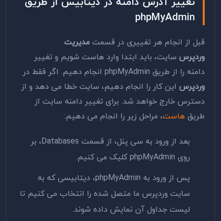
تغ
ییر آدرس دامنه در دیتابیس از طریق
phpMyAdmin
قبل از انجام هر تغییری در قسمت
مدیریت
وردپرس
سایت، باید ابتدا وارد هاست شویم و تغییر
دامنه را از طریق phpMyAdmin انجام دهیم. اگر فقط در
وردپرس
این کار را انجام دهیم، سایت خطا می دهد و از
دسترس خارج خواهد شد. برای تغییر دامنه سایت از
طریق
هاست
، مراحل زیر را انجام می دهیم:
بعد از ورود به سی پنل، از قسمت Databases، بر
روی phpMyAdmin کلیک می کنیم.
پس از ورود به phpMyAdmin، دیتابیسی که به
سایت وردپرس ما متصل شده را انتخاب می کنیم تا
لیست جداول آن نمایش داده شوند.