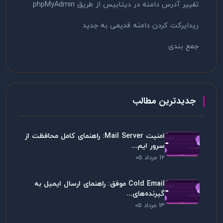
تغییر آدرس دامنه در دیتابیس از طریق phpMyAdmin
ریدایرکت کردن دامنه قدیمی به جدید
جمع بندی
جدیدترین مطالب
امنیت Mail Server: راهنمای کامل محافظت از
سرور ایم...
12 مرداد 05
Cold Email موفق: راهنمای ارسال ایمیل به
گیرنده‌های...
13 مرداد 05