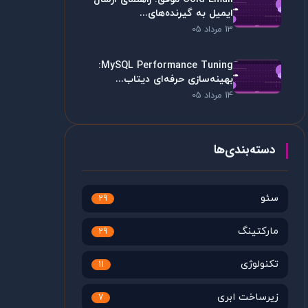
ایمیل به گیرنده‌های...
13 مرداد 05
MySQL Performance Tuning:
بهینه‌سازی حرفه‌ای دیتاب...
14 مرداد 05
دسته‌بندی‌ها
سئو
29
مارکتینگ
29
تکنولوژی
11
زیرساخت ابری
7