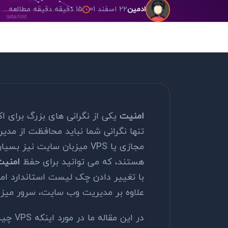
22 اسفند 01
15 دقیقه دقیقه مطالعه
ادمین
امنیت
یکی از نگرانی های بزرگ برای ا
تنها نگرانی شما نباید محافظت از مد
مجازی یا VPS میزبان سایت ن
هستند، که می توانید برای حفظ
امنیت
با تغییر دادن چک لیست استاندارد ام
علاوه بر مدیریت وب سایت، سرور میزب
در این