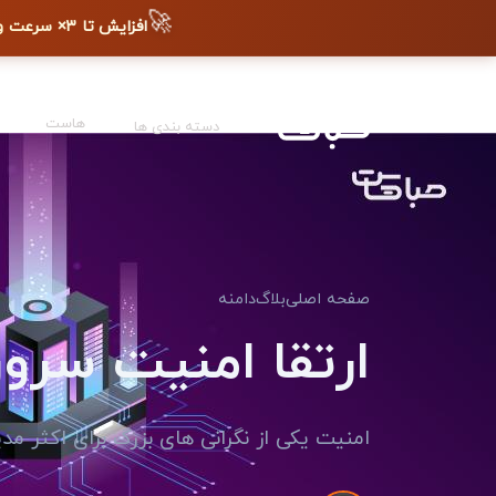
🚀
افزایش تا ۳× سرعت وب‌سایت + دیده شدن در گوگل
هاست
دسته بندی ها
صفحه اصلی
بلاگ
دامنه
ارتقا امنیت سرو
امنیت یکی از نگرانی های بزرگ برای اکثر مدی