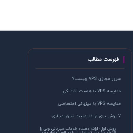
فهرست مطالب
سرور مجازی VPS چیست؟
مقایسه VPS با هاست اشتراکی
مقایسه VPS با میزبانی اختصاصی
7 روش برای ارتقا امنیت سرور مجازی
روش اول- ارائه دهنده خدمات میزبانی وبی را
انتخاب کنید، که امنیت را در الویت قرار دهد.