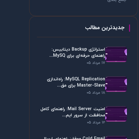
جدیدترین مطالب
استراتژی Backup دیتابیس:
راهنمای حرفه‌ای برای MySQ...
17 مرداد 05
MySQL Replication: راه‌اندازی
Master-Slave برای مق...
18 مرداد 05
امنیت Mail Server: راهنمای کامل
محافظت از سرور ایم...
12 مرداد 05
Cold Email موفق: راهنمای ارسال