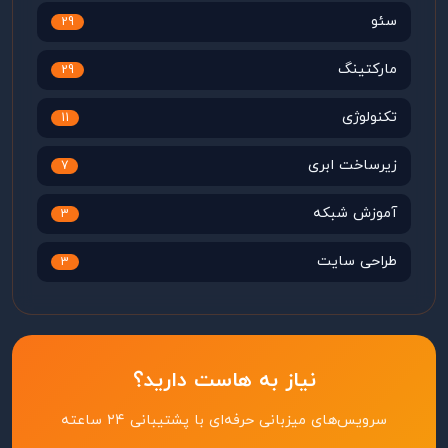
سئو
29
مارکتینگ
29
تکنولوژی
11
زیرساخت ابری
7
آموزش شبکه
3
طراحی سایت
3
نیاز به هاست دارید؟
سرویس‌های میزبانی حرفه‌ای با پشتیبانی ۲۴ ساعته