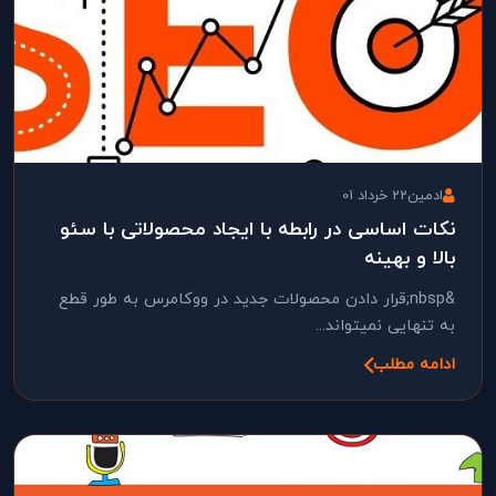
ادمین
22 خرداد 01
نکات اساسی در رابطه با ایجاد محصولاتی با سئو
بالا و بهینه
&nbsp;قرار دادن محصولات جدید در ووکامرس به طور قطع
به تنهایی نمیتواند...
ادامه مطلب