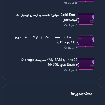
12 مرداد 05
Cold Email موفق: راهنمای ارسال ایمیل به
گیرنده‌های...
13 مرداد 05
MySQL Performance Tuning: بهینه‌سازی
حرفه‌ای دیتاب...
14 مرداد 05
InnoDB یا MyISAM؟ مقایسه Storage
Engine های MySQL
15 مرداد 05
دسته‌بندی‌ها