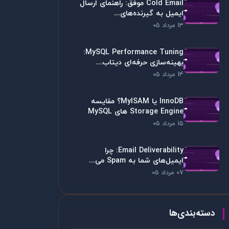
Cold Email موفق: راهنمای ارسال
ایمیل به گیرنده‌های...
13 مرداد 05
MySQL Performance Tuning:
بهینه‌سازی حرفه‌ای دیتاب...
14 مرداد 05
InnoDB یا MyISAM؟ مقایسه
Storage Engine های MySQL
15 مرداد 05
Email Deliverability: چرا
ایمیل‌های شما به Spam می...
07 مرداد 05
دسته‌بندی‌ها