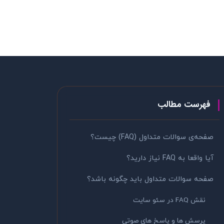
فهرست مطالب
صفحه‌ی سوالات متداول (FAQ) چیست؟
آیا واقعا به FAQ نیاز دارید؟
صفحه سوالات متداول باید چگونه باشد؟
نقش FAQ در سئو سایت
پرسش ها و پاسخ های صوتی