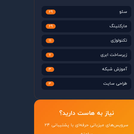
سئو
29
مارکتینگ
29
تکنولوژی
11
زیرساخت ابری
7
آموزش شبکه
3
طراحی سایت
3
نیاز به هاست دارید؟
سرویس‌های میزبانی حرفه‌ای با پشتیبانی ۲۴