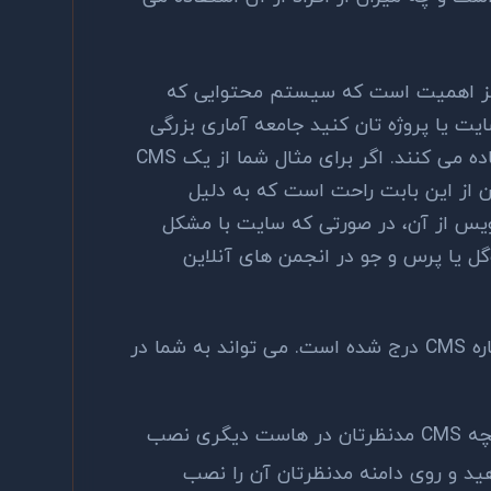
ائز اهمیت است که سیستم محتوایی که
ایت یا پروژه تان کنید جامعه آماری بزرگی
دارد یا صرفاً افراد محدودی از آن استفاده می کنند. اگر برای مثال شما از یک CMS
ن از این بابت راحت است که به دلیل
 نویس از آن، در صورتی که سایت با مشکل
ل یا پرس و جو در انجمن های آنلاین
بخشی است که نظرات کاربران درباره CMS درج شده است. می تواند به شما در
از طریق این بخش می توانید چنانچه CMS مدنظرتان در هاست دیگری نصب
د و روی دامنه مدنظرتان آن را نصب