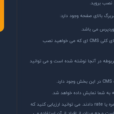
رگ بالای صفحه وجود دارد:
وردپرس می باشد.
بخشی است که شما می توانید نمای کلی CMS ای که می خواهید نصب
ی است که ویژگی‌های CMS مربوطه در آنجا نوشته شده است و می توانید
.
بخشی است که کاربران به CMS نمره یا rate دادند. می توانید ارزیابی کنید که
است و چه میزان از افراد از آن استفاده می