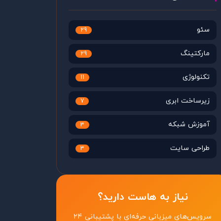
سئو
29
مارکتینگ
29
تکنولوژی
11
زیرساخت ابری
7
آموزش شبکه
3
طراحی سایت
3
نیاز به هاست دارید؟
سرویس‌های میزبانی حرفه‌ای با پشتیبانی ۲۴