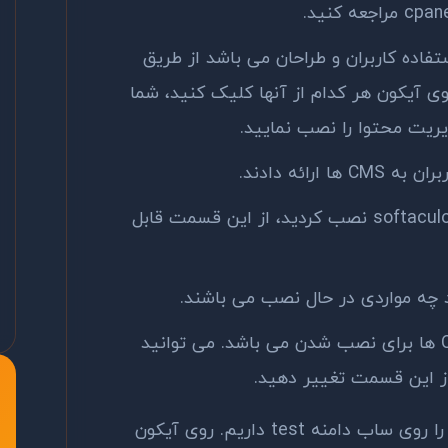
استفاده کاربران و طراحان می باشد از طریق
آیکون هر کدام از آنها کلیک کنید، شما
یت محتوا را نصب نمایید.
تمامی مواردی که شما از طریق softaculous نصب کردید، از این قسمت قابل
چه مواردی در حال نصب می باشند.
این بخش مربوط به تنظیمات CMS ها برای نصب شدن می باشد. می توانید
برای مثال ما قصد نصب کردن وردپرس را روی ساب دامنه test داریم. روی آیکون