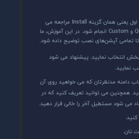
برای انجام عملیات نصب ما به سربرگ اول یعنی همان گزینه Install مراجعه می
کنیم. نصب می تواند به دو روش Quick و Custom انجام شود. در این آموزش، ما
 بخش انتخاب نمایید. پیشنهاد می شود
 نمایید.
اب دامنه مدنظرتان که می خواهید روی آن
ید. همچنین می توانید تعریف کنید که در
د می شود مستطیل آخر را خالی قرار دهید.
کنید.
ت تان.