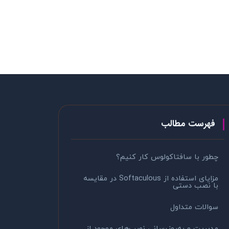
فهرست مطالب
چطور با سافتاکولوس کار کنیم؟
مزایای استفاده از Softaculous در مقایسه
با نصب دستی
سوالات متداول
مدیریت و به‌روزرسانی نصب‌های موجود از