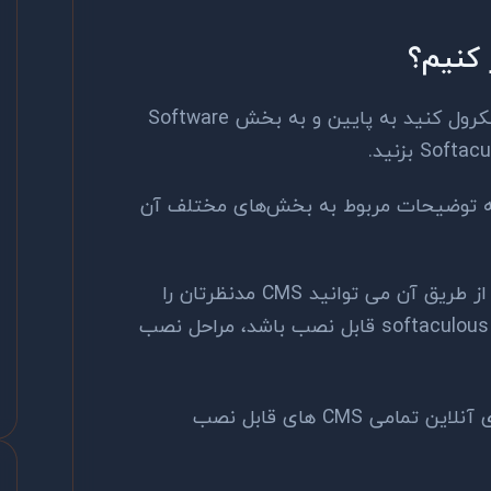
 کنیم؟
پس از وارد شدن به کنترل پنل باید اسکرول کنید به پایین و به بخش Software
که توضیحات مربوط به بخش‌های مختلف آن
بخش سرچ softaculous می باشد که از طریق آن می توانید CMS مدنظرتان را
سرچ بفرمایید و در صورتی که از طریق softaculous قابل نصب باشد، مراحل نصب
ی CMS های قابل نصب