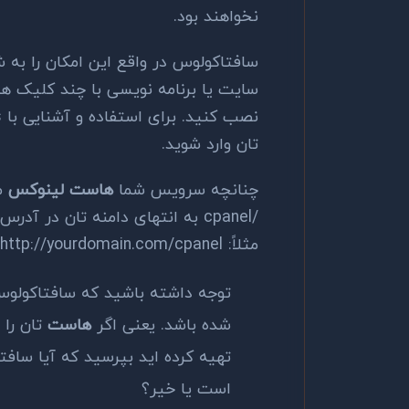
نخواهند بود.
سافتاکولوس در واقع این امکان را به
سایت یا برنامه نویسی با چند کلیک ه
تان وارد شوید.
چنانچه سرویس شما
هاست لینوکس
می
/cpanel به انتهای دامنه تان در آ
مثلاً: http://yourdomain.com/cpanel
توجه داشته باشید که سافتاکولوس
شده باشد. یعنی اگر
هاست
تان را 
تهیه کرده اید بپرسید که آیا سا
است یا خیر؟