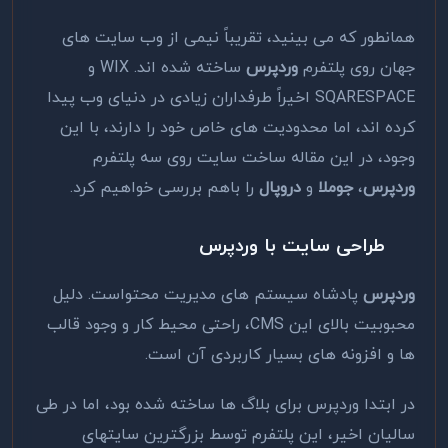
همانطور که می بینید، تقریباً نیمی از وب سایت های
جهان روی پلتفرم
وردپرس
ساخته شده اند. WIX و
SQARESPACE اخیراً طرفداران زیادی در دنیای وب پیدا
کرده اند، اما محدودیت های خاص خود را دارند، با این
وجود، در این مقاله ساخت سایت روی سه پلتفرم
وردپرس
،
جوملا
و
دروپال
را باهم بررسی خواهیم کرد.
طراحی سایت با وردپرس
وردپرس
پادشاه سیستم های مدیریت محتواست. دلیل
محبوبیت بالای این CMS، راحتی محیط کار و وجود قالب
ها و افزونه های بسیار کاربردی آن است.
در ابتدا وردپرس برای بلاگ ها ساخته شده بود، اما در طی
سالیان اخیر، این پلتفرم توسط بزرگترین سایتهای