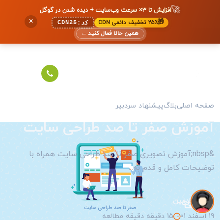
🚀
افزایش تا ۳× سرعت وب‌سایت + دیده شدن در گوگل
×
🎁
۲۵٪ تخفیف دائمی CDN
CDN25
کد:
همین حالا فعال کنید
←
صفحه اصلی
بلاگ
پیشنهاد سردبیر
آموزش صفر تا صد طراحی سایت
&nbsp;آموزش تصویری صفر تا صد طراحی سایت همراه با
توضیحات کامل و قدم به...
ادمین
19 اسفند 01
15 دقیقه دقیقه مطالعه