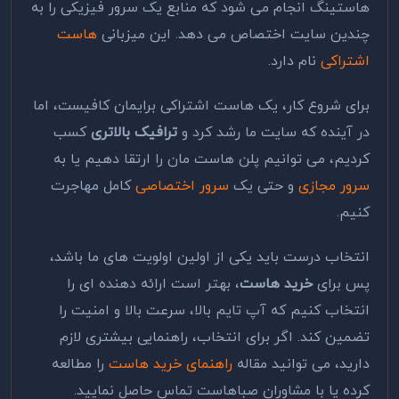
هاستینگ انجام می شود که منابع یک سرور فیزیکی را به
چندین سایت اختصاص می دهد. این میزبانی
هاست
اشتراکی
نام دارد.
برای شروع کار، یک هاست اشتراکی برایمان کافیست، اما
در آینده که سایت ما رشد کرد و
ترافیک بالاتری
کسب
کردیم، می توانیم پلن هاست مان را ارتقا دهیم یا به
سرور مجازی
و حتی یک
سرور اختصاصی
کامل مهاجرت
کنیم.
انتخاب درست باید یکی از اولین اولویت های ما باشد،
پس برای
خرید هاست
، بهتر است ارائه دهنده ای را
انتخاب کنیم که آپ تایم بالا، سرعت بالا و امنیت را
تضمین کند. اگر برای انتخاب، راهنمایی بیشتری لازم
دارید، می توانید مقاله
راهنمای خرید هاست
را مطالعه
کرده یا با مشاوران صباهاست تماس حاصل نمایید.