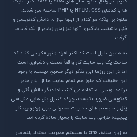
کنیم. در واقع، حدود سال های 2005 یا 2006 اکثر سایت
ها با کدهای HTLM، CSS یا PHP ساخته می شدند.
علاوه بر اینکه هر کدام از اینها نیاز به دانش کدنویسی و
فنی داشتند، یادگیری آنها نیز زمان زیادی از یک فرد می
گرفت.
به همین دلیل است که اکثر افراد هنوز فکر می کنند که
ساخت یک وب سایت کار واقعاً سخت و دشواری است.
اما در این روزها این تفکر دیگر صحیح نیست، با وجود
این حقیقت که هنوز هم تمام سایت ها از زبان های
برنامه نویسی استفاده می کنند، اما دیگر
دانش فنی و
کدنویسی ضرورت نیست
، چراکه کنترل پنل هایی مثل
سی
پنل
و سیستم های مدیریت محتوایی چون
وردپرس
، کار
پیچیده طراحی وب سایت را بسیار ساده کرده اند.
به زبان ساده، cms یا سیستم مدیریت محتوا، پلتفرمی