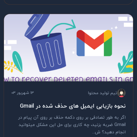
تیم تولید محتوا
13 شهریور 03
نحوه بازیابی ایمیل های حذف شده در Gmail
اگر به طور تصادفی بر روی دکمه حذف بر روی آن پیام در
Gmail ضربه بزنید، چه کاری برای حل این مشکل میتوانید
انجام دهید؟ ش...