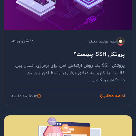
تیم تولید محتوا
18 شهریور 03
پروتکل SSH چیست؟
پروتکل SSH یک روش ارتباطی امن برای برقراری اتصال بین
کلاینت یا کاربر به منظور برقراری ارتباط امن بین دو
دستگاه، دو کامپی...
ادامه مطلب
12 دقیقه دقیقه