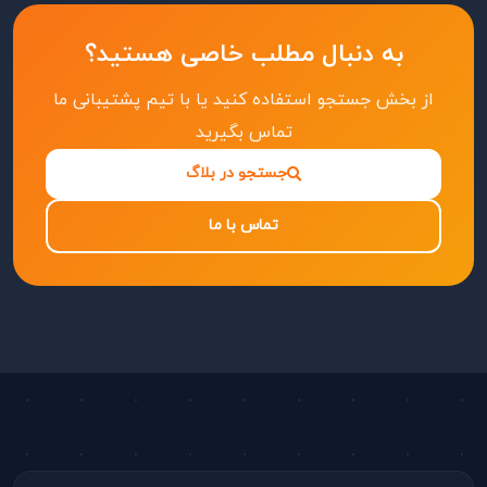
به دنبال مطلب خاصی هستید؟
از بخش جستجو استفاده کنید یا با تیم پشتیبانی ما
تماس بگیرید
جستجو در بلاگ
تماس با ما