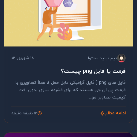
تیم تولید محتوا
18 شهریور 03
فرمت یا فایل png چیست؟
فایل های png ( فایل گرافیکی قابل حمل )، عملاً تصاویری با
فرمت پی ان جی هستند که برای فشرده سازی بدون افت
کیفیت تصاویر مو...
ادامه مطلب
13 دقیقه دقیقه