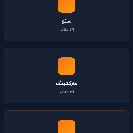
سئو
29 مقاله
مارکتینگ
29 مقاله