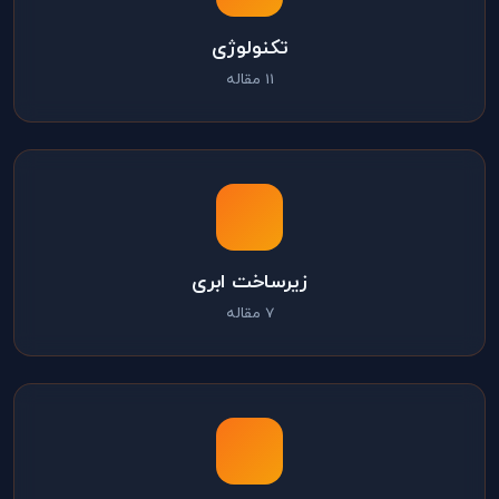
تکنولوژی
11 مقاله
زیرساخت ابری
7 مقاله