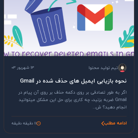
تیم تولید محتوا
13 شهریور 03
نحوه بازیابی ایمیل های حذف شده در Gmail
اگر به طور تصادفی بر روی دکمه حذف بر روی آن پیام در
Gmail ضربه بزنید، چه کاری برای حل این مشکل میتوانید
انجام دهید؟ ش...
ادامه مطلب
11 دقیقه دقیقه