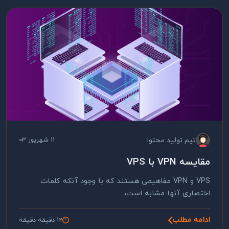
تیم تولید محتوا
11 شهریور 03
مقایسه VPN با VPS
VPS و VPN مفاهیمی هستند که با وجود آنکه کلمات
اختصاری آنها مشابه است،...
ادامه مطلب
12 دقیقه دقیقه