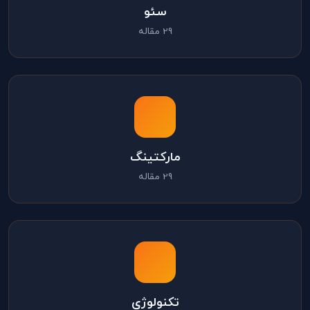
سئو
29 مقاله
مارکتینگ
29 مقاله
تکنولوژی