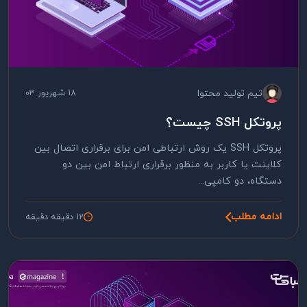
تیم تولید محتوا
18 شهریور 03
پروتکل SSH چیست؟
پروتکل SSH یک روش ارتباطی امن برای برقراری اتصال بین
کلاینت یا کاربر به منظور برقراری ارتباط امن بین دو
دستگاه، دو کامپی...
ادامه مطلب
12 دقیقه دقیقه