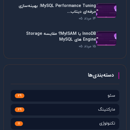
MySQL Performance Tuning: بهینه‌سازی
حرفه‌ای دیتاب...
14 مرداد 05
InnoDB یا MyISAM؟ مقایسه Storage
Engine های MySQL
15 مرداد 05
دسته‌بندی‌ها
سئو
29
مارکتینگ
29
تکنولوژی
11