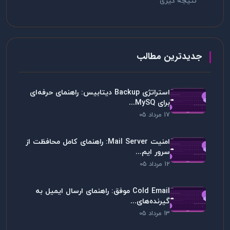
نتیجه گیری
جدیدترین مطالب
استراتژی Backup دیتابیس: راهنمای حرفه‌ای
برای MySQ...
17 مرداد 05
امنیت Mail Server: راهنمای کامل محافظت از
سرور ایم...
12 مرداد 05
Cold Email موفق: راهنمای ارسال ایمیل به
گیرنده‌های...
13 مرداد 05