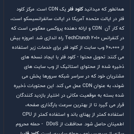
همانطور که میدانید
کلود فلر
یک CDN است. مرکز کلود
فلر در ایالت متحده آمریکا در ایالت سانفرانسیسکو است،
که کار آن CDN و ارائه دهنده پروکسی معکوس است که
در کنفرانس TechCrunch 2010 راه اندازی شد. امروزه بیش
از 60،000 وب سایت از کلود فلر برای خدمات زیر استفاده
می کنند: تحویل محتوا - کلود فلر با ایجاد نسخه های
ذخیره شده از محتوای استاتیک از وب سایت های
مشتریان خود که در سراسر شبکه سرورها پخش می
شوند، به عنوان CDN عمل می کند. این محتویات ذخیره
شده بسته به موقعیت مکانی در اختیار بازدید کنندگان
قرار می گیرد تا از بهترین سرعت بارگذاری صفحه،
استفاده کمتر از پهنای باند و استفاده کمتر از CPU
اطمینان حاصل شود. محافظت از DDoS - حمله محروم
سازی از سرویس نوعی حمله سایبری است.
کلود فلر
با