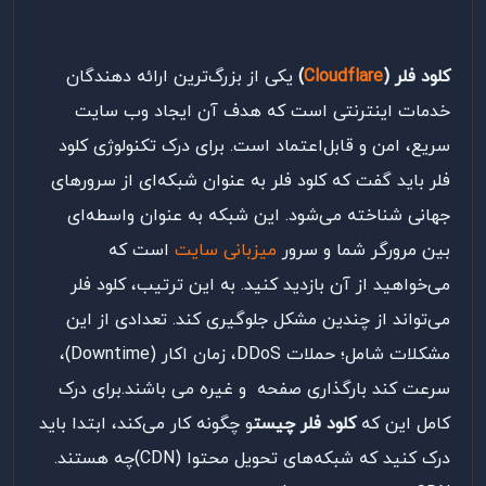
کلود فلر (
Cloudflare
)
یکی
از
بزرگ‌ترین
ارائه دهندگان
خدمات
اینترنتی
است
که
هدف
آن ایجاد
وب
سایت
سریع،
امن
و
قابل‌اعتماد
است
.
برای درک تکنولوژی کلود
فلر باید گفت که کلود فلر به عنوان شبکه‌ای از سرورهای
جهانی شناخته می‌شود. این شبکه به عنوان واسطه‌ای
بین مرورگر شما و سرور
میزبانی سایت
است که
می‌خواهید از آن بازدید کنید. به این ترتیب، کلود فلر
می‌تواند از چندین مشکل جلوگیری کند. تعدادی از این
مشکلات شامل؛ حملات DDoS، زمان اکار (Downtime)،
سرعت کند بارگذاری صفحه و غیره می باشند.برای درک
کامل این که
ک
لود فلر چیست
و چگونه کار می‌کند، ابتدا باید
درک کنید که شبکه‌های تحویل محتوا (CDN)چه هستند.