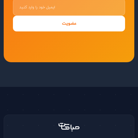
عضویت