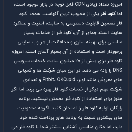
امروزه تعداد زیادی CDN قابل توجه در بازار موجود است،
اما
کلود فلر
یکی از محبوب ترین آنهاست.
هدف
کلود
فلر
تضمین
قابلیت دسترسی
به سایت،
امنیت
و
عملکرد
سایت
است
.
جدای از آن، کلود فلر از خدمات بسیار
مناسبی برای بهینه سازی و محافظت از هر وب سایتی
برخوردار است و استفاده از آن بسیار آسان است. امروزه
کلود فلر برای بیش از 20 میلیون سایت خدمات سرویس
DNS را رائه می دهد. در این میان شرکت ها و کمپانی
های معروفی مانند اوبر، Fitbit، OKCupid و تعدادی
شرکت مهم دیگر از خدمات کلود فلر بهره می برند. اما اگر
هنوز برای استفاده از کلود فلر مطمئن نیستید، برنامه
رایگان اولیه کلود فلر را امتحان کنید. اگرچه محدودیت
های بیشتری نسبت به برنامه های پرداخت شده خود
دارد، اما مکان مناسبی آشنایی بیشتر شما با کلود فلر می