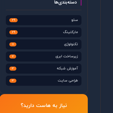
دسته‌بندی‌ها
سئو
29
مارکتینگ
29
تکنولوژی
11
زیرساخت ابری
7
آموزش شبکه
3
طراحی سایت
3
نیاز به هاست دارید؟