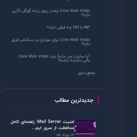
Core Web Vitals چقدر روی رتبه گوگل تأثیر
داره؟
INP با FID چه فرقی داره؟
Core Web Vitals برای موبایل و دسکتاپ فرق
داره؟
آیا سایت من حتماً باید Core Web Vitals
عالی داشته باشه؟
جمع‌بندی
جدیدترین مطالب
امنیت Mail Server: راهنمای کامل
محافظت از سرور ایم...
12 مرداد 05