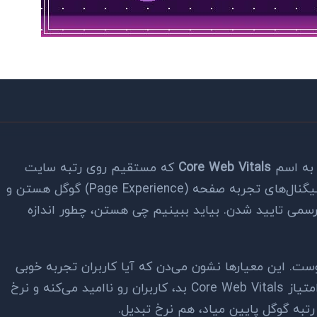
 به اسم
Core Web Vitals
که مستقیم روی رتبه سایت
تاثیر می‌ذارن. این معیارها بخشی از سیگنال‌های تجربه صفحه (Page Experience) گوگل هستن و
تبه‌بندی رسمی تایید شدن. بیاید ببینیم چی هستن، چطور اندازه
Core  فراتر از سئوست. این معیارها نشون می‌دن که آیا کاربران تجربه خوبی
در سایت شما دارن یا نه. یه سایت با امتیاز Core Web Vitals بد، کاربران رو ناامید می‌کنه و نرخ