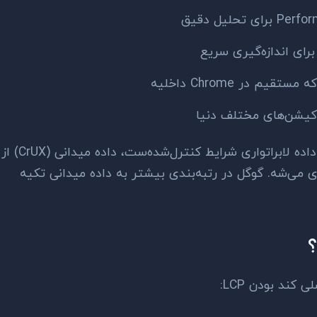
رای اندازه‌گیری سریع
یم در Chrome داخلیه
یشن‌های مختلف دنیا
تفاوت داده لابراتواری و میدانی مهمه: داده لابراتواری شرایط کنترل‌شده‌ست، داده میدانی (CrUX) از
ی می‌شه. گوگل در رتبه‌بندی بیشتر به داده میدانی تکیه