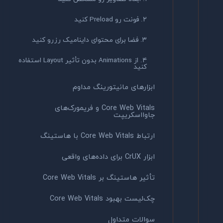
۲. فونت رو Preload کنید
۳. فضا برای محتوای داینامیک رزرو کنید
۴. از Animations بدون تأثیر Layout استفاده
کنید
ابزارهای مانیتورینگ مداوم
Core Web Vitals و فریمورک‌های
جاوااسکریپت
ارتباط Core Web Vitals با هاستینگ
ابزار CrUX برای داده‌های واقعی
تأثیر هاستینگ بر Core Web Vitals
چک‌لیست بهبود Core Web Vitals
سوالات متداول