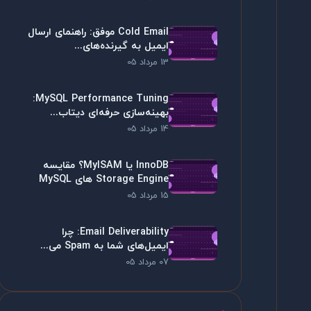
Cold Email موفق: راهنمای ارسال
ایمیل به گیرنده‌های...
13 مرداد 05
MySQL Performance Tuning:
بهینه‌سازی حرفه‌ای دیتاب...
14 مرداد 05
InnoDB یا MyISAM؟ مقایسه
Storage Engine های MySQL
15 مرداد 05
Email Deliverability: چرا
ایمیل‌های شما به Spam می...
07 مرداد 05