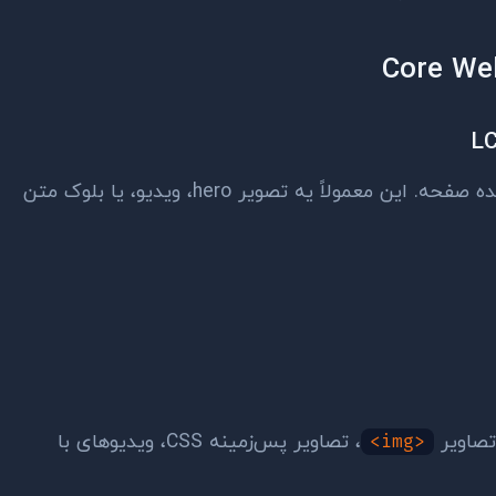
LC
زمان لود بزرگ‌ترین محتوای قابل مشاهده صفحه. این معمولاً یه تصویر hero، ویدیو، یا بلوک متن
، تصاویر پس‌زمینه CSS، ویدیوهای با
<img>