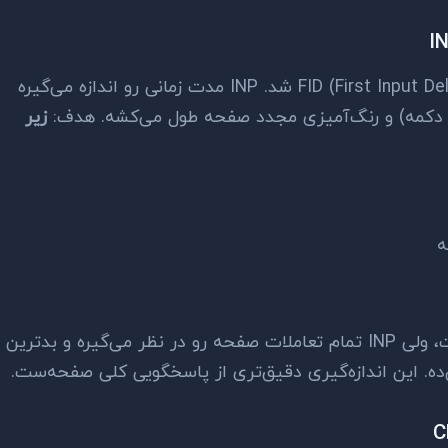
I
از مارس ۲۰۲۴، این معیار جایگزین FID (First Input Delay) شد. INP مدت زمانی رو اندازه می‌گیره
ر دکمه) و رنگ‌آمیزی مجدد صفحه طول می‌کشه. هدف:
زیر
FID فقط اولین تعامل رو اندازه می‌گرفت، ولی INP تمام تعاملات صفحه رو در نظر می‌گیره و بدترین
ی‌ده. این اندازه‌گیری دقیق‌تری از پاسخگویی کلی صفحه‌ست.
C