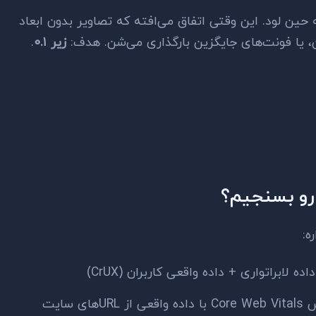
حین لود. این وقتی اتفاق می‌افته که تصاویر بدون ابعاد
، یا فونت‌های جایگزین بارگذاری می‌شن. هدف:
زیر ۰.۱
.
ه:
ه لابراتواری + داده واقعی کاربران (CrUX)
URLهای سایت