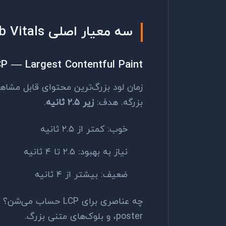
سه معیار اصلی Core Web Vitals
P — Largest Contentful Paint
بزرگه. هدف:
زیر ۲.۵ ثانیه
.
خوب: کمتر از ۲.۵ ثانیه
نیاز به بهبود: ۲.۵ تا ۴ ثانیه
ضعیف: بیشتر از ۴ ثانیه
چه عناصری برای LCP حساب می‌شن؟ تصاویر
poster، و بلوک‌های متنی بزرگ.