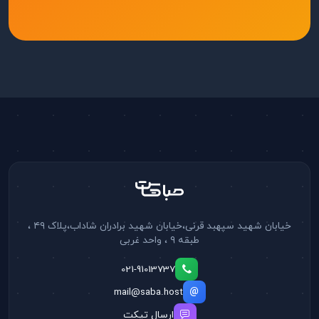
خیابان شهید سپهبد قرنی،خیابان شهید برادران شاداب،پلاک ۴۹ ،
طبقه ۹ ، واحد غربی
021-91013737
mail@saba.host
ارسال تیکت