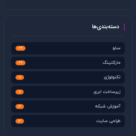
دسته‌بندی‌ها
سئو
29
مارکتینگ
29
تکنولوژی
11
زیرساخت ابری
7
آموزش شبکه
3
طراحی سایت
3