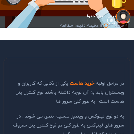
تیم تولید محتوا
03 مرداد 03
14 دقیقه دقیقه مطالعه
در مراحل اولیه
خرید هاست
یکی از نکاتی که کاربران و
وبمستران باید به آن توجه داشته باشند نوع کنترل پنل
هاست است . به طور کلی سرور ها
به دو نوع لینوکس و ویندوز تقسیم بندی می شوند . در
سرور های لینوکس به طور کلی دو نوع کنترل پنل معروف