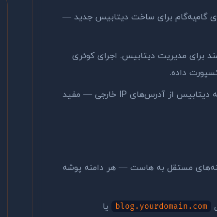
ی گام‌به‌گام برای ساخت دیتابیس جدید —
ند برای مدیریت دیتابیس. اجرای کوئری
اجازه دسترسی به دیتابیس از آدرس‌های IP خارجی — مفید
نه‌های مستقل به هاست — هر دامنه پوشه
ل
یا
blog.yourdomain.com