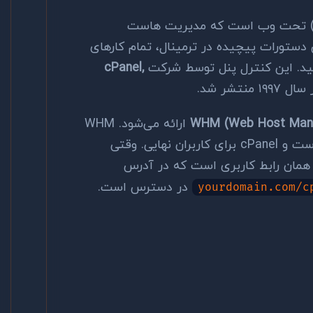
cPane یک رابط کاربری گرافیکی (GUI) تحت وب است که مدیریت هاست
 دستورات پیچیده در ترمینال، تمام کارهای
هید. این کنترل پنل توسط شرکت
cPanel,
تشر شد.
WHM (Web Host Man
ارائه می‌شود. WHM
برای مدیران سرور (رزلر یا هاستینگ) است و cPanel برای کاربران نهایی. وقتی
در دسترس است.
yourdomain.com/c