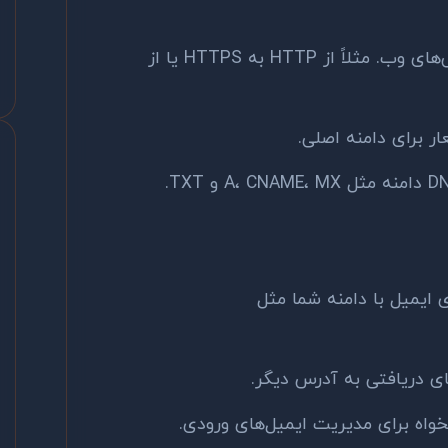
ریدایرکت خودکار آدرس‌های وب. مثلاً از HTTP به HTTPS یا از
ر برای دامنه اصلی.
یمیل با دامنه شما مثل
ای دریافتی به آدرس دیگر.
واه برای مدیریت ایمیل‌های ورودی.