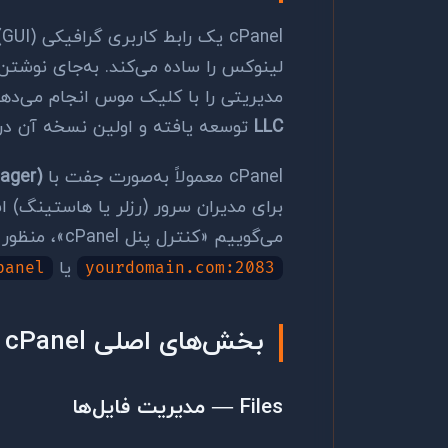
l
لینوکس را ساده می‌کند. به‌جای نوشتن
مدیریتی را با کلیک موس انجام می‌د
LLC
توسعه یافته و اولین نسخه آن در سال ۱۹۹۷ من
cPanel معمولاً به‌صورت جفت با
ager)
می‌گوییم «کنترل پنل cPanel»، منظور همان رابط کاربری است که در آدرس
یا
panel
yourdomain.com:2083
بخش‌های اصلی cPanel
Files — مدیریت فایل‌ها