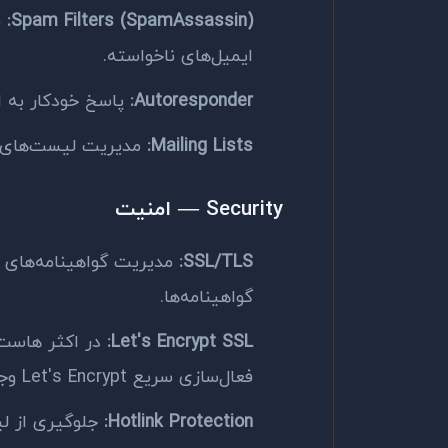
Spam Filters (SpamAssassin):
ف
ایمیل‌های ناخواسته.
Autoresponder:
پاسخ خودکار به ا
Mailing Lists:
مدیریت لیست‌های ا
Security — امنیت
SSL/TLS:
گواهینامه‌ها.
Let's Encrypt SSL:
در اکثر هاست‌
فعال‌سازی سریع Let's Encrypt وجود دارد.
Hotlink Protection:
جلوگیری از لی