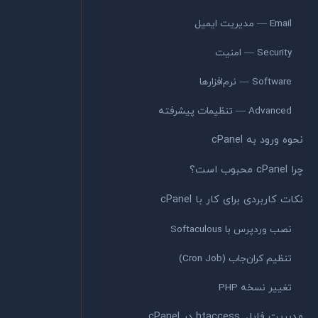
Email — مدیریت ایمیل
Security — امنیت
Software — نرم‌افزارها
Advanced — تنظیمات پیشرفته
نحوه ورود به cPanel
چرا cPanel محبوب است؟
نکات کاربردی برای کار با cPanel
نصب وردپرس با Softaculous
تنظیم کران‌جاب (Cron Job)
تغییر نسخه PHP
مدیریت فایل .htaccess در cPanel