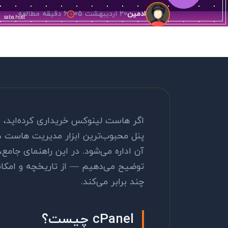
20 اردیبهشت 05
6 دقیقه مطالعه
ادمین
اگر هاست لینوکس خریداری کرده‌اید، اح
پنل محبوب‌ترین ابزار مدیریت هاست 
توضیح می‌دهیم — از تاریخچه و امکانا
چند برابر می‌کند.
cPanel چیست؟