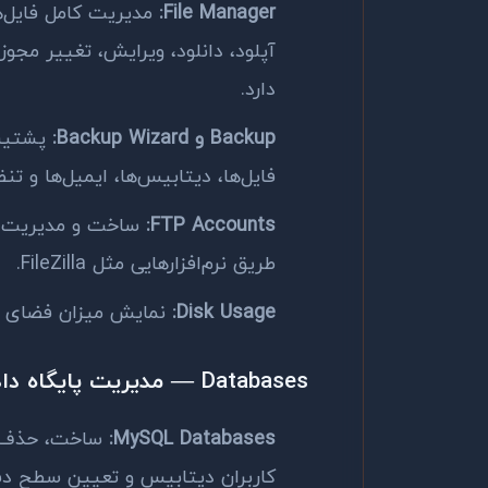
File Manager:
مدیریت کامل فایل‌ه
دارد.
Backup و Backup Wizard:
پشتیبا
فایل‌ها، دیتابیس‌ها، ایمیل‌ها و تن
FTP Accounts:
طریق نرم‌افزارهایی مثل FileZilla.
Disk Usage:
نمایش میزان فضای اس
Databases — مدیریت پایگاه داده
MySQL Databases:
کاربران دیتابیس و تعیین سطح د