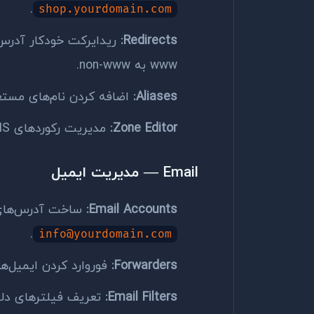
.
shop.yourdomain.com
Redirects:
www به non-www.
Aliases:
اضافه کردن نام‌های مستعا
Zone Editor:
مدیریت رکوردهای DNS دامنه مثل A، CNAME، MX و TXT.
Email — مدیریت ایمیل
Email Accounts:
ساخت آدرس‌های ا
.
info@yourdomain.com
Forwarders:
فوروارد کردن ایمیل‌ه
Email Filters:
تعریف فیلترهای دلخ