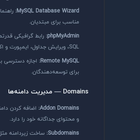
MySQL Database Wizard:
راهنما
مناسب برای مبتدیان.
phpMyAdmin:
رابط گرافیکی قدرتم
SQL، ویرایش جداول، ایمپورت و اکسپورت داده.
Remote MySQL:
برای توسعه‌دهندگان.
Domains — مدیریت دامنه‌ها
Addon Domains:
اضافه کردن دام
و محتوای جداگانه خود را دارد.
Subdomains:
ساخت زیردامنه مث