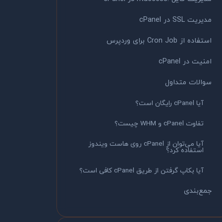
مدیریت SSL در cPanel
استفاده از Cron Job برای وردپرس
امنیت در cPanel
سوالات متداول
آیا cPanel رایگان است؟
تفاوت cPanel و WHM چیست؟
آیا می‌توان از cPanel روی هاست ویندوز
استفاده کرد؟
آیا بکاپ گرفتن از طریق cPanel کافی است؟
جمع‌بندی