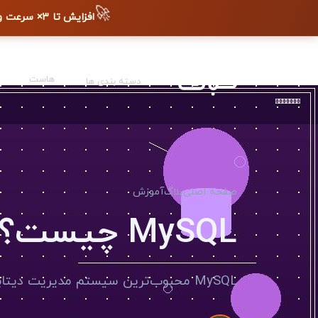
🚀
افزایش تا ۳× سرعت وب‌سایت + دیده شدن در گوگل
هاست
دسته بندی ها
صفحه اصلی
بلاگ
آموزش
MySQL چیست؟ محبوب‌ترین دیتابیس دنیا
MySQL محبوب‌ترین سیستم مدیریت دیتابیس است. یاد بگیرید چیست و چرا انقدر محبوب است.