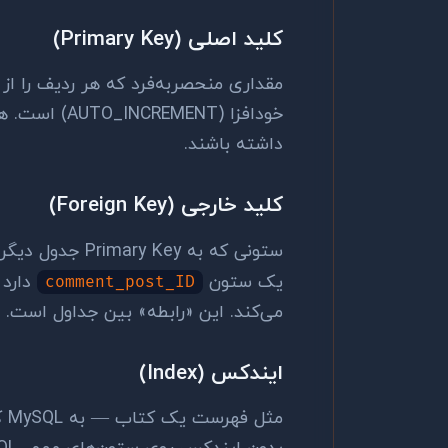
کلید اصلی (Primary Key)
مقداری منحصربه‌فرد که هر ردیف را از
داشته باشند.
کلید خارجی (Foreign Key)
ستونی که به Primary Key جدول دیگری اشاره می‌کند. مثلاً جدول
یک ستون
دارد 
comment_post_ID
می‌کند. این «رابطه» بین جداول است.
ایندکس (Index)
مث