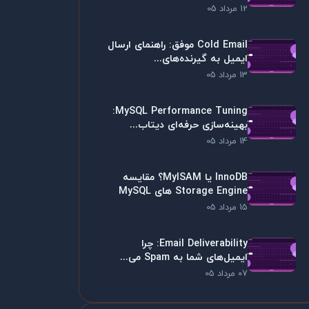
12 مرداد 05
Cold Email موفق: راهنمای ارسال
ایمیل به گیرنده‌های...
13 مرداد 05
MySQL Performance Tuning:
بهینه‌سازی حرفه‌ای دیتاب...
14 مرداد 05
InnoDB یا MyISAM؟ مقایسه
Storage Engine های MySQL
15 مرداد 05
Email Deliverability: چرا
ایمیل‌های شما به Spam می...
07 مرداد 05