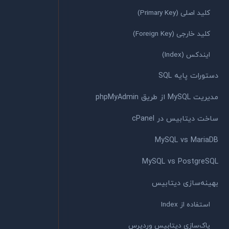
کلید اصلی (Primary Key)
کلید خارجی (Foreign Key)
ایندکس (Index)
دستورات پایه SQL
مدیریت MySQL از طریق phpMyAdmin
ساخت دیتابیس در cPanel
MySQL vs MariaDB
MySQL vs PostgreSQL
بهینه‌سازی دیتابیس
استفاده از Index
پاک‌سازی دیتابیس وردپرس