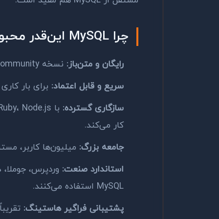
مستقل از MySQL هم مفید است.
چرا MySQL این‌قدر محبوب است؟
رایگان و متن‌باز:
نسخه Community تحت مجوز GPL هزینه‌ای ندارد.
سریع و قابل اعتماد:
برای بار کاری
سازگاری گسترده:
کار می‌کند.
جامعه بزرگ:
میلیون‌ها کاربر، مستن
استاندارد صنعت:
MySQL استفاده می‌کنند.
پشتیبانی فراگیر هاستینگ: