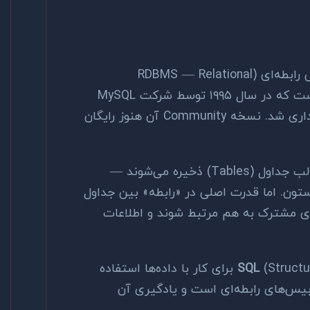
MySQL یک سیستم مدیریت دیتابیس رابطه‌ای (RDBMS — Relational
Database Management System) است که در سال ۱۹۹۵ توسط شرکت MySQL
AB ارائه شد و بعداً توسط Oracle خریداری شد. نسخه Community آن هنوز رایگان
در یک دیتابیس رابطه‌ای، داده‌ها در قالب جداول (Tables) ذخیره می‌شوند —
Exce، با ردیف و ستون. اما قدرت اصلی در «رابطه» بین جداول
ای مشترک به هم مرتبط شوند و اطلاعات
SQL
(Structured Query Language) برای کار با داده‌ها استفاده
 با دیتابیس‌های رابطه‌ای است و یادگیری آن