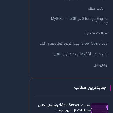
بکاپ منظم
Storage Engine در MySQL: InnoDB
چیست؟
سوالات متداول
Slow Query Log: پیدا کردن کوئری‌های کند
امنیت در MySQL: چند قانون طلایی
جمع‌بندی
جدیدترین مطالب
امنیت Mail Server: راهنمای کامل
محافظت از سرور ایم...