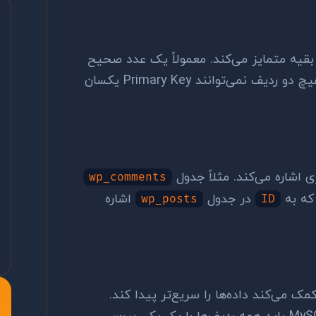
 بقیه متمایز می‌کند. معمولاً یک عدد صحیح
خودافزا (AUTO_INCREMENT) است. هیچ دو ردیف نمی‌توانند Primary Key یکسان
wp_comments
که به
در جدول
اشاره
wp_posts
ID
ل فهرست یک کتاب — به MySQL کمک می‌کند داده‌ها را سریع‌تر پیدا کند.