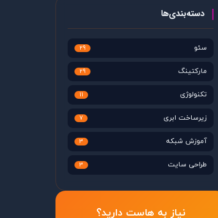
دسته‌بندی‌ها
سئو
29
مارکتینگ
29
تکنولوژی
11
زیرساخت ابری
7
آموزش شبکه
3
طراحی سایت
3
نیاز به هاست دارید؟