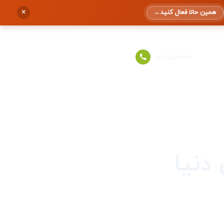
×
همین حالا فعال کنید
←
ورود به حساب
021-91013737