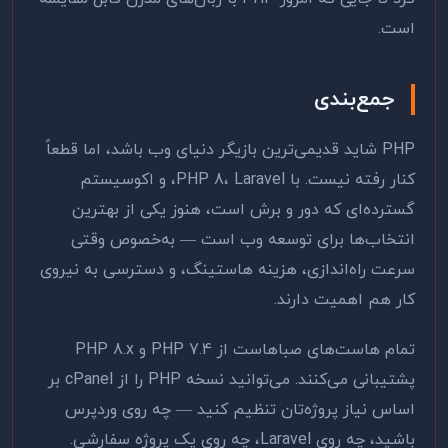
است.
جمع‌بندی
PHP شاید قدیمی‌ترین بازیگر دنیای وب باشد، اما قطعاً
کنار رفته نیست. با PHP 8، Laravel، و اکوسیستم
گسترده‌ای که دور و برش است، هنوز یکی از بهترین
انتخاب‌ها برای توسعه وب است — به‌خصوص وقتی
سرعت راه‌اندازی، هزینه هاستینگ، و دسترسی به نیروی
کار هم اهمیت دارند.
تمام هاست‌های صباهاست از PHP 7.4 و PHP 8.x
پشتیبانی می‌کنند. می‌توانید نسخه PHP را از cPanel بر
اساس نیاز پروژه‌تان تنظیم کنید — چه روی وردپرس
باشید، چه روی Laravel، چه روی یک پروژه سفارشی.