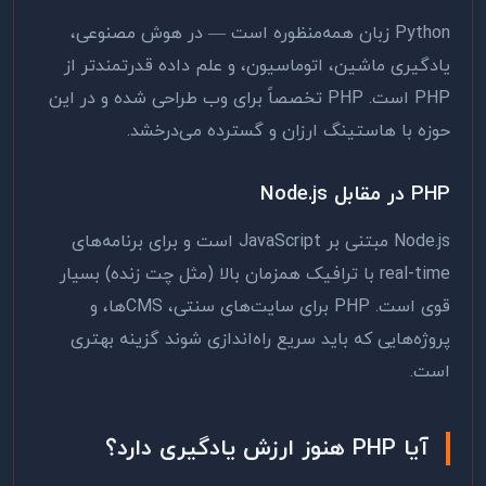
Python زبان همه‌منظوره است — در هوش مصنوعی،
یادگیری ماشین، اتوماسیون، و علم داده قدرتمندتر از
PHP است. PHP تخصصاً برای وب طراحی شده و در این
حوزه با هاستینگ ارزان و گسترده می‌درخشد.
PHP در مقابل Node.js
Node.js مبتنی بر JavaScript است و برای برنامه‌های
real-time با ترافیک همزمان بالا (مثل چت زنده) بسیار
قوی است. PHP برای سایت‌های سنتی، CMSها، و
پروژه‌هایی که باید سریع راه‌اندازی شوند گزینه بهتری
است.
آیا PHP هنوز ارزش یادگیری دارد؟