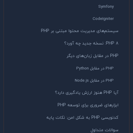
Symfony
CodeIgniter
سیستم‌های مدیریت محتوا مبتنی بر PHP
PHP 8: نسخه جدید چه آورد؟
PHP در مقابل زبان‌های دیگر
PHP در مقابل Python
PHP در مقابل Node.js
آیا PHP هنوز ارزش یادگیری دارد؟
ابزارهای ضروری برای توسعه PHP
کدنویسی PHP به شکل امن: نکات پایه
سوالات متداول