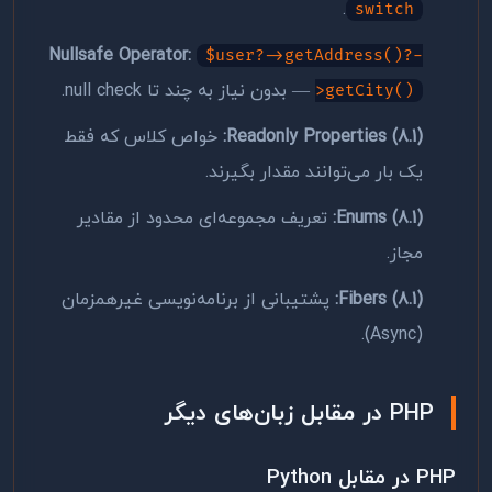
.
switch
Nullsafe Operator:
$user?->getAddress()?-
— بدون نیاز به چند تا null check.
>getCity()
Readonly Properties (8.1):
خواص کلاس که فقط
یک بار می‌توانند مقدار بگیرند.
Enums (8.1):
تعریف مجموعه‌ای محدود از مقادیر
مجاز.
Fibers (8.1):
پشتیبانی از برنامه‌نویسی غیرهمزمان
(Async).
PHP در مقابل زبان‌های دیگر
PHP در مقابل Python