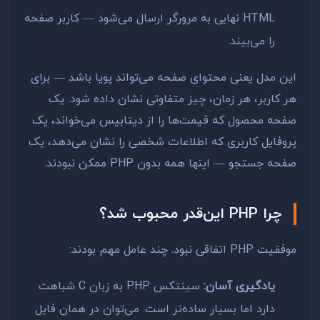
HTML نهایی به مرورگر ارسال می‌شود — کاربر صفحه
را می‌بیند.
این مدل یعنی محتوای صفحه می‌تواند پویا باشد — برای
هر کاربر، هر زمان، چیز متفاوتی نشان داده شود. یک
صفحه محصول که قیمت‌ها را از دیتابیس می‌خواند، یک
پروفایل کاربری که اطلاعات شخصی را نشان می‌دهد، یک
صفحه جستجو — اینها همه بدون PHP ممکن نبودند.
چرا PHP این‌قدر محبوب شد؟
موفقیت PHP اتفاقی نبود. چند عامل مهم بودند:
یادگیری آسان:
سینتکس PHP به زبان C شباهت
دارد اما بسیار ساده‌تر است. می‌توان در همان فایل