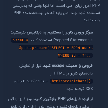
PHP امروز زبان امنی است، اما تنها وقتی که به‌درستی
استفاده شود. چند اصل پایه که هر توسعه‌دهنده PHP
باید بداند:
هرگز ورودی کاربر را مستقیم به دیتابیس نفرستید:
از Prepared Statement استفاده کنید.
$stmt =
$pdo->prepare("SELECT * FROM users
WHERE id = ?");
خروجی را همیشه escape کنید:
قبل از نمایش
داده‌های کاربر در HTML از
استفاده کنید تا جلوی
htmlspecialchars()
XSS گرفته شود.
از اپلود فایل‌های PHP جلوگیری کنید:
نوع فایل را قبل
از ذخیره check کنید و پوشه اپلود را خارج از public