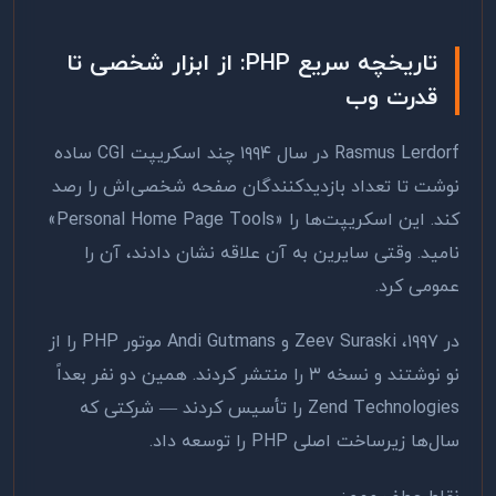
تاریخچه سریع PHP: از ابزار شخصی تا
قدرت وب
Rasmus Lerdorf در سال ۱۹۹۴ چند اسکریپت CGI ساده
نوشت تا تعداد بازدیدکنندگان صفحه شخصی‌اش را رصد
کند. این اسکریپت‌ها را «Personal Home Page Tools»
نامید. وقتی سایرین به آن علاقه نشان دادند، آن را
عمومی کرد.
در ۱۹۹۷، Zeev Suraski و Andi Gutmans موتور PHP را از
نو نوشتند و نسخه ۳ را منتشر کردند. همین دو نفر بعداً
Zend Technologies را تأسیس کردند — شرکتی که
سال‌ها زیرساخت اصلی PHP را توسعه داد.