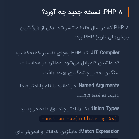
PHP 8: نسخه جدید چه آورد؟
PHP 8 که در سال ۲۰۲۰ منتشر شد، یکی از بزرگ‌ترین
جهش‌های تاریخ PHP بود:
JIT Compiler:
کد PHP به‌جای تفسیر خط‌به‌خط، به
کد ماشین کامپایل می‌شود. عملکرد در محاسبات
سنگین به‌طرز چشمگیری بهبود یافت.
Named Arguments:
می‌توانید با نام پارامتر صدا
بزنید، نه فقط ترتیب.
Union Types:
یک پارامتر چند نوع داده می‌پذیرد:
function foo(int|string $x)
Match Expression:
جایگزین خواناتر و ایمن‌تر برای