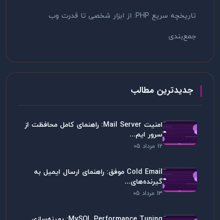
تاریخچه سریع PHP: از ابزار شخصی تا قدرت وب
جمع‌بندی
جدیدترین مطالب
امنیت Mail Server: راهنمای کامل محافظت از
سرور ایم...
12 مرداد 05
Cold Email موفق: راهنمای ارسال ایمیل به
گیرنده‌های...
13 مرداد 05
MySQL Performance Tuning: بهینه‌سازی