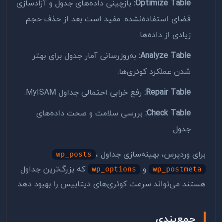
Optimize Table:
بازچینی داده‌های جدول و آزادسازی
فضای استفاده‌نشده. مفید است بعد از حذف حجم
زیادی از داده‌ها.
Analyze Table:
به‌روزرسانی آمار جدول برای بهتر
شدن عملکرد کوئری‌ها.
Repair Table:
رفع خرابی احتمالی جداول MyISAM.
Check Table:
بررسی سلامت و صحت داده‌های
جدول.
برای وردپرس، بهینه‌سازی جداول
،
wp_posts
و
که بزرگ‌ترین جداول
wp_options
wp_postmeta
هستند می‌تواند سرعت کوئری‌های دیتابیس را بهبود دهد.
جمع‌بندی