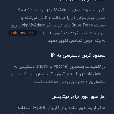
یکی از خطرات اصلی phpMyAdmin این است که هکرها
آدرس پیش‌فرض آن را می‌دانند و تلاش می‌کنند با
حملات Brute Force وارد شوند. اگر phpMyAdmin را روی
سرور خود نصب کرده‌اید، آدرس آن را از
/phpmyadmin
به یک آدرس تصادفی تغییر دهید.
محدود کردن دسترسی به IP
در تنظیمات وب‌سرور (Apache یا Nginx)، دسترسی به
phpMyAdmin را فقط از آدرس IP خودتان مجاز کنید. این
ساده‌ترین و موثرترین روش محافظت است.
رمز عبور قوی برای دیتابیس
هرگز از رمز عبور ساده برای کاربران MySQL استفاده