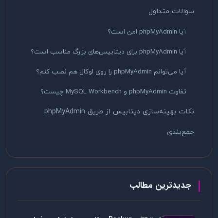
سوالات متداول
آیا phpMyAdmin امن است؟
آیا phpMyAdmin برای دیتابیس‌های بزرگ مناسب است؟
آیا می‌توانم phpMyAdmin را روی لوکال هم نصب کنم؟
تفاوت phpMyAdmin و MySQL Workbench چیست؟
نکات بهینه‌سازی دیتابیس از طریق phpMyAdmin
جمع‌بندی
جدیدترین مطالب