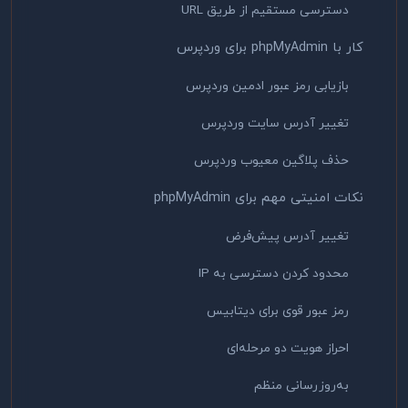
دسترسی مستقیم از طریق URL
کار با phpMyAdmin برای وردپرس
بازیابی رمز عبور ادمین وردپرس
تغییر آدرس سایت وردپرس
حذف پلاگین معیوب وردپرس
نکات امنیتی مهم برای phpMyAdmin
تغییر آدرس پیش‌فرض
محدود کردن دسترسی به IP
رمز عبور قوی برای دیتابیس
احراز هویت دو مرحله‌ای
به‌روزرسانی منظم