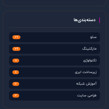
دسته‌بندی‌ها
سئو
29
مارکتینگ
29
تکنولوژی
11
زیرساخت ابری
7
آموزش شبکه
3
طراحی سایت
3