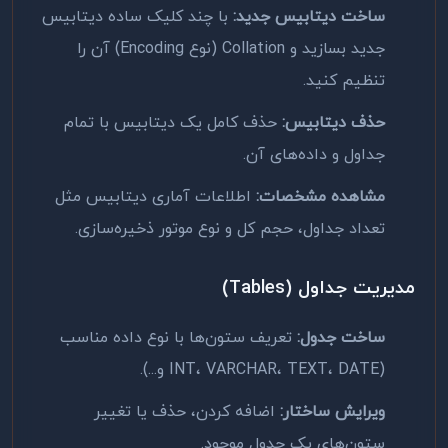
ساخت دیتابیس جدید:
با چند کلیک ساده دیتابیس
جدید بسازید و Collation (نوع Encoding) آن را
تنظیم کنید.
حذف دیتابیس:
حذف کامل یک دیتابیس با تمام
جداول و داده‌های آن.
مشاهده مشخصات:
اطلاعات آماری دیتابیس مثل
تعداد جداول، حجم کل و نوع موتور ذخیره‌سازی.
مدیریت جداول (Tables)
ساخت جدول:
تعریف ستون‌ها با نوع داده مناسب
(INT، VARCHAR، TEXT، DATE و...).
ویرایش ساختار:
اضافه کردن، حذف یا تغییر
ستون‌های یک جدول موجود.