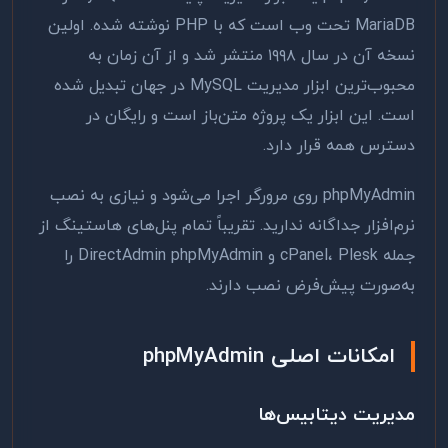
MariaDB تحت وب است که با PHP نوشته شده. اولین
نسخه آن در سال ۱۹۹۸ منتشر شد و از آن زمان به
محبوب‌ترین ابزار مدیریت MySQL در جهان تبدیل شده
است. این ابزار یک پروژه متن‌باز است و رایگان در
دسترس همه قرار دارد.
phpMyAdmin روی مرورگر اجرا می‌شود و نیازی به نصب
نرم‌افزار جداگانه ندارید. تقریباً تمام پنل‌های هاستینگ از
جمله cPanel، Plesk و DirectAdmin phpMyAdmin را
به‌صورت پیش‌فرض نصب دارند.
امکانات اصلی phpMyAdmin
مدیریت دیتابیس‌ها