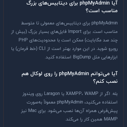
آیا phpMyAdmin برای دیتابیس‌های بزرگ
مناسب است؟
phpMyAdmin برای دیتابیس‌های معمولی تا متوسط
مناسب است. برای Import فایل‌های بسیار بزرگ (بیش از
چند صد مگابایت) ممکن است با محدودیت‌های PHP
روبرو شوید. در این موارد بهتر است از CLI (خط فرمان) یا
ابزارهایی مثل BigDump استفاده کنید.
آیا می‌توانم phpMyAdmin را روی لوکال هم
نصب کنم؟
بله. اگر از XAMPP، WAMP یا Laragon روی ویندوز
استفاده می‌کنید، phpMyAdmin معمولاً به‌صورت
پیش‌فرض همراه آن‌ها نصب می‌شود. برای Mac نیز
MAMP همین کار را می‌کند.