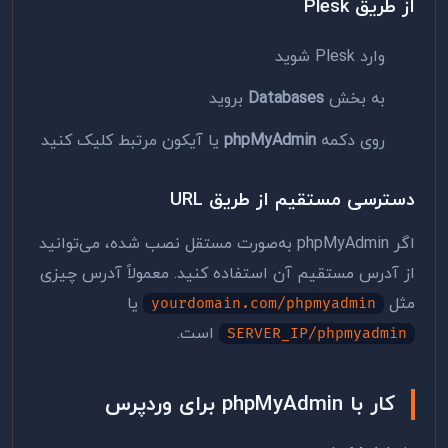
از طریق Plesk
وارد Plesk شوید
به بخش
Databases
بروید
روی دکمه
phpMyAdmin
یا آیکون مرتبط کلیک کنید
دسترسی مستقیم از طریق URL
اگر phpMyAdmin به‌صورت مستقل نصب شده، می‌توانید
از آدرس مستقیم آن استفاده کنید. معمولاً آدرس چیزی
مثل
یا
yourdomain.com/phpmyadmin
است.
SERVER_IP/phpmyadmin
کار با phpMyAdmin برای وردپرس