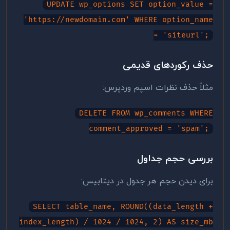
UPDATE wp_options SET option_value =
'https://newdomain.com' WHERE option_name
= 'siteurl';
حذف رکوردهای قدیمی
مثلاً حذف نظرات اسپم وردپرس:
DELETE FROM wp_comments WHERE
comment_approved = 'spam';
بررسی حجم جداول
برای دیدن حجم هر جدول در دیتابیس:
SELECT table_name, ROUND((data_length +
index_length) / 1024 / 1024, 2) AS size_mb