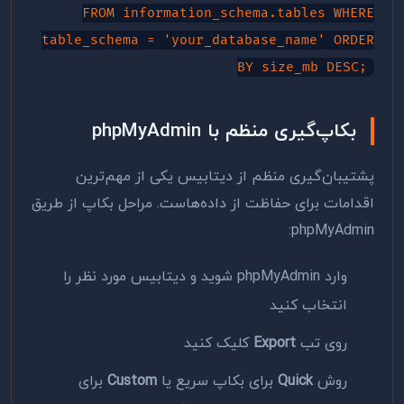
FROM information_schema.tables WHERE
table_schema = 'your_database_name' ORDER
BY size_mb DESC;
بکاپ‌گیری منظم با phpMyAdmin
پشتیبان‌گیری منظم از دیتابیس یکی از مهم‌ترین
اقدامات برای حفاظت از داده‌هاست. مراحل بکاپ از طریق
phpMyAdmin:
وارد phpMyAdmin شوید و دیتابیس مورد نظر را
انتخاب کنید
روی تب
Export
کلیک کنید
روش
Quick
برای بکاپ سریع یا
Custom
برای