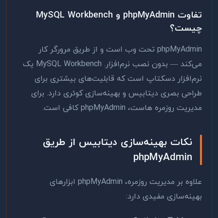
تفاوت phpMyAdmin و MySQL Workbench
چیست؟
phpMyAdmin تحت وب است و از طریق مرورگر کار
می‌کند — بدون نصب نرم‌افزار. MySQL Workbench یک
نرم‌افزار دسکتاپ است که قابلیت‌های بیشتری برای
طراحی بصری دیتابیس و بهینه‌سازی کوئری دارد. برای
مدیریت روزمره هاست، phpMyAdmin کافی است.
نکات بهینه‌سازی دیتابیس از طریق
phpMyAdmin
علاوه بر مدیریت روزمره، phpMyAdmin ابزارهای
بهینه‌سازی مفیدی دارد: