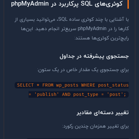
کوئری‌های SQL پرکاربرد در phpMyAdmin
با آشنایی با چند کوئری ساده SQL، می‌توانید بسیاری از
کارها را در phpMyAdmin سریع‌تر انجام دهید. این‌ها
رایج‌ترین کوئری‌ها هستند:
جستجوی پیشرفته در جداول
برای جستجوی یک مقدار خاص در یک ستون:
SELECT * FROM wp_posts WHERE post_status
= 'publish' AND post_type = 'post';
تغییر دسته‌ای مقادیر
برای تغییر همزمان چندین رکورد: