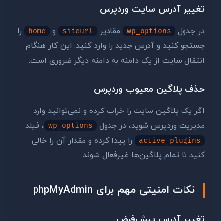
تغییر آدرس سایت وردپرس
در جدول
مقادیر
و
را
home
siteurl
wp_options
جستجو کنید و آدرس جدید را وارد کنید. این کار هنگام
انتقال سایت از یک دامنه به دامنه دیگر ضروری است.
حذف پلاگین معیوب وردپرس
اگر یک پلاگین سایت را خراب کرده و نمی‌توانید وارد
مدیریت وردپرس شوید، در جدول
، فیلد
wp_options
را پیدا کرده و مقدار آن را خالی
active_plugins
کنید تا تمام پلاگین‌ها غیرفعال شوند.
نکات امنیتی مهم برای phpMyAdmin
تغییر آدرس پیش‌فرض