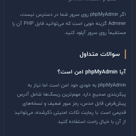
اگر phpMyAdmin روی سرور شما در دسترس نیست،
Adminer گزینه خوبی است که می‌توانید فایل PHP آن را
مستقیماً روی سرور آپلود کنید.
سوالات متداول
آیا phpMyAdmin امن است؟
phpMyAdmin به خودی خود امن است اما نیاز به
پیکربندی صحیح دارد. مهم‌ترین ریسک‌ها شامل آدرس
پیش‌فرض قابل حدس، رمز عبور ضعیف و نسخه‌های
قدیمی است. با رعایت نکات امنیتی ذکرشده، می‌توانید
از آن با خیال راحت استفاده کنید.