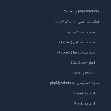
phpMyAdmin چیست؟
امکانات اصلی phpMyAdmin
مدیریت دیتابیس‌ها
مدیریت جداول (Tables)
مدیریت داده‌ها (Records)
اجرای SQL Query
Import و Export
نحوه دسترسی به phpMyAdmin
از طریق cPanel
از طریق Plesk