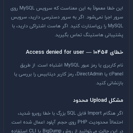
این خطا معمولاً به این معناست که سرویس MySQL روی
سرور اجرا نمی‌شود. اگر به سرور دسترسی دارید، سرویس
MySQL را ری‌استارت کنید. اگر هاست اشتراکی دارید، با
پشتیبانی هاستینگ تماس بگیرید.
خطای #1045 — Access denied for user
نام کاربری یا رمز عبور MySQL اشتباه است. از طریق
cPanel یا DirectAdmin، رمز کاربر دیتابیس را بررسی یا
بازنشانی کنید.
مشکل Upload محدود
اگر هنگام Import فایل SQL بزرگ با خطا روبرو شدید،
احتمالاً محدودیت PHP روی حجم آپلود اعمال شده است.
در این حالت می‌توانید از روش BigDump یا CLI استفاده