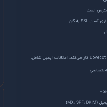
دسترس است
آسان SSL رایگان
ل
 اختصاصی