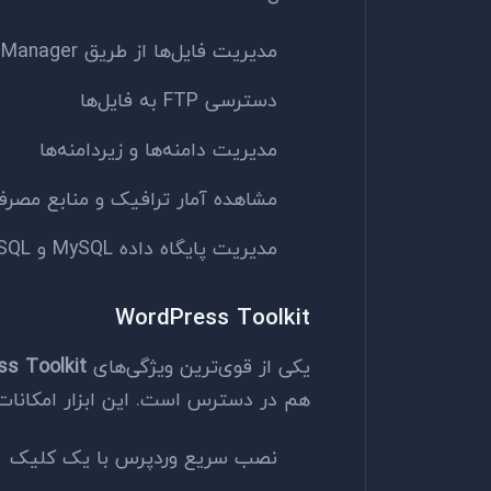
مدیریت فایل‌ها از طریق File Manager داخلی
دسترسی FTP به فایل‌ها
مدیریت دامنه‌ها و زیردامنه‌ها
مشاهده آمار ترافیک و منابع مصرف
مدیریت پایگاه داده MySQL و PostgreSQL
WordPress Toolkit
یکی از قوی‌ترین ویژگی‌های Plesk،
s Toolkit
هم در دسترس است. این ابزار امکانات ز
نصب سریع وردپرس با یک کلیک