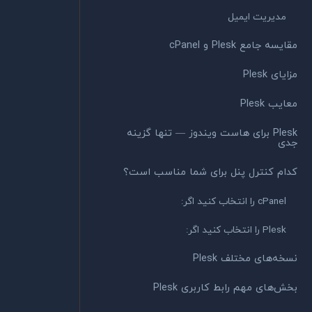
مدیریت ایمیل
مقایسه جامع Plesk و cPanel
مزایای Plesk
معایب Plesk
Plesk برای هاست ویندوز — تنها گزینه
جدی
کدام کنترل پنل برای شما مناسب است؟
cPanel را انتخاب کنید اگر:
Plesk را انتخاب کنید اگر:
نسخه‌های مختلف Plesk
بخش‌های مهم رابط کاربری Plesk