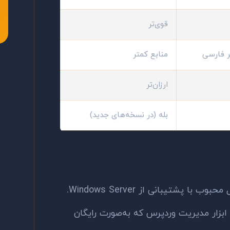
قوی‌تر
ر فارسی
منابع کمتر
ارزان‌تر
بله (در نسخه‌های جدید)
ب با پشتیبانی از Windows Server.
بزار مدیریت وردپرس که به‌صورت رایگان