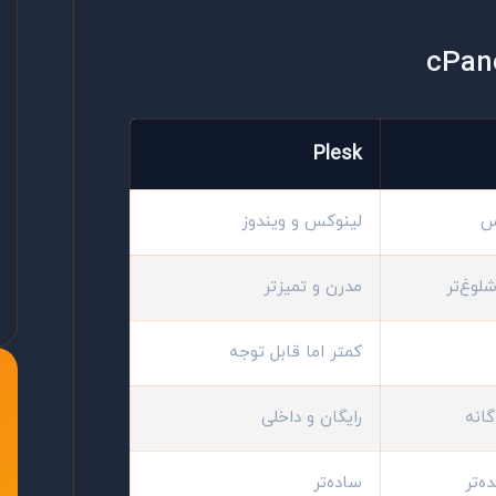
Plesk
س
لینوکس و ویندوز
لوغ‌تر
مدرن و تمیزتر
کمتر اما قابل توجه
گانه
رایگان و داخلی
ه‌تر
ساده‌تر