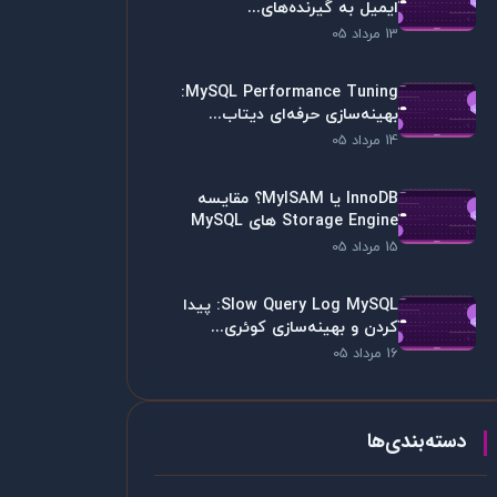
ایمیل به گیرنده‌های...
13 مرداد 05
MySQL Performance Tuning:
بهینه‌سازی حرفه‌ای دیتاب...
14 مرداد 05
InnoDB یا MyISAM؟ مقایسه
Storage Engine های MySQL
15 مرداد 05
Slow Query Log MySQL: پیدا
کردن و بهینه‌سازی کوئری...
16 مرداد 05
دسته‌بندی‌ها