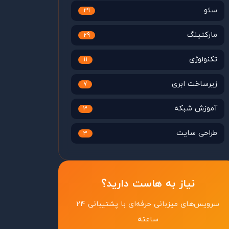
سئو
29
مارکتینگ
29
تکنولوژی
11
زیرساخت ابری
7
آموزش شبکه
3
طراحی سایت
3
نیاز به هاست دارید؟
سرویس‌های میزبانی حرفه‌ای با پشتیبانی ۲۴
ساعته