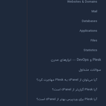
Websites & Domains
Mail
Databases
Applications
Files
Statistics
Plesk و DevOps — ابزارهای مدرن
سوالات متداول
آیا می‌توان از cPanel به Plesk مهاجرت کرد؟
آیا Plesk گران‌تر از cPanel است؟
آیا Plesk برای وردپرس بهتر از cPanel است؟