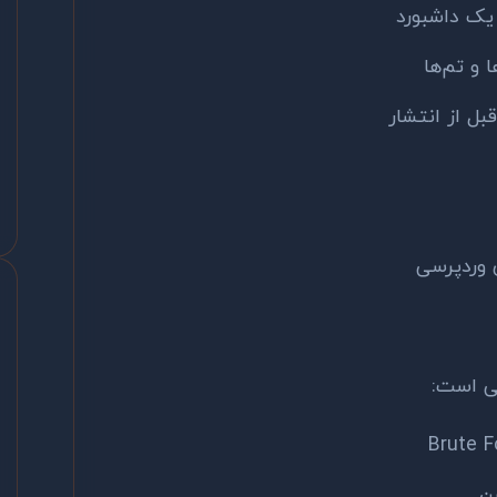
یک داشبورد
 و تم‌ها
ن