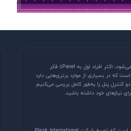
وقتی صحبت از کنترل پنل هاستینگ می‌شود، اکثر افراد اول به cPanel فکر
ت که در بسیاری از موارد برتری‌هایی دارد
دو کنترل پنل را به‌طور کامل بررسی می‌کنیم
رای نیازهای خود داشته باشید.
Plesk یک کنترل پنل هاستینگ تجاری است که توسط شرکت Plesk International