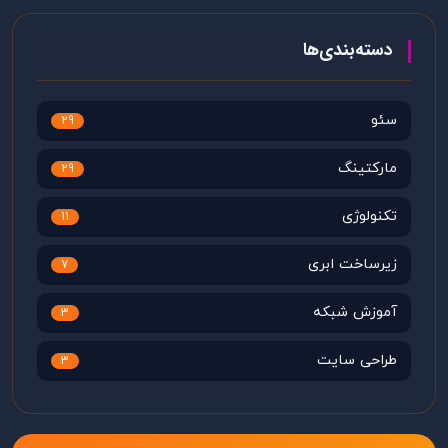
دسته‌بندی‌ها
سئو
29
مارکتینگ
29
تکنولوژی
11
زیرساخت ابری
7
آموزش شبکه
3
طراحی سایت
3