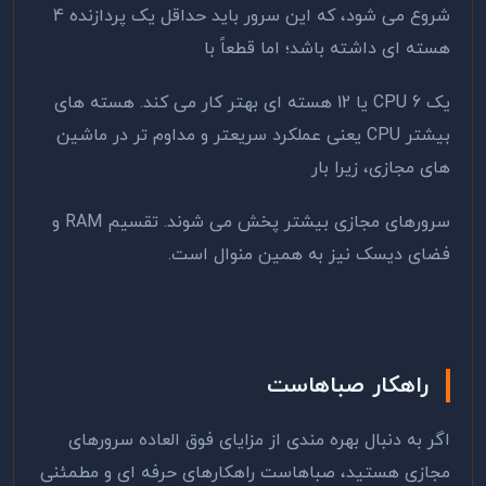
شروع می شود، که این سرور باید حداقل یک پردازنده 4
هسته ای داشته باشد؛ اما قطعاً با
یک CPU 6 یا 12 هسته ای بهتر کار می کند. هسته های
بیشتر CPU یعنی عملکرد سریعتر و مداوم تر در ماشین
های مجازی، زیرا بار
سرورهای مجازی بیشتر پخش می شوند. تقسیم RAM و
فضای دیسک نیز به همین منوال است.
راهکار صباهاست
اگر به دنبال بهره مندی از مزایای فوق العاده سرورهای
مجازی هستید، صباهاست راهکارهای حرفه ای و مطمئنی