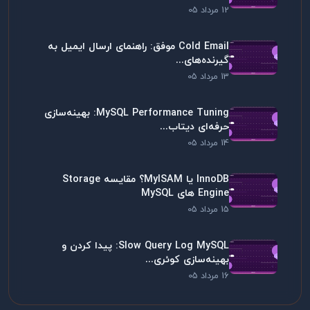
12 مرداد 05
Cold Email موفق: راهنمای ارسال ایمیل به
گیرنده‌های...
13 مرداد 05
MySQL Performance Tuning: بهینه‌سازی
حرفه‌ای دیتاب...
14 مرداد 05
InnoDB یا MyISAM؟ مقایسه Storage
Engine های MySQL
15 مرداد 05
Slow Query Log MySQL: پیدا کردن و
بهینه‌سازی کوئری...
16 مرداد 05