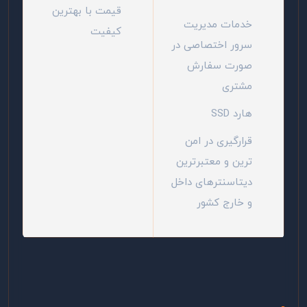
قیمت با بهترین
خدمات مدیریت
کیفیت
سرور اختصاصی در
صورت سفارش
مشتری
هارد SSD
قرارگیری در امن
ترین و معتبرترین
دیتاسنترهای داخل
و خارج کشور