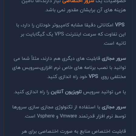
خصوصیات یک
سرور اختصاصی
نیاز دارند،اما تأمین
هزینه های آن برایشان مقدور نمی باشد.
VPS
امکاناتی دقیقا مشابه کامپیوتر خودتان را دارد، با
این تفاوت که سرعت اینترنت VPS یک گیگابایت بر
ثانیه است.
سرور مجازی
قابلیت های دیگری هم دارند، مثلاً شما می
توانید با نصب برنامه های خاص نرم افزاری،سرویس های
مختلفی روی
VPS
خود راه اندازی کنید.
یا می توانید سرویس
تلویزیون آنلاین
را راه اندازی کنید.
سرور مجازی
با استفاده از تکنولوژی مجازی سازی سرورها
توسط نرم افزار قدرتمند Vmware و Vsphere است.
قابلیت اختصاص منابع به صورت اختصاصی برای هر