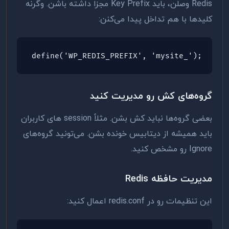
Redis وصلن، باید Key Prefix مجزا داشته باشن. وگرنه
کلیدها با هم تداخل پیدا می‌کنن:
define('WP_REDIS_PREFIX', 'mysite_');
گروه‌های کش رو مدیریت کنید
بعضی گروه‌ها نباید کش بشن. مثلاً session های کاربران
باید همیشه از دیتابیس خونده بشن. می‌تونید گروه‌های
Ignore رو مشخص کنید.
مدیریت حافظه Redis
این تنظیمات رو در redis.conf اعمال کنید: