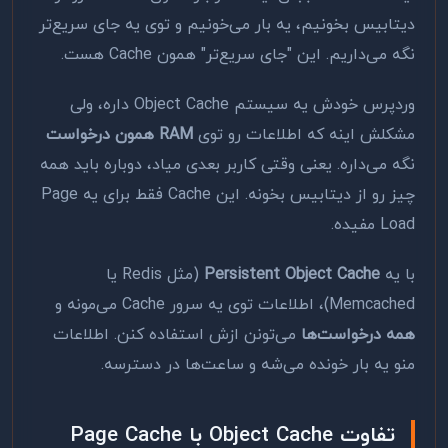
دیتابیس بخونیم، یه بار می‌خونیم و توی یه جای سریع‌تر
نگه می‌داریم. این "جای سریع‌تر" همون Cache هست.
وردپرس خودش یه سیستم Object Cache داره، ولی
مشکلش اینه که اطلاعات رو توی
RAM همون درخواست
نگه می‌داره. یعنی وقتی کاربر بعدی میاد، دوباره باید همه
چیز رو از دیتابیس بخونه. این Cache فقط برای یه Page
Load مفیده.
با یه
Persistent Object Cache
(مثل Redis یا
Memcached)، اطلاعات توی یه سرور Cache می‌مونه و
همه درخواست‌ها
می‌تونن ازش استفاده کنن. اطلاعات
منو یه بار خونده می‌شه و ساعت‌ها در دسترسه.
تفاوت Object Cache با Page Cache