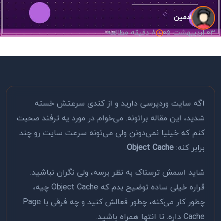
ادمین
03 اردیبهشت 05
8 دقیقه مطالعه
اگه سایت وردپرسی دارید و از کندی سرعتش خسته
شدید، این مقاله براتونه. می‌خوام در مورد یه ترفند صحبت
کنم که خیلیا نمی‌دونن ولی می‌تونه سرعت سایت رو چند
برابر کنه:
Object Cache
.
شاید اسمش ترسناک به نظر برسه، ولی نگران نباشید.
قراره خیلی ساده توضیح بدم که Object Cache چیه،
چطور کار می‌کنه، چطور فعالش کنید و چه فرقی با Page
Cache داره. تا انتها همراه باشید.