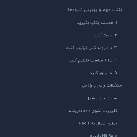
نکات مهم و بهترین شیوه‌ها
۱. همیشه بکاپ بگیرید
۲. تست کنید
۳. با افزونه کش ترکیب کنید
۴. TTL مناسب تنظیم کنید
۵. مانیتور کنید
مشکلات رایج و راه‌حل
سایت خراب شد!
تغییرات نشون داده نمی‌شه
خطای اتصال به Redis
Hit Rate پایینه