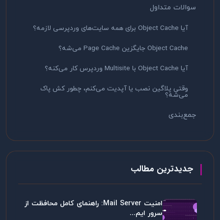
سوالات متداول
آیا Object Cache برای همه سایت‌های وردپرسی لازمه؟
Object Cache جایگزین Page Cache می‌شه؟
آیا Object Cache با Multisite وردپرس کار می‌کنه؟
وقتی پلاگین نصب یا آپدیت می‌کنم، چطور کش پاک
می‌شه؟
جمع‌بندی
جدیدترین مطالب
امنیت Mail Server: راهنمای کامل محافظت از
سرور ایم...