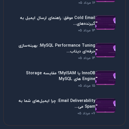
12 مرداد 05
Cold Email موفق: راهنمای ارسال ایمیل به
گیرنده‌های...
13 مرداد 05
MySQL Performance Tuning: بهینه‌سازی
حرفه‌ای دیتاب...
14 مرداد 05
InnoDB یا MyISAM؟ مقایسه Storage
Engine های MySQL
15 مرداد 05
Email Deliverability: چرا ایمیل‌های شما به
Spam می...
07 مرداد 05