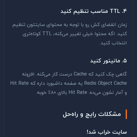
۴. TTL مناسب تنظیم کنید
زمان انقضای کش رو با توجه به محتوای سایتتون تنظیم
کنید. اگه محتوا خیلی تغییر می‌کنه، TTL کوتاه‌تری
انتخاب کنید.
۵. مانیتور کنید
گاهی چک کنید که Cache درست کار می‌کنه. افزونه
Redis Object Cache یه صفحه داشبورد داره که Hit Rate
و آمار نشون می‌ده. Hit Rate بالای ۸۰٪ خوبه.
مشکلات رایج و راه‌حل
سایت خراب شد!