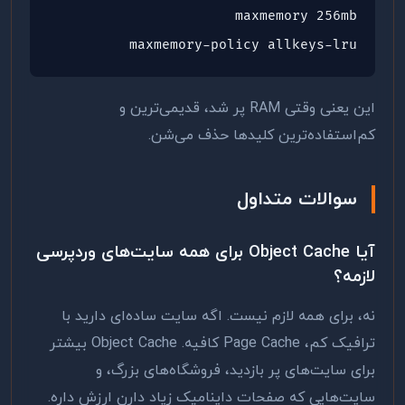
maxmemory 256mb

maxmemory-policy allkeys-lru
این یعنی وقتی RAM پر شد، قدیمی‌ترین و
کم‌استفاده‌ترین کلیدها حذف می‌شن.
سوالات متداول
آیا Object Cache برای همه سایت‌های وردپرسی
لازمه؟
نه، برای همه لازم نیست. اگه سایت ساده‌ای دارید با
ترافیک کم، Page Cache کافیه. Object Cache بیشتر
برای سایت‌های پر بازدید، فروشگاه‌های بزرگ، و
سایت‌هایی که صفحات داینامیک زیاد دارن ارزش داره.