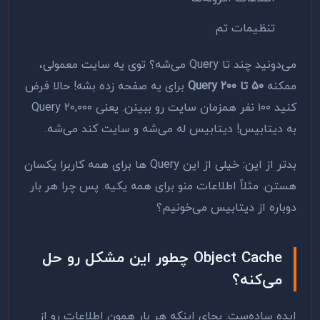
تنظیمات تم
می‌دونید چند تا Query می‌شه؟ توی یه سایت معمولی،
ممکنه
۵۰ تا ۲۰۰ Query
برای یه صفحه زده بشه! حالا فرض
کنید ۱۰۰ نفر همزمان سایت رو ببینن. یعنی ۲۰,۰۰۰ Query
به دیتابیس! دیتابیس له می‌شه و سایت کند می‌شه.
بدتر از این: خیلی از این Query ها برای همه کاربرا یکسان
هستن. مثلاً اطلاعات منو برای همه یکیه. پس چرا هر بار
دوباره از دیتابیس می‌خونیم؟
Object Cache چطور این مشکل رو حل
می‌کنه؟
ایده ساده‌ست: بجای اینکه هر بار همون اطلاعات رو از