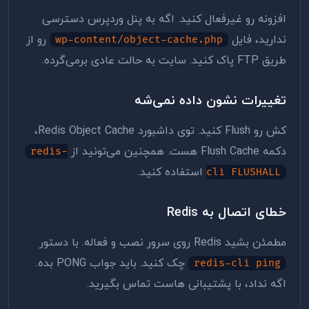
افزونه رو غیرفعال کنید. اگه به پنل وردپرس دسترسی
ندارید، فایل
رو از
wp-content/object-cache.php
طریق FTP پاک کنید. سایت به حالت عادی برمی‌گرده.
تغییرات نشون داده نمی‌شه
کش رو Flush کنید. توی داشبورد Redis Object Cache،
دکمه Flush Cache هست. همچنین می‌تونید از
redis-
استفاده کنید.
cli FLUSHALL
خطای اتصال به Redis
مطمئن بشید Redis روی سرور نصب و فعاله. با دستور
چک کنید. باید جواب PONG بده.
redis-cli ping
اگه نداد، با پشتیبانی هاست تماس بگیرید.