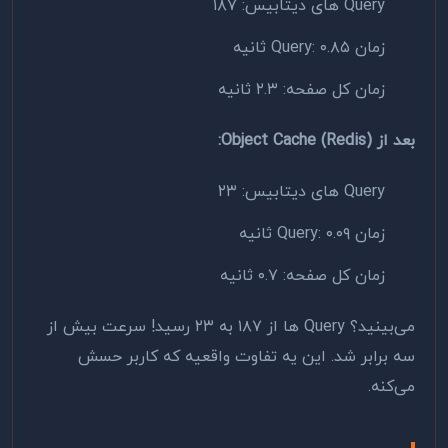
Query های دیتابیس: ۱۸۷
زمان Query: ۰.۸۵ ثانیه
زمان کل صفحه: ۲.۳ ثانیه
بعد از Object Cache (Redis):
Query های دیتابیس: ۲۳
زمان Query: ۰.۰۹ ثانیه
زمان کل صفحه: ۰.۷ ثانیه
می‌بینید؟ Query ها از ۱۸۷ به ۲۳ رسید! سرعت بیش از
سه برابر شد. این یه تفاوت واقعیه که کاربر حسش
می‌کنه.