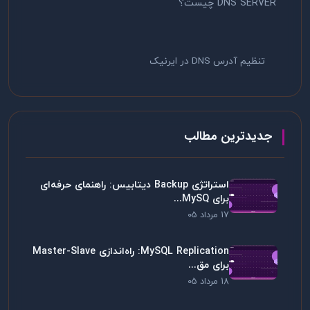
DNS SERVER چیست؟
تنظیم آدرس DNS در ایرنیک
جدیدترین مطالب
استراتژی Backup دیتابیس: راهنمای حرفه‌ای
برای MySQ...
17 مرداد 05
MySQL Replication: راه‌اندازی Master-Slave
برای مق...
18 مرداد 05