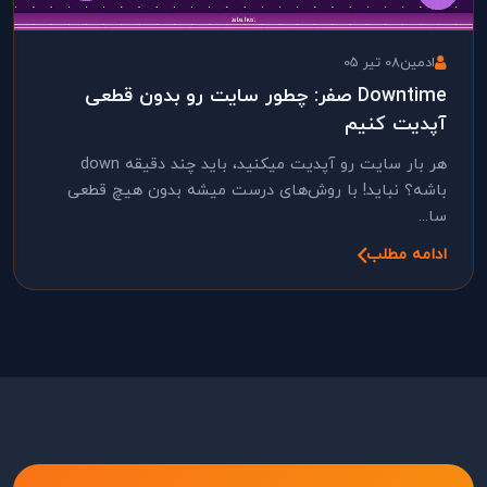
ادمین
08 تیر 05
Downtime صفر: چطور سایت رو بدون قطعی
آپدیت کنیم
هر بار سایت رو آپدیت میکنید، باید چند دقیقه down
باشه؟ نباید! با روش‌های درست میشه بدون هیچ قطعی
سا...
ادامه مطلب