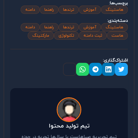
برچسب‌ها:
هاستینگ
آموزش
ترندها
راهنما
دامنه
دسته‌بندی:
هاستینگ
آموزش
ترندها
راهنما
دامنه
هاست
ثبت دامنه
تکنولوژی
مارکتینگ
اشتراک‌گذاری:
تیم تولید محتوا
تیم تحریریه صباهاست با سال‌ها تجربه در حوزه