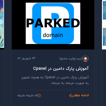
تیم تولید محتوا
24 شهریور 03
آموزش پارک دامین در Cpanel
آموزش پارک دامین در Cpanel به همراه تصویر
به صورت مرحله به مرحله....
ادامه مطلب
15 دقیقه دقیقه