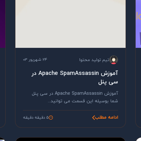
تیم تولید محتوا
24 شهریور 03
آموزش Apache SpamAssassin در
سی پنل
آموزش Apache SpamAssassin در سی پنل
شما بوسیله این قسمت می توانید...
ادامه مطلب
5 دقیقه دقیقه