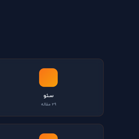
سئو
29 مقاله