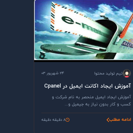
تیم تولید محتوا
24 شهریور 03
آموزش ایجاد اکانت ایمیل در Cpanel
آموزش ایجاد ایمیل منحصر به نام شرکت و
کسب و کار بدون نیاز به جیمیل و....
ادامه مطلب
8 دقیقه دقیقه