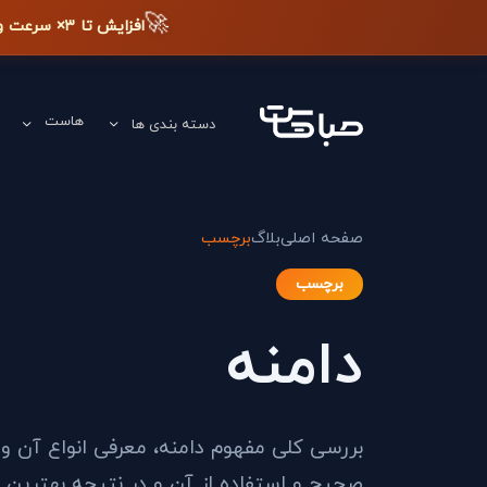
🚀
افزایش تا ۳× سرعت وب‌سایت + دیده شدن در گوگل
هاست
دسته بندی ها
صفحه اصلی
بلاگ
برچسب
برچسب
دامنه
بررسی کلی مفهوم دامنه، معرفی انواع آن و
صحیح و استفاده از آن و در نتیجه بهترین ا