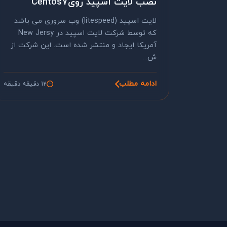
نصب لایت اسپید رویCentos7
لایت اسپید (litespeed) وب سروری می باشد
که توسط شرکت لایت اسپید در New Jersy
آمریکا ایجاد و منتشر شده است. این شرکت از
ش...
ادامه مطلب
12 دقیقه دقیقه