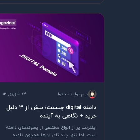
تیم تولید محتوا
24 شهریور 03
دامنه digital چیست؛ بیش از 3 دلیل
خرید + نگاهی به آینده
اینترنت پر از انواع مختلفی از پسوندهای دامنه
است، اما تنها چند تای آن‌ها همچون دامنه