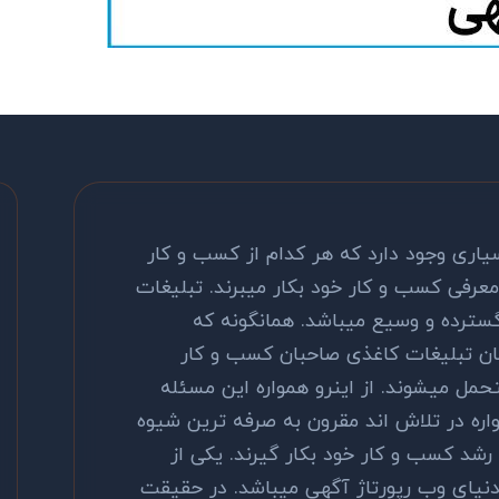
یاری وجود دارد که هر کدام از کسب و کار
معرفی کسب و کار خود بکار میبرند. تبلیغات
گسترده و وسیع میباشد. همانگونه که
ان تبلیغات کاغذی صاحبان کسب و کار
حمل میشوند. از اینرو همواره این مسئله
اره در تلاش اند مقرون به صرفه ترین شیوه
 رشد کسب و کار خود بکار گیرند. یکی از
نیای وب رپورتاژ آگهی میباشد. در حقیقت