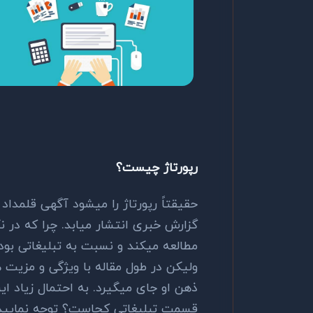
رپورتاژ چیست؟
حقیقتاً رپورتاژ را میشود آگهی قلمداد
گزارش خبری انتشار میابد. چرا که در نگ
مطالعه میکند و نسبت به تبلیغاتی بو
ولیکن در طول مقاله با ویژگی و مزیت 
ذهن او جای میگیرد. به احتمال زیاد ا
قسمت تبلیغاتی کجاست؟ توجه نمایید