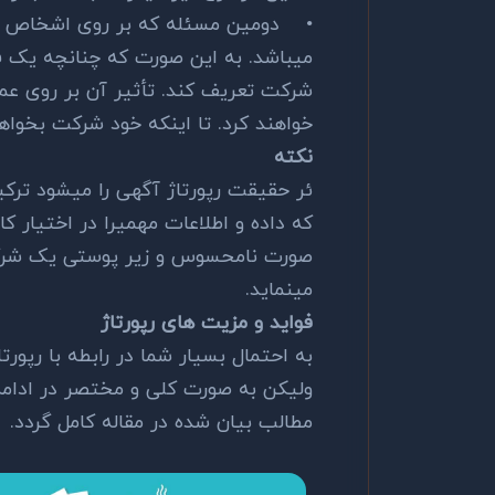
•
دومین مسئله که بر روی اشخاص تأ
میباشد. به این صورت که چنانچه یک 
شرکت تعریف کند. تأثیر آن بر روی عمو
خواهند کرد. تا اینکه خود شرکت بخواهد 
نکته
ئر حقیقت رپورتاژ آگهی را میشود ترکی
که داده و اطلاعات مهمیرا در اختیار ک
صورت نامحسوس و زیر پوستی یک شرکت
مینماید.
فواید و مزیت های رپورتاژ
به احتمال بسیار شما در رابطه با رپورت
ولیکن به صورت کلی و مختصر در ادامه ف
مطالب بیان شده در مقاله کامل گردد.