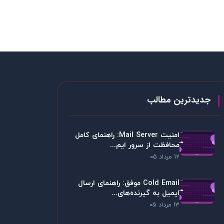
جدیدترین مطالب
امنیت Mail Server: راهنمای کامل
محافظت از سرور ایم...
12 مرداد 05
Cold Email موفق: راهنمای ارسال
ایمیل به گیرنده‌های...
13 مرداد 05