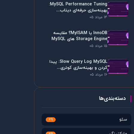
MySQL Performance Tuning:
بهینه‌سازی حرفه‌ای دیتاب...
14 مرداد 05
InnoDB یا MyISAM؟ مقایسه
Storage Engine های MySQL
15 مرداد 05
Slow Query Log MySQL: پیدا
کردن و بهینه‌سازی کوئری...
16 مرداد 05
دسته‌بندی‌ها
سئو
29
مارکتینگ