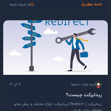
ادامه مطلب
15 دقیقه دقیقه
تیم تولید محتوا
16 تیر 03
ریدایرکت چیست؟
ریدایرکت ( Redirect )ریدایرکت انواع مختلف و روش های
مختلفی دارد به دلی...