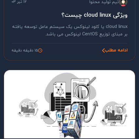
تیم تولید محتوا
12 تیر 03
ویژگی cloud linux چیست؟
cloud linux یا کلود لینوکس یک سیستم عامل توسعه یافته
بر مبنای توزیع CentOS لینوکس می باشد.
ادامه مطلب
15 دقیقه دقیقه