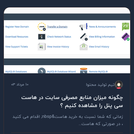
تیم تولید محتوا
10 مرداد 03
چگونه میزان منابع مصرفی سایت در هاست
سی پنل را مشاهده کنیم ؟
زمانی که شما نسبت به خرید هاست&nbsp; اقدام می کنید
، در صورتی که هاست...