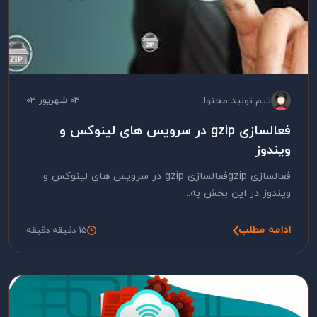
تیم تولید محتوا
03 شهریور 03
فعالسازی gzip در سرویس های لینوکس و
ویندوز
فعالسازی gzipفعالسازی gzip در سرویس های لینوکس و
ویندوز در این بخش به...
ادامه مطلب
15 دقیقه دقیقه