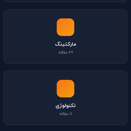
مارکتینگ
29 مقاله
تکنولوژی
11 مقاله