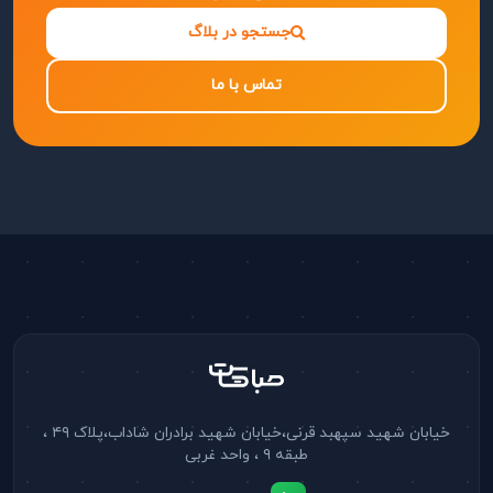
جستجو در بلاگ
تماس با ما
خیابان شهید سپهبد قرنی،خیابان شهید برادران شاداب،پلاک ۴۹ ،
طبقه ۹ ، واحد غربی