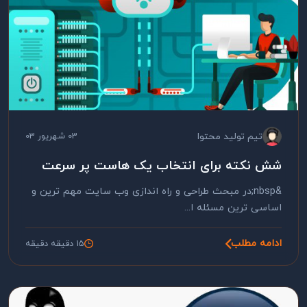
تیم تولید محتوا
03 شهریور 03
شش نکته برای انتخاب یک هاست پر سرعت
&nbsp;در مبحث طراحی و راه اندازی وب سایت مهم ترین و
اساسی ترین مسئله ا...
ادامه مطلب
15 دقیقه دقیقه