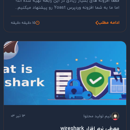
قطعا افزونه های بسیار زیادی در این رابطه تهیه شده اند؛
اما ما به شما افزونه وردپرس Yoast رو پیشنهاد میکنیم...
ادامه مطلب
15 دقیقه دقیقه
تیم تولید محتوا
13 تیر 03
معرفی نرم افزار wireshark