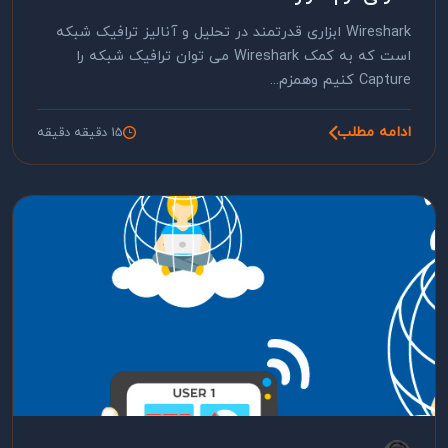
Wireshark ابزاری قدرتمند در تحلیل و آنالیز ترافیک شبکه
است که به کمک Wireshark می توان ترافیک شبکه را
Capture کنیم وهمزم...
ادامه مطلب
15 دقیقه دقیقه