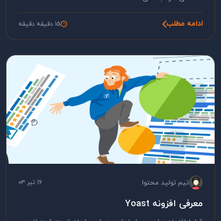
ادامه مطلب
15 دقیقه دقیقه
تیم تولید محتوا
16 تیر 03
معرفی افزونه Yoast