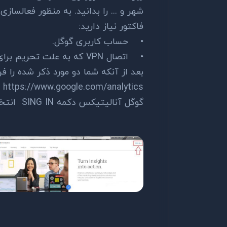
شهر و ... را بدانید. به منظور فعالسا
فاکتور نیاز دارید:
•
حساب کاربری گوگل.
•
اتصال VPN که به علت تحریم برای IP ایرانیان.
بعد از آنکه شما دو مورد ذکر شده را ف
cs
گوگل آنالیتیکس دکمه SING IN انتخاب نمایید.