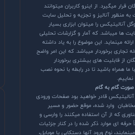
 قرار میگیرد. از اینرو کاربران میتوانند
 به منظور آنالیز و تجزیه و تحلیل سایت
گل آنالیتیکس را میتوان ابزاری بسیار
ایت ها میباشد. که آمار و گزارشات تحلیلی
ارائه مینماید. این موضوع را به یاد داشته
 تجاری برخوردار میباشد. که این امر واضح
ان از قابلیت های بیشتری برخوردار
با ما همراه باشید تا در رابطه با نحوه نصب
ماییم.
صورت گام به گام
گ آنالیتیکس قادر خواهید بود صفحات ورودی
مخاطبان وارد شده، موقع حضور و مسیر
اوری که از آن استفاده میکنند را وارسی و
ً حرفه ای موارد ذکر شده را در کنار جزئیات
ینمایند، نوع ورود آنها دستکاپی یا موبایل،