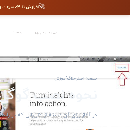
🚀
افزایش تا ۳× سرعت وب‌سایت + دیده شدن در گوگل
هاست
دسته بندی ها
صفحه اصلی
بلاگ
آموزش
نحوه نصب گوگل 
در آغاز برای آن دسته از کاربرانی که در رابطه