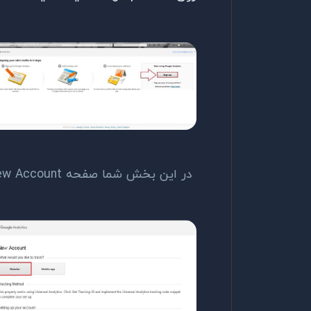
در این بخش شما صفحه New Account برای شما باز خواهد شد.