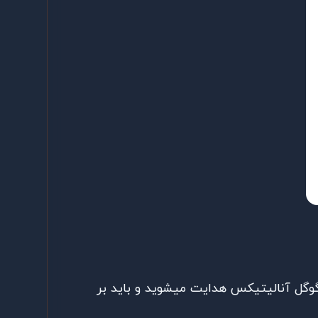
این صورت شما به صفحه Sing Up گوگل آنالیتیکس هدایت میشوید و باید بر