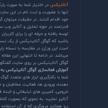
آنالتیکس
در اختیار شما به صورت رایگان
تنها با عضویت و ثبت نام در این سایت
خود اقدام کننند. در حقیقت میتوان گو
قدرتمند در حوزه تحلیل و آنالیز وب س
توسه یافته و حرفه ای را برای کاربران 
باشید که گوگل آنالیتیکس از یک نسخه
است این ورژن در مقایسه با نسخه رایگ
میباشد. در ادامه تا انتهایی این مقاله 
گوگل آنالیتیکس بر روی سایت گفتگو ن
آموزش فعالسازی گوگل آنالیتیکس به 
شما با بکارگیری ابزار های متعدد گو
دهنده، ورودی ها، فعالیت مخاطبان و 
خروجی، کمپین های تبلیغاتی و البته فن
آنالیز نمایید. به نحوی که بصورت کاملا
ریز همانند مرورگری که از آن استفاده م