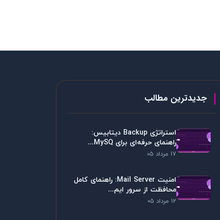
جدیدترین مطالب
استراتژی Backup دیتابیس:
راهنمای حرفه‌ای برای MySQ...
17 مرداد 05
امنیت Mail Server: راهنمای کامل
محافظت از سرور ایم...
12 مرداد 05