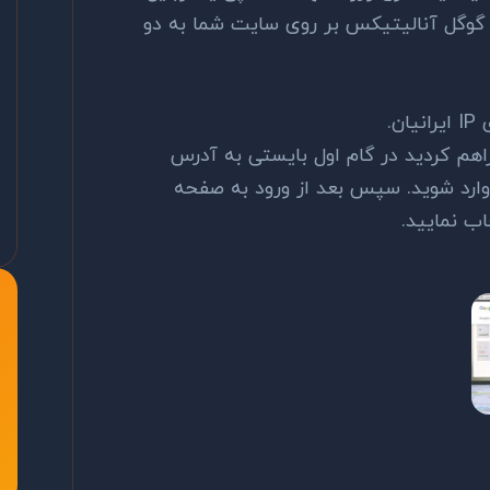
زی گوگل آنالیتیکس بر روی سایت شما به دو
راهم کردید در گام اول بایستی به آدرس
https://www.google.com/analyti وارد شوید. سپس بعد از ورود به صفحه