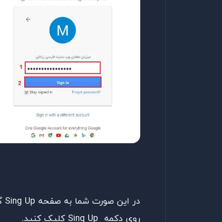
در 
روی دکمه Sing Up کلیک کنید.