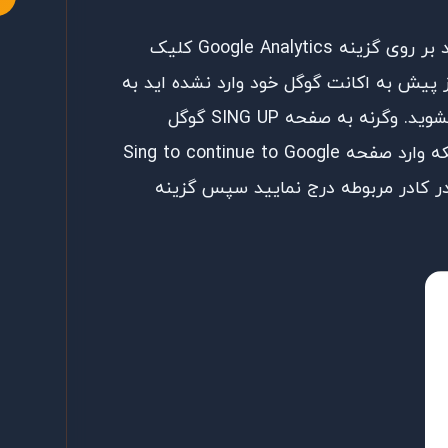
از منوی که برای شما نشان داده میشود بر روی گزینه Google Analytics کلیک
 پیش به اکانت گوگل خود وارد نشده اید به
صفحه ورود به اکانت جمیل هدایت میشوید. وگرنه به صفحه SING UP گوگل
آنالیتیکس وارد خواهید شد. بعد از آنکه وارد صفحه Sing to continue to Google
د را در کادر مربوطه درج نمایید سپس گزینه