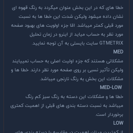
خطا های که در این بخش عنوان میگردد به رنگ قهوه ای
نشان داده میشود ولیکن شدت این خطا ها به نسبت
مورد قبلی کمتر میباشد. امّا جزء اولویت های بهبود صفحه
مورد نظر به حساب میاید از اینرو در زمان تحلیل
GTMETRIX سایت بایستی به آن توجه نمایید.
MED
مشکلاتی هستند که جزء اولیت اصلی به حساب نمییایند
ولیکن تأثیر نسبی بر روی صفحه مورد نظر دارند. خطا ها و
مشکلات این بخش به رنگ نارنجی میباشد.
MED-LOW
خطا ها و مشکلات این دسته به رنگ سبز کم رنگ
میباشد به نسبت دسته بندی های قبلی از اهمیت کمتری
برخوردار است.
LOW
از کمترین میزان اهمیت در مقایسه با دسته بندی های