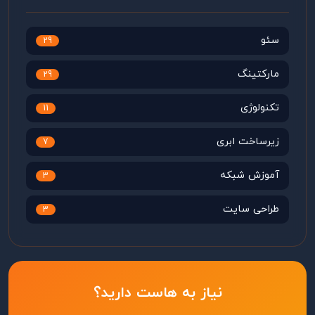
سئو
29
مارکتینگ
29
تکنولوژی
11
زیرساخت ابری
7
آموزش شبکه
3
طراحی سایت
3
نیاز به هاست دارید؟