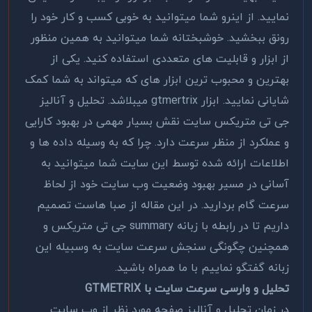
نمایید. از اینرو شما میتوانید به خوبی کسب و کار خود را
رونق ببخشید. خوشبختانه شما میتوانید به همین منظور
از ابزار و قابلیت های متعددی استفاده کنید. یکی از
بهترین و محبوب ترین ابزار های که میتواند به شما کمک
شایانی نمایید. ابزار gtmertrix میبلاشد. تحلیل و آنالیز
جی تی متریکس سایت نقش بسیار مهمی در بهبود کارایی
و عملکرد از منظر سرعت دارد. چرا که به وسیله داده ها و
اطلاعات ارائه شده توسط این سایت شما میتوانید به
آسانی در مسیر بهبود وضعیت وب سایت خود از لحاظ
سرعت گام بردارید. در این مقاله از صبا هاست تصمیم
داریم تا در رابطه با زبانه summary جی تی متریکس و
همچنین چگونگی سنجش سرعت سایت به وسبیله این
زبانه گفتگو نماییم با ما همراه باشید.
تحلیل و وارسی سرعت سایت با GTMETRIX
در زمان تحلیل و آنالیز صفحه مورد نظر از وب سایت