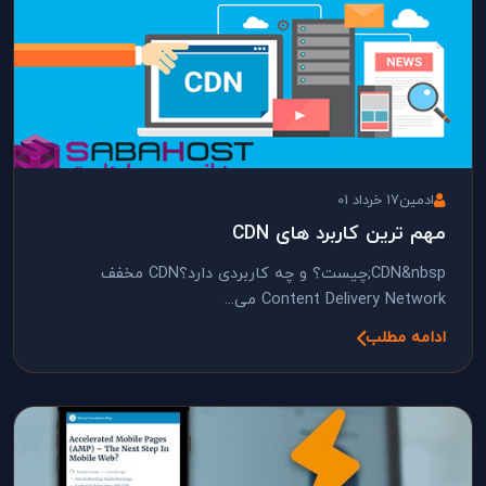
ادمین
17 خرداد 01
مهم ترین کاربرد های CDN
CDN&nbsp;چیست؟ و چه کاربردی دارد؟CDN مخفف
Content Delivery Network می...
ادامه مطلب