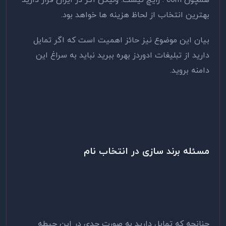
همچون com . رایچ نیست‌. ولیکن اگر در ایران قرار دارید
بهترین انتخاب از لحاظ هزینه ها خواهد بود.
بیان این موضوع نیز حائز اهمیت است که اگر تمایل
دارید از تبلیغات ادوردز بهره ببرید نباید به سراغ این
دامنه بروید.
مسئله برند سازی در انتخاب نام
چنانچه که تمایل دارید به صورت جدی در این حیطه