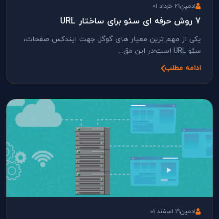
ادمین
21 خرداد 01
7 روش حرفه ای سئو برای ساختار URL
یکی از مهم ترین معیار های گوگل جهت ایندکس صفحات،
سئو URL است؛در این مق...
ادامه مطلب
ادمین
19 اسفند 01