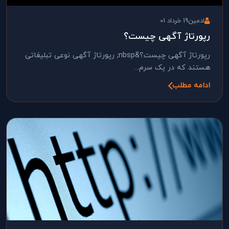
ادمین
19 خرداد 01
رپورتاژ آگهی چیست؟
رپورتاژ آگهی چیست؟&nbsp; رپورتاژ آگهی نوعی تبلیغاتی
هستند که در یک سرم...
ادامه مطلب