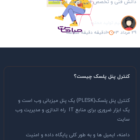
دانش فنی و تخصص فنی فراهم می کند.
تیم تولید محتوا
29 مرداد 03
10دقیقه دقیقه مطالعه
کنترل پنل پلسک چیست؟
کنترل پنل پلسک(PLESK) یک پنل میزبانی وب است و
یک ابزار ضروری برای منابع IT راه اندازی و مدیریت وب
سایت
دامنه، ایمیل ها و به طور کلی پایگاه داده و امنیت