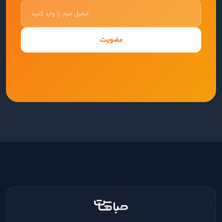
عضویت