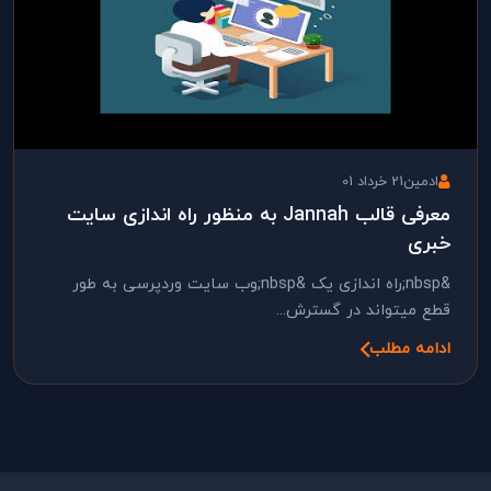
ادمین
21 خرداد 01
معرفی قالب Jannah به منظور راه اندازی سایت
خبری
&nbsp;راه اندازی یک &nbsp;وب سایت وردپرسی به طور
قطع میتواند در گسترش...
ادامه مطلب