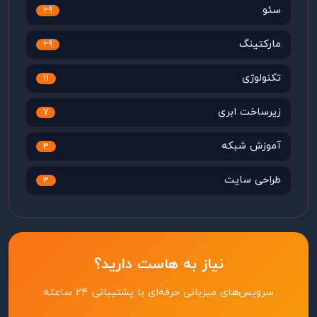
سئو
29
مارکتینگ
29
تکنولوژی
11
زیرساخت ابری
7
آموزش شبکه
3
طراحی سایت
3
نیاز به هاست دارید؟
سرویس‌های میزبانی حرفه‌ای با پشتیبانی ۲۴ ساعته