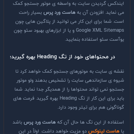
ایندکس گردیدن سایت به واسطه ی موتور جستجو کمک
می نماید. افزودن آن به
هاست ورد پرس
بسیار راحت
است. شما برای این کار می توانید از پلاگین هایی چون
Google XML Sitemaps و یا از ابزارهای بهبود سئو چون
یوآست سئو استفاده بنمایید.
در محتواهای خود از تگ
Heading
بهره گیرید؛
نقشه ی سایت به موتورهای جستجو کمک خواهد کرد تا
شیوه ی سازماندهی سایت را تشخیص بدهند ولو موتور
جستجو نمی تواند محتواها را از همدیگر جدا نماید. شما
باید برای این کار از تگ Heading بهره گیرید. فرمت های
گوناگونی هم برای تیتر وجود دارد.
استفاده از این تگ ها حال آن که
هاست ورد پرس
باشد
یا
هاست لینوکس
دو مزیت خواهد داشت. اولاً در این