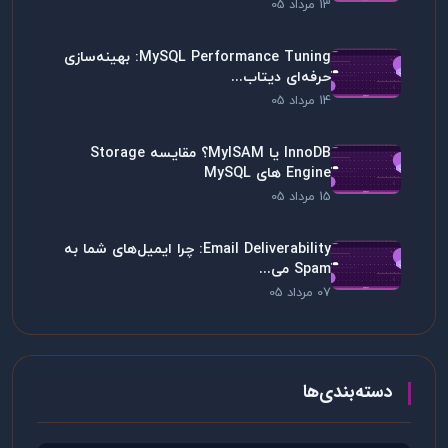
13 مرداد 05
MySQL Performance Tuning: بهینه‌سازی
حرفه‌ای دیتاب...
14 مرداد 05
InnoDB یا MyISAM؟ مقایسه Storage
Engine های MySQL
15 مرداد 05
Email Deliverability: چرا ایمیل‌های شما به
Spam می...
07 مرداد 05
دسته‌بندی‌ها