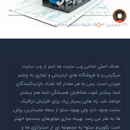
ادمین
29 فروردین 02
15 دقیقه دقیقه مطالعه
هدف اصلی تمامی وب سایت ها اعم از وب سایت
سرگرمی و یا فروشگاه های اینترنتی و تجاری به چَشم
خوردن است. پس به هر مقدار که تعداد بازدیدکنندگان
شما بیشتر شود، مخاطبان همیشگی شما هم بیشتر
خواهد شد. راه هایی بسیار زیاد برای افزایش ترافیک
سایت وجود دارد ولی بهبود سئو از جمله مفیدترین روش
ها به نظر می رسد. بهینه سازی موتورهای جستجو «بهتر
است بگوییم سئو» به مجموعه ای از استراتژی ها و