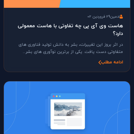
ادمین
29 فروردین 02
هاست وی آی پی چه تفاوتی با هاست معمولی
دارد؟
در اثر بروز این تغییرات، بشر به دانش تولید فناوری های
متفاوتی دست یافت. یکی از برترین نوآوری های بشر...
ادامه مطلب