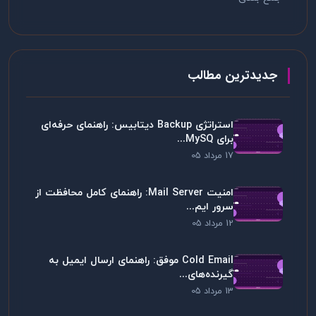
جدیدترین مطالب
استراتژی Backup دیتابیس: راهنمای حرفه‌ای
برای MySQ...
17 مرداد 05
امنیت Mail Server: راهنمای کامل محافظت از
سرور ایم...
12 مرداد 05
Cold Email موفق: راهنمای ارسال ایمیل به
گیرنده‌های...
13 مرداد 05