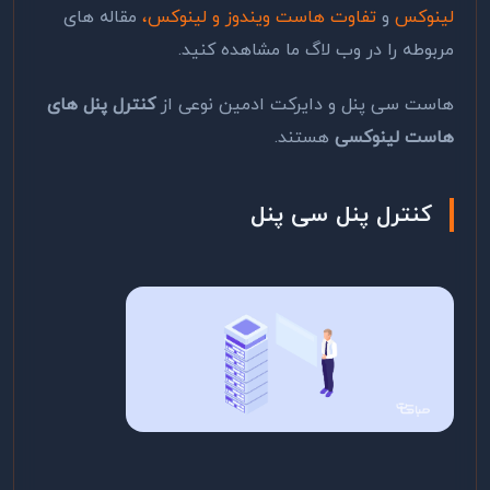
لینوکس
و
تفاوت هاست ویندوز و لینوکس،
مقاله های
مربوطه را در وب لاگ ما مشاهده کنید.
هاست سی پنل و دایرکت ادمین نوعی از
کنترل پنل های
هاست لینوکسی
هستند.
کنترل پنل سی پنل