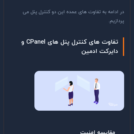
در ادامه به تفاوت های عمده این دو کنترل پنل می
پردازیم.
تفاوت های کنترل پنل های
CPanel
و
دایرکت ادمین
مقایسه امنیت