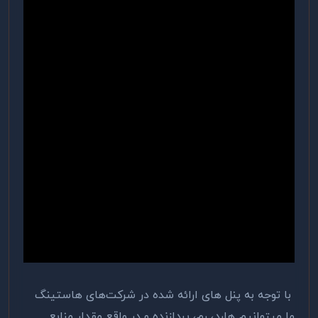
با توجه به پنل ­های ارائه شده در شرکت‌های هاستینگ
ما می­توانیم هارد، رم، پردازنده و در واقع مقدار منابع