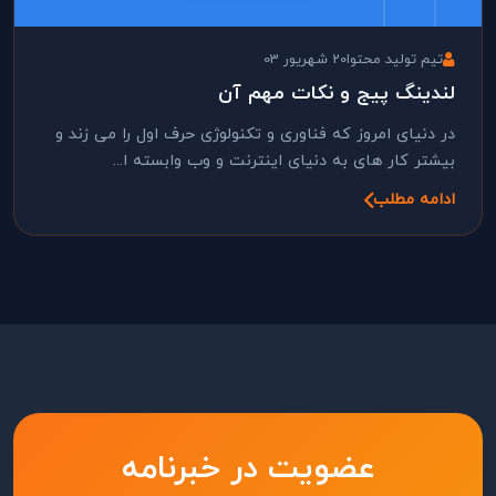
تیم تولید محتوا
20 شهریور 03
لندینگ پیج و نکات مهم آن
در دنیای امروز که فناوری و تکنولوژی حرف اول را می زند و
بیشتر کار های به دنیای اینترنت و وب وابسته ا...
ادامه مطلب
عضویت در خبرنامه