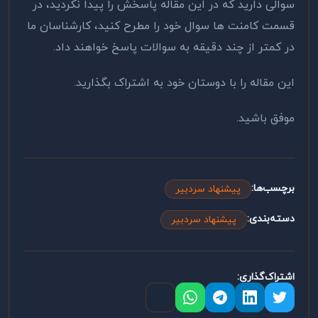
سوالی دارید که در این مقاله پاسخش را پیدا نکردید، در
قسمت کامنت ها سوال خود را مطرح کنید، کارشناسان ما
در کمتر از چند دقیقه به سوالات پاسخ خواهند داد.
این مقاله را با دوستان خود به اشتراک بگذارید.
موفق باشید.
برچسب‌ها:
پیشنهاد سردبیر
دسته‌بندی:
پیشنهاد سردبیر
اشتراک‌گذاری: