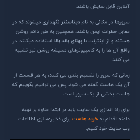
آنلاین قابل نمایش باشند.
سرور­ها در مکانی به نام
دیتاسنتر
نگه­داری می­شوند که در
مقابل خطرات ایمن باشند، همچنین به طور دائم روشن
هستند و از اینترنت با
پهنای باند بالا
استفاده می­کنند. در
واقع آن ها را به کامپیوترهای همیشه روشن نیز تشبیه
می کنند.
زمانی که سرور را تقسیم بندی می کنند، به هر قسمت از
آن یک هاست گفته می ­شود. پس می توانیم بگوییم که
هاست بخشی از یک سرور است.
برای راه­ اندازی یک سایت باید در ابتدا علاوه بر تهیه
دامنه اقدام به
خرید هاست
برای ذخیره‌سازی اطلاعات
وب­ سایت خود کنیم.