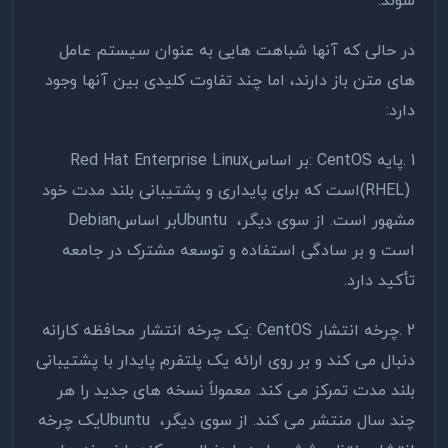
شوند.
در حالی که آنها شباهت هایی به عنوان سیستم عامل
های متن باز دارند، اما چند تفاوت کلیدی بین آنها وجود
دارد
:
1
.
پایه
: CentOS
بر اساس
Red Hat Enterprise Linux
(RHEL)
است که برای پایداری و پشتیبانی بلند مدت خود
مشهور است. از سوی دیگر،
Ubuntu
بر اساس
Debian
است و بر سادگی استفاده و توسعه مشترک در جامعه
تأکید دارد
.
2
.
چرخه انتشار
: CentOS
یک چرخه انتشار محافظه کارانه
دنبال می کند و بر روی ارائه یک پلتفرم پایدار با پشتیبانی
بلند مدت تمرکز می کند. معمولاً نسخه های جدید را هر
چند سال منتشر می کند. از سوی دیگر،
Ubuntu
یک چرخه