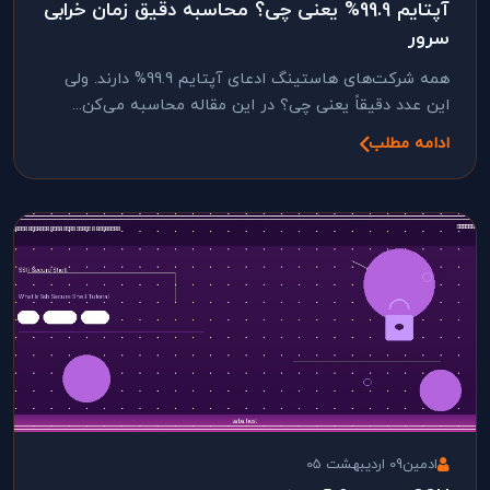
آپتایم 99.9% یعنی چی؟ محاسبه دقیق زمان خرابی
سرور
همه شرکت‌های هاستینگ ادعای آپتایم 99.9% دارند. ولی
این عدد دقیقاً یعنی چی؟ در این مقاله محاسبه می‌کن...
ادامه مطلب
ادمین
09 اردیبهشت 05