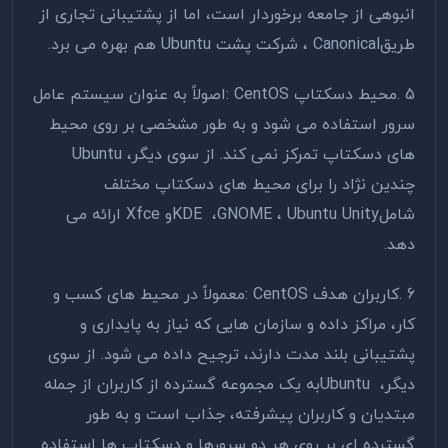
انبوهی از جامعه برخوردار است، اما از پشتیبانی تجاری از
طریق
Canonical
، شرکت پشت
Ubuntu
هم بهره می برد
.
5
.
محیط دسکتاپ
: CentOS
اصولاً به عنوان سیستم عامل
سرور استفاده می شود و به طور مشخصی بر روی محیط
های دسکتاپ تمرکز نمی کند. از سوی دیگر،
Ubuntu
چندین نژاد را برای محیط های دسکتاپ مختلف
شامل
Ubuntu Unity
،
GNOME
،
KDE
و
Xfce
ارائه می
دهد
.
6
.
کاربران هدف
: CentOS
معمولاً در محیط های کسب و
کار، مراکز داده و سازمان هایی که نیاز به پایداری و
پشتیبانی بلند مدت دارند، ترجیح داده می شود. از سوی
دیگر،
Ubuntu
به یک مجموعه گسترده از کاربران از جمله
مبتدیان و کاربران پیشرفته، جذاب است و به طور
گسترده ای بر روی هر دو سرورها و دسکتاپ ها استفاده