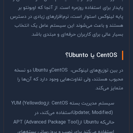
پایدار برای استفاده روزمره است. از آنجا که اوبونتو بر
پایه لینوکس استوار است، نرم‌افزارهای زیادی در دسترس
هستند و باعث می‌شوند این سیستم عامل یک انتخاب
بسیار عالی برای کاربران حرفه‌ای و مبتدی باشد.
CentOS
یا
Ubunto
؟
در بین توزیع‌های لینوکس،
CentOS
و
Ubuntu
دو نسخه
محبوب هستند، ولی تفاوت‌هایی وجود دارد که آن‌ها را
متمایز می‌کند
.
سیستم مدیریت بسته
: CentOS
از
YUM (Yellowdog
Updater, Modified)
استفاده می‌کند، در
حالی‌که
Ubuntu
از
APT (Advanced Package Tool)
استفاده می‌کند برای نصب و بروزرسانی بسته‌های