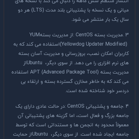
انتشار منتظم شش ماهه را دنبال می کند با نسخه های
میانی و یک نسخه با پشتیبانی بلند مدت
(LTS)
هر دو
سال یک بار منتشر می شود
.
3
.
مدیریت بسته
: CentOS
از مدیریت بسته
YUM
(Yellowdog Updater Modified)
استفاده می کند که به
کاربران امکان نصب، بروزرسانی و مدیریت آسان بسته
های نرم افزاری را می دهد. از سوی دیگر،
Ubuntu
از
مدیریت بسته
APT (Advanced Package Tool)
استفاده
می کند که به خاطر مخازن گسترده بسته و ارتقاء بی
دردسر خود شناخته شده است
.
4
.
جامعه و پشتیبانی
: CentOS
در حالت عادی دارای یک
جامعه بزرگ و فعال است، اما گزینه های پشتیبانی آن
معمولاً محدود به انجمن ها و مستنداتی است که توسط
جامعه ایجاد شده است. از سوی دیگر،
Ubuntu
از حمایت