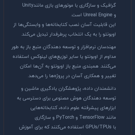
گرافیک و سازگاری با موتورهای بازی مانند
Unity
و
Unreal Engine
است.
این قابلیت آسان نصب کتابخانه‌ها و وابستگی‌ها از
اوبونتو را به یک انتخاب پرطرفدار تبدیل می‌کند
.
مهندسان نرم‌افزار و توسعه دهندگان منبع باز به طور
مداوم از اوبونتو یا سایر توزیع‌های لینوکس استفاده
می‌کنند. همبندی منبع باز اوبونتو به آن‌ها امکان
تغییر و همکاری آسان در پروژه‌ها را می‌دهد
.
دانشمندان داده، پژوهشگران یادگیری ماشین و
توسعه دهندگان هوش مصنوعی برای دسترسی به
ابزارهای پیشرفته علوم داده، کتابخانه‌هایی
مانند
TensorFlow
و
PyTorch
و سازگاری
با
GPUs/TPUs
استفاده می‌کنند که برای آموزش