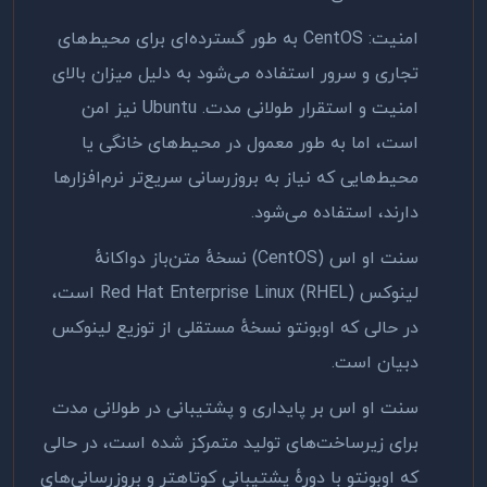
امنیت:
CentOS
به طور گسترده‌ای برای محیط‌های
تجاری و سرور استفاده می‌شود به دلیل میزان بالای
امنیت و استقرار طولانی مدت.
Ubuntu
نیز امن
است، اما به طور معمول در محیط‌های خانگی یا
محیط‌هایی که نیاز به بروزرسانی سریع‌تر نرم‌افزارها
دارند، استفاده می‌شود.
سنت او اس
(CentOS)
نسخهٔ متن‌باز دواكانهٔ
لینوکس
Red Hat Enterprise Linux (RHEL)
است،
در حالی که اوبونتو نسخهٔ مستقلی از توزیع لینوکس
دبیان است
.
سنت او اس بر پایداری و پشتیبانی در طولانی مدت
برای زیرساخت‌های تولید متمرکز شده است، در حالی
که اوبونتو با دورهٔ پشتیبانی کوتاهتر و بروزرسانی‌های