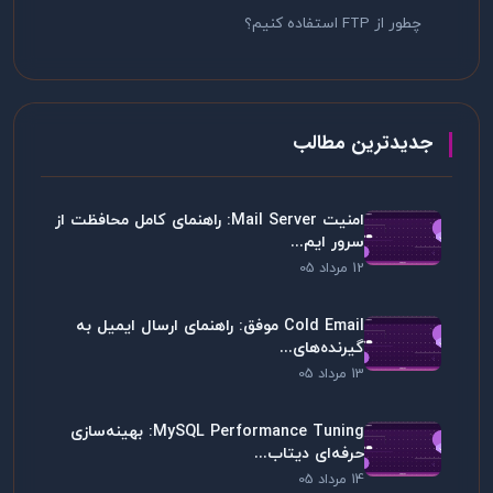
چطور از FTP استفاده کنیم؟
جدیدترین مطالب
امنیت Mail Server: راهنمای کامل محافظت از
سرور ایم...
12 مرداد 05
Cold Email موفق: راهنمای ارسال ایمیل به
گیرنده‌های...
13 مرداد 05
MySQL Performance Tuning: بهینه‌سازی
حرفه‌ای دیتاب...
14 مرداد 05