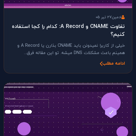
ادمین
27 تیر 05
تفاوت CNAME و A Record: کدام را کجا استفاده
کنیم؟
خیلی از کاربرا نمیدونن باید CNAME بذارن یا A Record و
همینم باعث مشکلات DNS میشه. تو این مقاله فرق...
ادامه مطلب