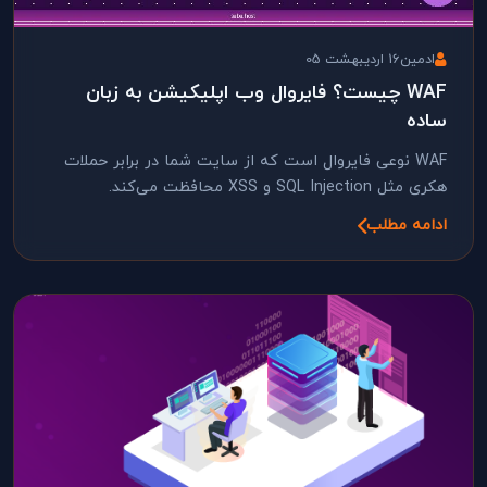
ادمین
16 اردیبهشت 05
WAF چیست؟ فایروال وب اپلیکیشن به زبان
ساده
WAF نوعی فایروال است که از سایت شما در برابر حملات
هکری مثل SQL Injection و XSS محافظت می‌کند.
ادامه مطلب