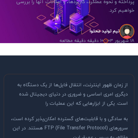
پرداخته و نحوه عملکرد، کاربردها، و امکانات آنها را بررسی
خواهیم کرد.
تیم تولید محتوا
18 شهریور 03
10 دقیقه دقیقه مطالعه
از زمان ظهور اینترنت، انتقال فایل‌ها از یک دستگاه به
دیگری امری اساسی و ضروری در دنیای دیجیتال شده
است. یکی از ابزارهایی که این عملیات را
به سادگی و با قابلیت‌های گسترده امکان‌پذیر کرده است،
سرورهای
FTP (File Transfer Protocol)
هستند. در این
مقاله، به بررسی عمیق این