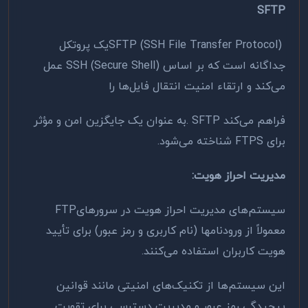
SFTP
SFTP (SSH File Transfer Protocol)
یک پروتکل
جداگانه است که بر اساس
SSH (Secure Shell)
عمل
می‌کند و ارتقاء امنیت انتقال فایل‌ها را
فراهم می‌کند
. SFTP
به عنوان یک جایگزین امن و مؤثر
برای
FTPS
شناخته می‌شود
.
مدیریت احراز هویت
:
سیستم‌های مدیریت احراز هویت در سرورهای
FTP
معمولاً از ورودنامها (نام کاربری و رمز عبور) برای تأیید
هویت کاربران استفاده می‌کنند.
این سیستم‌ها از تکنیک‌های امنیتی مانند قوانین
پیچیدگی رمز عبور و مدیریت دسترسی برای تقویت