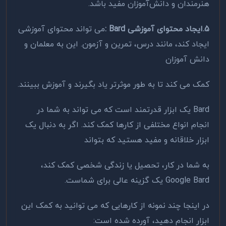
هنرمندان و دانش‌آموزان مفید باشد
.
5.ایجاد محتوای آموزشی
: Bard
می تواند محتوای آموزشی
ایجاد کند، مانند درس، تمرین و آزمون. این به معلمان و
دانش آموزان
کمک می کند تا به طور موثرتر یاد بگیرند و آموزش ببینند
.
Bard
یک ابزار قدرتمند است که می تواند به شما در
انجام انواع مختلفی از کارها کمک کند. اگر به دنبال یک
ابزار خلاقانه و مفید هستید که بتواند
به شما در کار، تحصیل یا زندگی شخصی کمک کند،
Google Bard
یک گزینه عالی برای شماست.
در اینجا چند نمونه از کارهایی که می توانید به کمک این
ابزار انجام دهید، آورده شده است
: