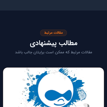
مقالات مرتبط
مطالب پیشنهادی
مقالات مرتبط که ممکن است برایتان جالب باشد