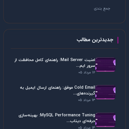
جمع بندی
جدیدترین مطالب
امنیت Mail Server: راهنمای کامل محافظت از
سرور ایم...
12 مرداد 05
Cold Email موفق: راهنمای ارسال ایمیل به
گیرنده‌های...
13 مرداد 05
MySQL Performance Tuning: بهینه‌سازی
حرفه‌ای دیتاب...
14 مرداد 05