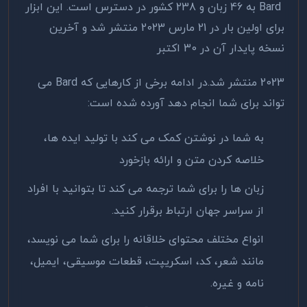
Bard
به 46 زبان و 238 کشور در دسترس است. این ابزار
برای اولین بار در 21 مارس 2023 منتشر شد و آخرین
نسخه پایدار آن در 30 اکتبر
2023 منتشر شد
.
در ادامه برخی از کارهایی که
Bard
می
تواند برای شما انجام دهد آورده شده است
:
به شما در نوشتن کمک می کند با تولید ایده ها،
خلاصه کردن متن و ارائه بازخورد
زبان ها را برای شما ترجمه می کند تا بتوانید با افراد
از سراسر جهان ارتباط برقرار کنید
.
انواع مختلف محتوای خلاقانه را برای شما می نویسد،
مانند شعر، کد، اسکریپت، قطعات موسیقی، ایمیل،
نامه و غیره
.