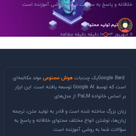
خلاقانه و پاسخ به سؤالات شما به روشی آموزنده است.
تیم تولید محتوا
11 شهریور 03
10 دقیقه دقیقه مطالعه
Google Bard
یک چت‌بات
هوش مصنوعی
مولد مکالمه‌ای
است که توسط
Google AI
توسعه یافته است. این ابزار
بر اساس خانواده
PaLM
از مدل‌های
زبان بزرگ ساخته شده است و قادر به تولید متن، ترجمه
زبان‌ها، نوشتن انواع مختلف محتوای خلاقانه و پاسخ به
سؤالات شما به روشی آموزنده است
.