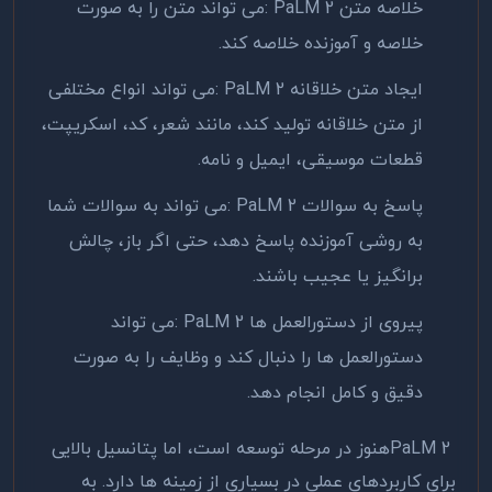
خلاصه متن
: PaLM 2
می تواند متن را به صورت
خلاصه و آموزنده خلاصه کند
.
ایجاد متن خلاقانه
: PaLM 2
می تواند انواع مختلفی
از متن خلاقانه تولید کند، مانند شعر، کد، اسکریپت،
قطعات موسیقی، ایمیل و نامه
.
پاسخ به سوالات
: PaLM 2
می تواند به سوالات شما
به روشی آموزنده پاسخ دهد، حتی اگر باز، چالش
برانگیز یا عجیب باشند
.
پیروی از دستورالعمل ها
: PaLM 2
می تواند
دستورالعمل ها را دنبال کند و وظایف را به صورت
دقیق و کامل انجام دهد
.
PaLM 2
هنوز در مرحله توسعه است، اما پتانسیل بالایی
برای کاربردهای عملی در بسیاری از زمینه ها دارد. به