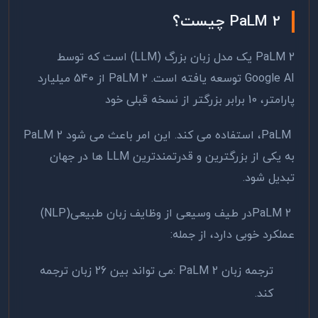
PaLM 2
چیست؟
PaLM 2
یک مدل زبان بزرگ (
LLM
) است که توسط
Google AI
توسعه یافته است.
PaLM 2
از 540 میلیارد
پارامتر، 10 برابر بزرگتر از نسخه قبلی خود
PaLM
، استفاده می کند. این امر باعث می شود
PaLM 2
به یکی از بزرگترین و قدرتمندترین
LLM
ها در جهان
تبدیل شود.
PaLM 2
در طیف وسیعی از وظایف زبان طبیعی
(NLP)
عملکرد خوبی دارد، از جمله
:
ترجمه زبان
: PaLM 2
می تواند بین 26 زبان ترجمه
کند
.