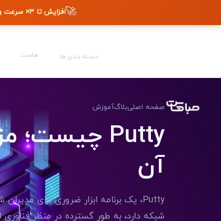
🚀
افزایش تا ۳× سرعت وب‌سایت + دیده شدن در گوگل
هاست
دسته بندی ها
صفحه اصلی
بلاگ
آموزش
Putty چیست؛ 
آن
Putty، یک برنامه ابزار ضروری برای مدیر
شبکه دارد، به طور گسترده در منظر فناوری 