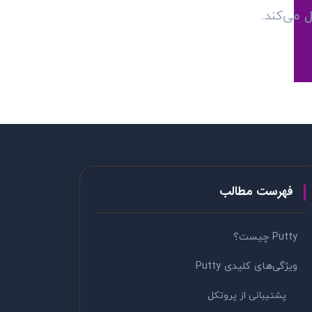
فهرست مطالب
Putty چیست؟
ویژگی‌های کلیدی Putty
پشتیبانی از پروتکل