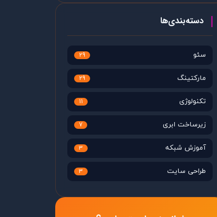
دسته‌بندی‌ها
سئو
29
مارکتینگ
29
تکنولوژی
11
زیرساخت ابری
7
آموزش شبکه
3
طراحی سایت
3