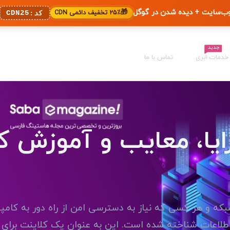
🎁
۲۵٪ تخفیف دائمی CDN
CDN25
کد:
جدید
خدمات ابری
تماس با ما
مزایا، معایب و آموزش کا
ان شبکه و هر کسی که نیاز به دسترسی امن از راه دور به کامپ
اطلاعات شناخته شده است. این به عنوان یک کلاینت برای ا