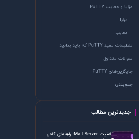
مزایا و معایب PuTTY
مزایا
معایب
تنظیمات مفید PuTTY که باید بدانید
سوالات متداول
جایگزین‌های PuTTY
جمع‌بندی
جدیدترین مطالب
امنیت Mail Server: راهنمای کامل