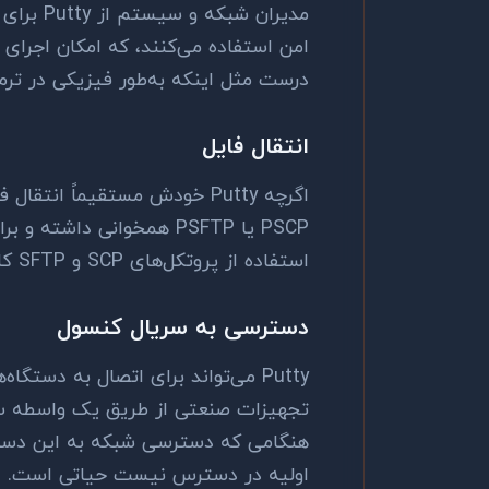
مدیران شبکه و سیستم از
Putty
برای 
امن استفاده می‌کنند، که امکان اجرای د
درست مثل اینکه به‌طور فیزیکی در ترم
انتقال فایل
اگرچه
Putty
خودش مستقیماً انتقال فایل
PSCP
یا
PSFTP
همخوانی داشته و برای
استفاده از پروتکل‌های
SCP
و
SFTP
کار
دسترسی به سریال کنسول
Putty
می‌تواند برای اتصال به دستگاه‌
تجهیزات صنعتی از طریق یک واسطه سری
هنگامی که دسترسی شبکه به این دستگاه‌
اولیه در دسترس نیست حیاتی است.