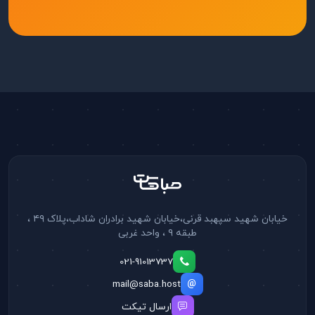
خیابان شهید سپهبد قرنی،خیابان شهید برادران شاداب،پلاک ۴۹ ،
طبقه ۹ ، واحد غربی
021-91013737
mail@saba.host
ارسال تیکت