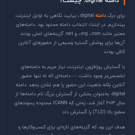
دامنه
.digital
چیست؟
برای درک
دامنه
.digital
، بیایید نگاهی به اوایل اینترنت
بیندازیم. در ابتدا، انتخاب دامنه محدود بود. دامنه‌های
معتبر مانند
.com
،
.org
، و
.net
گزینه‌های اصلی بودند.
آن‌ها برای پوشش گستره وسیعی از حضورهای آنلاین
کافی بودند.
با گسترش روزافزون اینترنت، نیاز مبرم به دامنه‌های
تخصصی‌تر وجود داشت — دامنه‌ای که نه تنها حضور
آنلاین بلکه ماهیت این حضور را هم نشان بدهد. دامنه
.digital
به‌عنوان بخشی از گسترش بزرگ نام دامنه‌ها از
سال ۲۰۱۴ آغاز شد، زمانی که
ICANN
محدوده پسوندهای
سطح بالا
(TLD)
را گسترش داد.
هدف این بود که گزینه‌های تازه‌ای برای کسب‌وکارها و