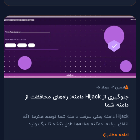
ادمین
04 مرداد 05
جلوگیری از Hijack دامنه: راه‌های محافظت از
دامنه شما
Hijack دامنه یعنی سرقت دامنه شما توسط هکرها. اگه
اتفاق بیفته، ممکنه هفته‌ها طول بکشه تا برگردونید....
ادامه مطلب