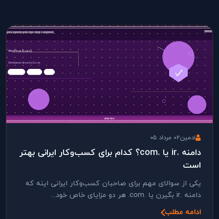
ادمین
02 مرداد 05
دامنه .ir یا .com؟ کدام برای کسب‌وکار ایرانی بهتر
است
یکی از سوالای مهم برای صاحبان کسب‌وکار ایرانی اینه که
دامنه .ir بگیرن یا .com. هر دو مزایای خاص خود...
ادامه مطلب