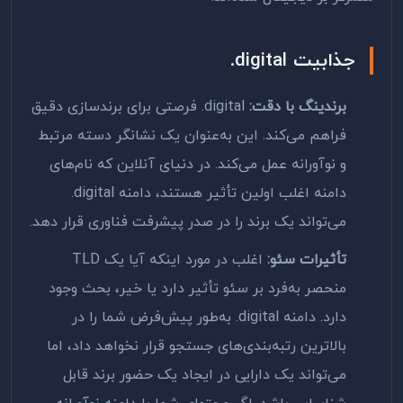
جذابیت
.digital
برندینگ با دقت:
.digital
فرصتی برای برندسازی دقیق
فراهم می‌کند. این به‌عنوان یک نشانگر دسته مرتبط
و نوآورانه عمل می‌کند. در دنیای آنلاین که نام‌های
دامنه اغلب اولین تأثیر هستند، دامنه
.digital
می‌تواند یک برند را در صدر پیشرفت فناوری قرار دهد.
تأثیرات سئو:
اغلب در مورد اینکه آیا یک
TLD
منحصر به‌فرد بر سئو تأثیر دارد یا خیر، بحث وجود
دارد. دامنه
.digital
به‌طور پیش‌فرض شما را در
بالاترین رتبه‌بندی‌های جستجو قرار نخواهد داد، اما
می‌تواند یک دارایی در ایجاد یک حضور برند قابل