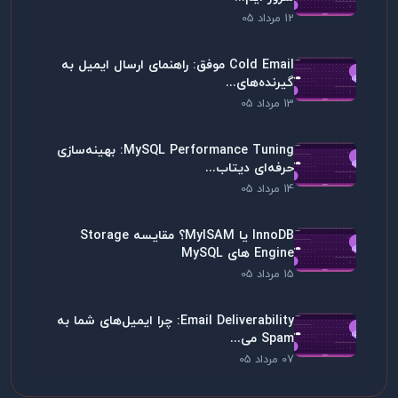
12 مرداد 05
Cold Email موفق: راهنمای ارسال ایمیل به
گیرنده‌های...
13 مرداد 05
MySQL Performance Tuning: بهینه‌سازی
حرفه‌ای دیتاب...
14 مرداد 05
InnoDB یا MyISAM؟ مقایسه Storage
Engine های MySQL
15 مرداد 05
Email Deliverability: چرا ایمیل‌های شما به
Spam می...
07 مرداد 05