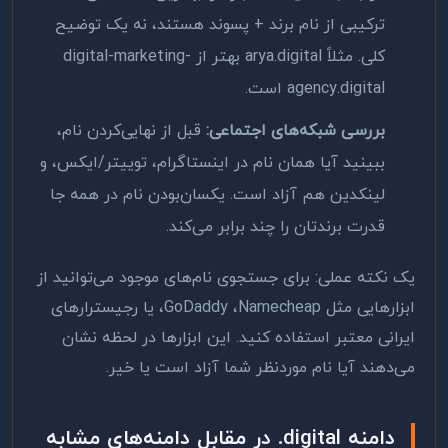
ترکیبی از نام برند + پسوند هستند، نه یک توضیح
کلی. مثلاً
arya.digital
بهتر از
digital-marketing-
agency.digital
است.
بررسی شبکه‌های اجتماعی:
قبل از نهایی‌کردن نام،
ببینید آیا همان نام در اینستاگرام، توییتر/ایکس، و
لینکدین هم آزاد است. یکسان‌بودن نام در همه جا
قدرت برندتان را چند برابر می‌کند.
یک نکته عملی: برای جستجوی نام‌های موجود می‌توانید از
ابزارهایی مثل
Namecheap
،
GoDaddy
، یا رجیسترارهای
ایرانی معتبر استفاده کنید. این ابزارها در لحظه نشان
می‌دهند آیا نام موردنظر شما آزاد است یا خیر.
دامنه
.digital
در مقابل دامنه‌های مشابه