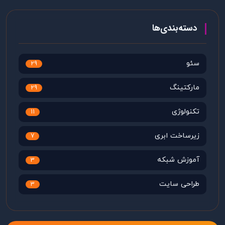
دسته‌بندی‌ها
سئو
29
مارکتینگ
29
تکنولوژی
11
زیرساخت ابری
7
آموزش شبکه
3
طراحی سایت
3