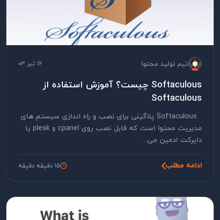
تیم تولید محتوا
16 تیر 03
Softaculous چیست؟ آموزش استفاده از
Softaculous
Softaculous پلاگینی برای نصب و راه اندازی سیستم های
مدیریت محتوا است که قابل نصب روی cpanel و plesk یا
دایرکت ادمین می...
ادامه مطلب
15 دقیقه دقیقه