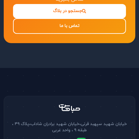
جستجو در بلاگ
تماس با ما
خیابان شهید سپهبد قرنی،خیابان شهید برادران شاداب،پلاک ۴۹ ،
طبقه ۹ ، واحد غربی