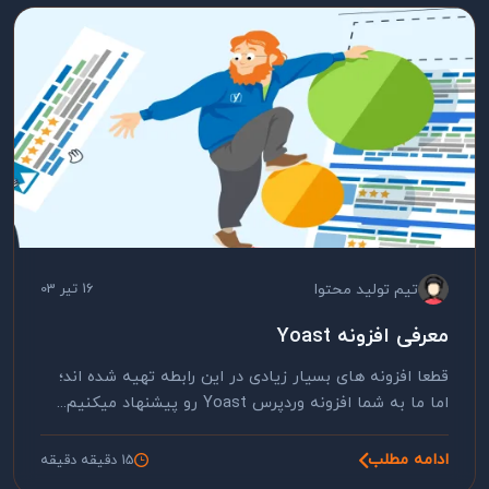
تیم تولید محتوا
16 تیر 03
معرفی افزونه Yoast
قطعا افزونه های بسیار زیادی در این رابطه تهیه شده اند؛
اما ما به شما افزونه وردپرس Yoast رو پیشنهاد میکنیم...
ادامه مطلب
15 دقیقه دقیقه