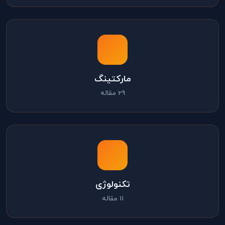
مارکتینگ
29 مقاله
تکنولوژی
11 مقاله