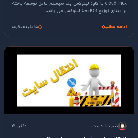
cloud linux یا کلود لینوکس یک سیستم عامل توسعه یافته
بر مبنای توزیع CentOS لینوکس می باشد.
ادامه مطلب
15 دقیقه دقیقه
تیم تولید محتوا
12 تیر 03