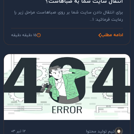
انتقال سایت شما به صباهاست؟
برای انتقال دادن سایت شما بر روی صباهاست مراحل زیر را
رعایت فرمائید: 1...
ادامه مطلب
15 دقیقه دقیقه
تیم تولید محتوا
12 تیر 03