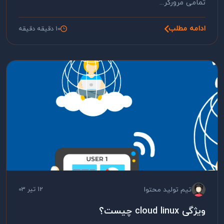
تمامی مرورگر...
ادامه مطلب
10 دقیقه دقیقه
تیم تولید محتوا
12 تیر 03
ویژگی cloud linux چیست؟