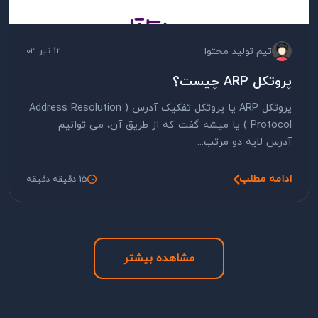
تیم تولید محتوا
12 تیر 03
پروتکل ARP چیست؟
پروتکل ARP یا پروتکل تفکیک آدرس ( Address Resolution
Protocol ) یا میشه گفت که از طریق آن، می توانیم
آدرس لایه دو مرتب...
ادامه مطلب
15 دقیقه دقیقه
مشاهده بیشتر