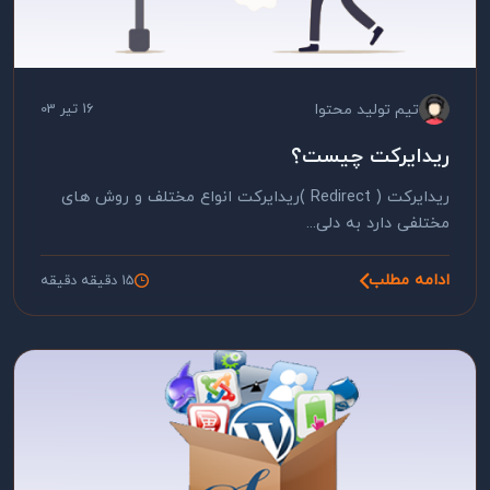
تیم تولید محتوا
16 تیر 03
ریدایرکت چیست؟
ریدایرکت ( Redirect )ریدایرکت انواع مختلف و روش های
مختلفی دارد به دلی...
ادامه مطلب
15 دقیقه دقیقه