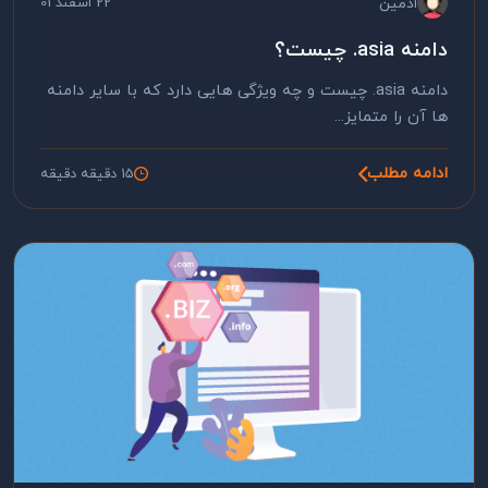
ادمین
22 اسفند 01
دامنه asia. چیست؟
دامنه asia. چیست و چه ویژگی هایی دارد که با سایر دامنه
ها آن را متمایز...
ادامه مطلب
15 دقیقه دقیقه