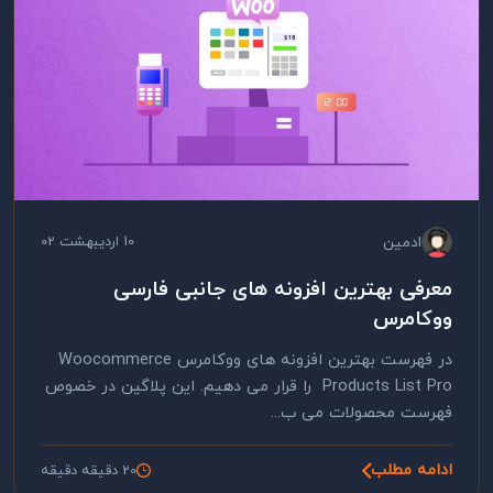
ادمین
10 اردیبهشت 02
معرفی بهترین افزونه های جانبی فارسی
ووکامرس
در فهرست بهترین افزونه های ووکامرس Woocommerce
Products List Pro را قرار می دهیم. این پلاگین در خصوص
فهرست محصولات می ب...
ادامه مطلب
20 دقیقه دقیقه