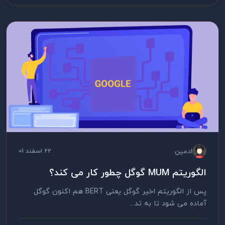
ادمین
22 اسفند 01
الگوریتم MUM گوگل چطور کار می کند؟
پس از الگوریتم اخیر گوگل یعنی BERT هم اکنون گوگل
آماده می شود تا به تد...