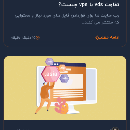
تفاوت vds با vps چیست؟
وب سایت ها برای قراردادن فایل های مورد نیاز و محتوایی
که منتشر می کنند...
ادامه مطلب
15 دقیقه دقیقه