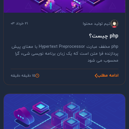
تیم تولید محتوا
21 خرداد 03
php چیست؟
php مخفف عبارت Hypertext Preprocessor با معنای پیش
پردازنده فرا متن است که یک زبان برنامه نویسی شیء گرا
محسوب می شود
ادامه مطلب
15 دقیقه دقیقه