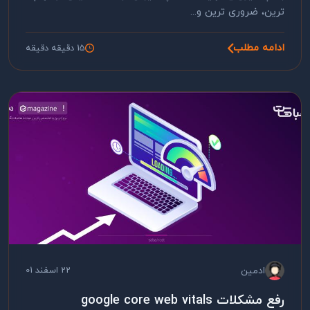
ترین، ضروری ترین و...
ادامه مطلب
15 دقیقه دقیقه
ادمین
22 اسفند 01
رفع مشکلات google core web vitals