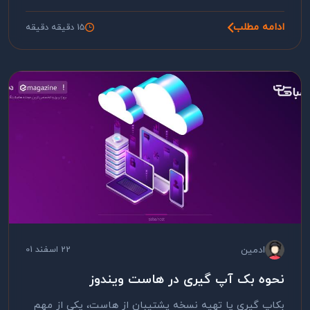
ادامه مطلب
15 دقیقه دقیقه
ادمین
22 اسفند 01
نحوه بک آپ گیری در هاست ویندوز
بکاپ گیری یا تهیه نسخه پشتیبان از هاست، یکی از مهم