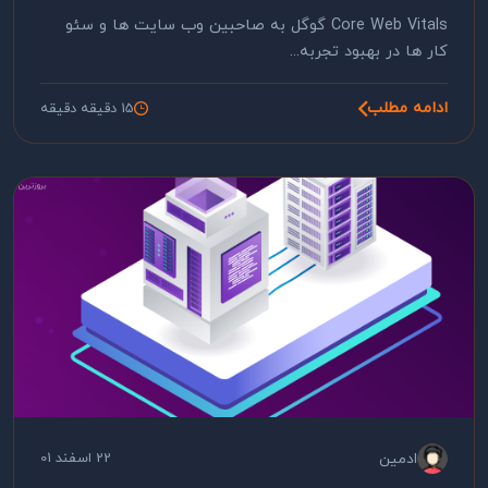
Core Web Vitals گوگل به صاحبین وب سایت ها و سئو
کار ها در بهبود تجربه...
ادامه مطلب
15 دقیقه دقیقه
ادمین
22 اسفند 01