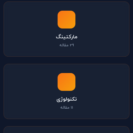
مارکتینگ
29 مقاله
تکنولوژی
11 مقاله